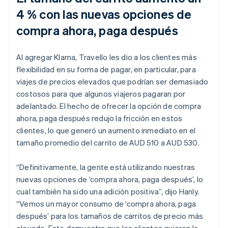
4 % con las nuevas opciones de
compra ahora, paga después
Al agregar Klarna, Travello les dio a los clientes más
flexibilidad en su forma de pagar, en particular, para
viajes de precios elevados que podrían ser demasiado
costosos para que algunos viajeros pagaran por
adelantado. El hecho de ofrecer la opción de compra
ahora, paga después redujo la fricción en estos
clientes, lo que generó un aumento inmediato en el
tamaño promedio del carrito de AUD 510 a AUD 530.
“Definitivamente, la gente está utilizando nuestras
nuevas opciones de ‘compra ahora, paga después’, lo
cual también ha sido una adición positiva”, dijo Hanly.
“Vemos un mayor consumo de ‘compra ahora, paga
después’ para los tamaños de carritos de precio más
elevado. Esto demuestra que los clientes quieren la