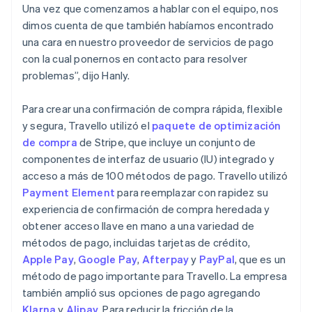
Una vez que comenzamos a hablar con el equipo, nos
dimos cuenta de que también habíamos encontrado
una cara en nuestro proveedor de servicios de pago
con la cual ponernos en contacto para resolver
problemas”, dijo Hanly.
Para crear una confirmación de compra rápida, flexible
y segura, Travello utilizó el
paquete de optimización
de compra
de Stripe, que incluye un conjunto de
componentes de interfaz de usuario (IU) integrado y
acceso a más de 100 métodos de pago. Travello utilizó
Payment Element
para reemplazar con rapidez su
experiencia de confirmación de compra heredada y
obtener acceso llave en mano a una variedad de
métodos de pago, incluidas tarjetas de crédito,
Apple Pay
,
Google Pay
,
Afterpay
y
PayPal
, que es un
método de pago importante para Travello. La empresa
también amplió sus opciones de pago agregando
Klarna
y
Alipay
. Para reducir la fricción de la