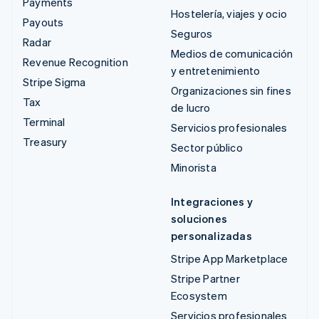
Payments
Hostelería, viajes y ocio
Payouts
Seguros
Radar
Medios de comunicación
Revenue Recognition
y entretenimiento
Stripe Sigma
Organizaciones sin fines
Tax
de lucro
Terminal
Servicios profesionales
Treasury
Sector público
Minorista
Integraciones y
soluciones
personalizadas
Stripe App Marketplace
Stripe Partner
Ecosystem
Servicios profesionales