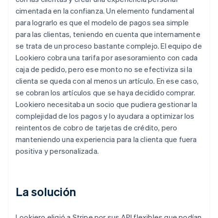
cimentada en la confianza. Un elemento fundamental
para lograrlo es que el modelo de pagos sea simple
para las clientas, teniendo en cuenta que internamente
se trata de un proceso bastante complejo. El equipo de
Lookiero cobra una tarifa por asesoramiento con cada
caja de pedido, pero ese monto no se efectiviza si la
clienta se queda con al menos un artículo. En ese caso,
se cobran los artículos que se haya decidido comprar.
Lookiero necesitaba un socio que pudiera gestionar la
complejidad de los pagos y lo ayudara a optimizar los
reintentos de cobro de tarjetas de crédito, pero
manteniendo una experiencia para la clienta que fuera
positiva y personalizada.
La solución
Lookiero eligió a Stripe por sus API flexibles que podían