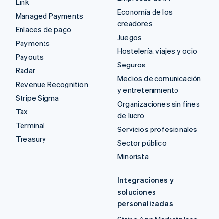
Link
Economía de los
Managed Payments
creadores
Enlaces de pago
Juegos
Payments
Hostelería, viajes y ocio
Payouts
Seguros
Radar
Medios de comunicación
Revenue Recognition
y entretenimiento
Stripe Sigma
Organizaciones sin fines
Tax
de lucro
Terminal
Servicios profesionales
Treasury
Sector público
Minorista
Integraciones y
soluciones
personalizadas