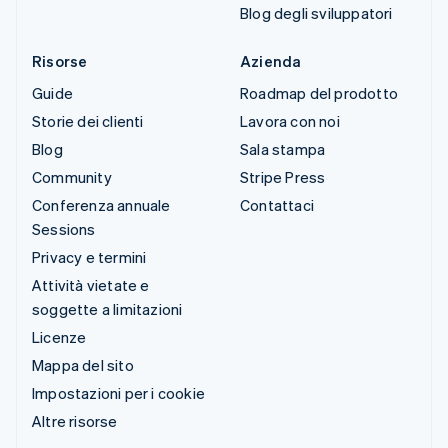
Blog degli sviluppatori
Risorse
Azienda
Guide
Roadmap del prodotto
Storie dei clienti
Lavora con noi
Blog
Sala stampa
Community
Stripe Press
Conferenza annuale
Contattaci
Sessions
Privacy e termini
Attività vietate e
soggette a limitazioni
Licenze
Mappa del sito
Impostazioni per i cookie
Altre risorse