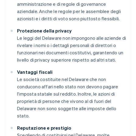
amministrazione e di regole di governance
aziendale. Anche le regole per le assemblee degli
azionisti e i diritti di voto sono piuttosto flessibili.
Protezione della privacy
Le leggi del Delaware non impongono alle aziende di
rivelare i nomi o i dettagli personali di direttori o
funzionari nei documenti costitutivi, garantendo un
livello di privacy superiore rispetto ad altri stati.
Vantaggi fiscali
Le società costituite nel Delaware che non
conducono affari nello stato non devono pagare
l'imposta statale sul reddito. Inoltre, le azioni di
proprietà di persone che vivono al di fuori del
Delaware non sono soggette alle imposte dello
stato.
Reputazione e prestigio
Scegliendo di costituirsi nel Delaware, molte