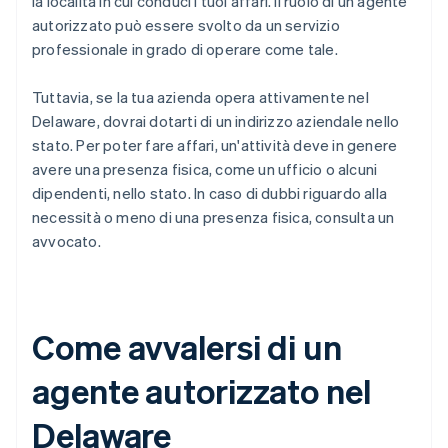
la località in cui conduci i tuoi affari. Il ruolo di un agente
autorizzato può essere svolto da un servizio
professionale in grado di operare come tale.
Tuttavia, se la tua azienda opera attivamente nel
Delaware, dovrai dotarti di un indirizzo aziendale nello
stato. Per poter fare affari, un'attività deve in genere
avere una presenza fisica, come un ufficio o alcuni
dipendenti, nello stato. In caso di dubbi riguardo alla
necessità o meno di una presenza fisica, consulta un
avvocato.
Come avvalersi di un
agente autorizzato nel
Delaware