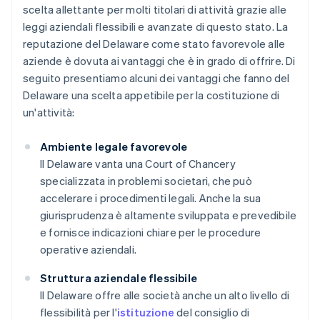
scelta allettante per molti titolari di attività grazie alle
leggi aziendali flessibili e avanzate di questo stato. La
reputazione del Delaware come stato favorevole alle
aziende è dovuta ai vantaggi che è in grado di offrire. Di
seguito presentiamo alcuni dei vantaggi che fanno del
Delaware una scelta appetibile per la costituzione di
un'attività:
Ambiente legale favorevole
Il Delaware vanta una Court of Chancery
specializzata in problemi societari, che può
accelerare i procedimenti legali. Anche la sua
giurisprudenza è altamente sviluppata e prevedibile
e fornisce indicazioni chiare per le procedure
operative aziendali.
Struttura aziendale flessibile
Il Delaware offre alle società anche un alto livello di
flessibilità per l'
istituzione
del consiglio di