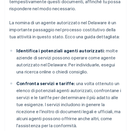
tempestivamente questi documenti, affinché tu possa
rispondere nel modo necessario.
La nomina di un agente autorizzato nel Delaware è un
importante passaggio nel processo costitutivo della
tua attività in questo stato. Ecco una guida dettagliata:
Identifica i potenziali agenti autorizzati:
molte
aziende di servizi possono operare come agente
autorizzato nel Delaware. Per individuarle, esegui
una ricerca online o chiedi consiglio.
Confronta servizi e tariffe:
una volta ottenuto un
elenco di potenziali agenti autorizzati, confrontane i
servizi e le tariffe per determinare il più adatto alle
tue esigenze. I servizi includono in genere la
ricezione e l'inoltro di documenti legali e ufficiali, ma
alcuni agenti possono offrirne anche altri, come
l'assistenza per la conformità.