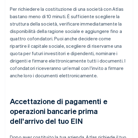
Per richiedere la costituzione di una società con Atlas
bastano meno di 10 minuti. È sufficiente scegliere la
struttura della società, verificare immediatamente la
disponibilità della ragione sociale e aggiungere fino a
quattro cofondatori. Puoi anche decidere come
ripartire il capitale sociale, scegliere di riservarne una
quota per futuri investitori e dipendenti, nominare i
dirigenti e firmare elettronicamente tutti i documenti. I
cofondatori riceveranno un'email con l'invito a firmare
anche loro i documenti elettronicamente.
Accettazione di pagamenti e
operazioni bancarie prima
dell'arrivo del tuo EIN
Dopo aver costituito la tua azienda, Atlas richiede il tuo