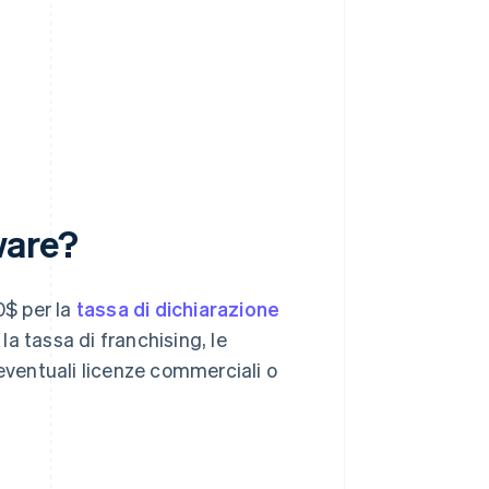
ware?
0$ per la
tassa di dichiarazione
a tassa di franchising, le
 eventuali licenze commerciali o