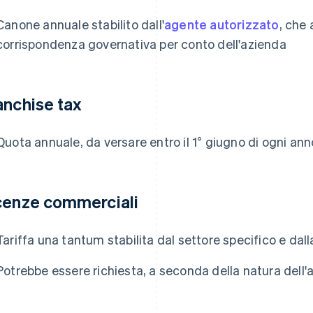
Canone annuale stabilito dall'
agente autorizzato
, che
corrispondenza governativa per conto dell'azienda
anchise tax
Quota annuale, da versare entro il 1° giugno di ogni ann
cenze commerciali
Tariffa una tantum stabilita dal settore specifico e dall
Potrebbe essere richiesta, a seconda della natura dell'at