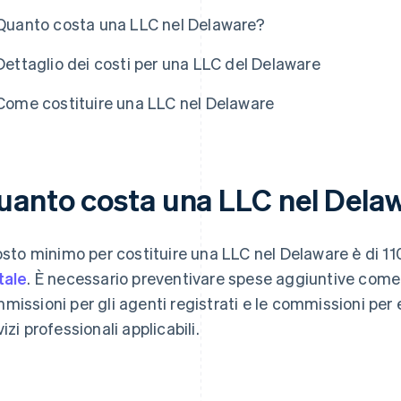
Quanto costa una LLC nel Delaware?
Dettaglio dei costi per una LLC del Delaware
Come costituire una LLC nel Delaware
uanto costa una LLC nel Dela
costo minimo per costituire una LLC nel Delaware è di 11
tale
. È necessario preventivare spese aggiuntive come l
missioni per gli agenti registrati e le commissioni per
izi professionali applicabili.