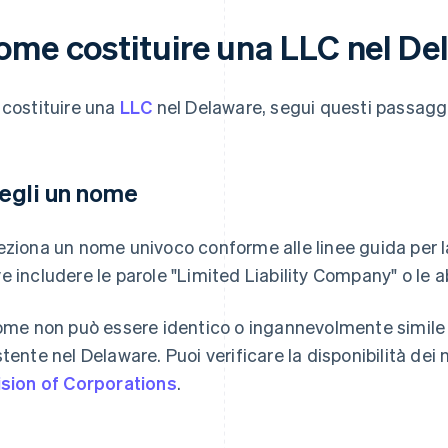
ome costituire una LLC nel De
 costituire una
LLC
nel Delaware, segui questi passaggi
egli un nome
eziona un nome univoco conforme alle linee guida per 
e includere le parole "Limited Liability Company" o le ab
nome non può essere identico o ingannevolmente simile 
stente nel Delaware. Puoi verificare la disponibilità dei
ision of Corporations
.