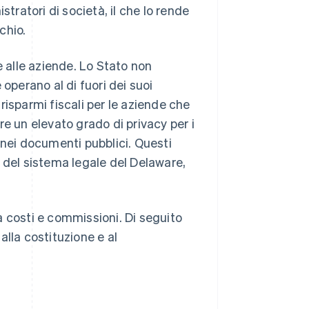
tratori di società, il che lo rende
chio.
e alle aziende. Lo Stato non
operano al di fuori dei suoi
 risparmi fiscali per le aziende che
tre un elevato grado di privacy per i
tà nei documenti pubblici. Questi
tà del sistema legale del Delaware,
a costi e commissioni. Di seguito
lla costituzione e al