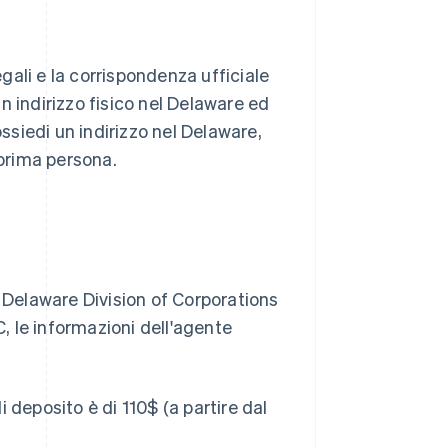
ali e la corrispondenza ufficiale
n indirizzo fisico nel Delaware ed
ossiedi un indirizzo nel Delaware,
 prima persona.
a Delaware Division of Corporations
C, le informazioni dell'agente
 deposito è di 110$ (a partire dal