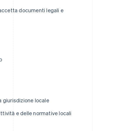
 accetta documenti legali e
o
a giurisdizione locale
tività e delle normative locali