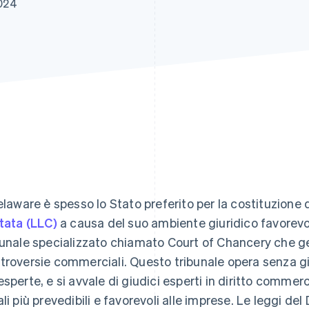
024
Delaware è spesso lo Stato preferito per la costituzione 
itata (LLC)
a causa del suo ambiente giuridico favorevol
bunale specializzato chiamato Court of Chancery che g
troversie commerciali. Questo tribunale opera senza giu
esperte, e si avvale di giudici esperti in diritto commer
ali più prevedibili e favorevoli alle imprese. Le leggi d