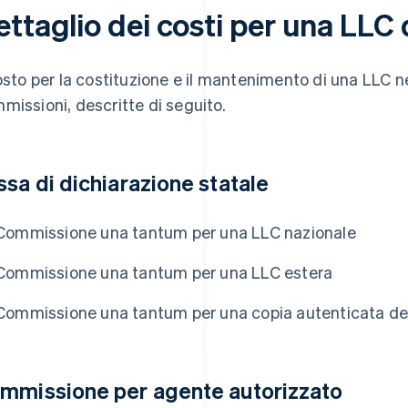
ettaglio dei costi per una LLC
costo per la costituzione e il mantenimento di una LLC ne
missioni, descritte di seguito.
ssa di dichiarazione statale
Commissione una tantum per una LLC nazionale
Commissione una tantum per una LLC estera
Commissione una tantum per una copia autenticata del 
mmissione per agente autorizzato