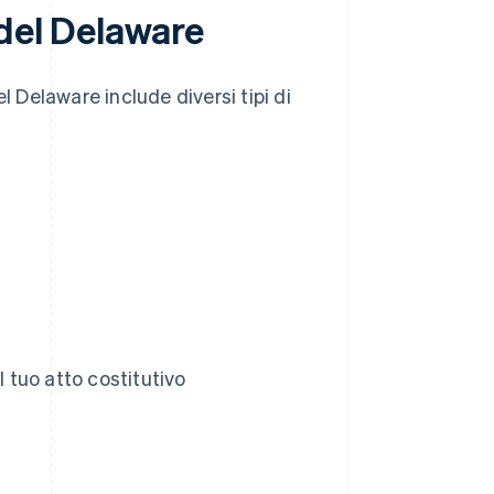
 del Delaware
l Delaware include diversi tipi di
tuo atto costitutivo