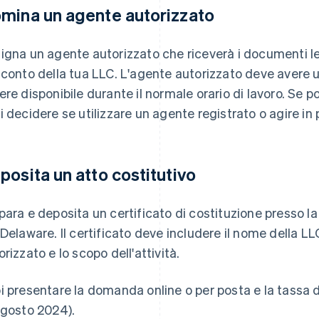
mina un agente autorizzato
igna un agente autorizzato che riceverà i documenti leg
 conto della tua LLC. L'agente autorizzato deve avere u
ere disponibile durante il normale orario di lavoro. Se p
i decidere se utilizzare un agente registrato o agire in
posita un atto costitutivo
para e deposita un certificato di costituzione presso l
 Delaware. Il certificato deve includere il nome della LL
orizzato e lo scopo dell'attività.
i presentare la domanda online o per posta e la tassa di
agosto 2024).