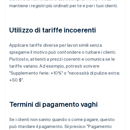
mantiene i registri più ordinati per te e per i tuoi clienti.
Utilizzo di tariffe incoerenti
Applicare tariffe diverse per lavori simili senza
spiegarne il motivo può confondere o turbare i clienti.
Piuttosto, attieniti a prezzi coerenti e comunica se le
tariffe variano. Ad esempio, potresti scrivere
"Supplemento ferie: +10%" o "necessità di pulizie extra:
+50 $".
Termini di pagamento vaghi
Se i clienti non sanno quando o come pagare, questo
può ritardare il pagamento. Sii preciso: "Pagamento