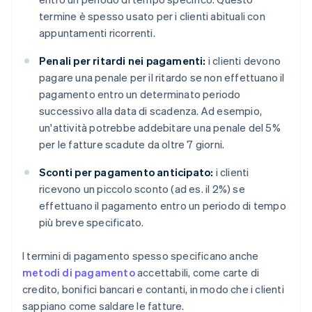
termine è spesso usato per i clienti abituali con
appuntamenti ricorrenti.
Penali per ritardi nei pagamenti:
i clienti devono
pagare una penale per il ritardo se non effettuano il
pagamento entro un determinato periodo
successivo alla data di scadenza. Ad esempio,
un'attività potrebbe addebitare una penale del 5%
per le fatture scadute da oltre 7 giorni.
Sconti per pagamento anticipato:
i clienti
ricevono un piccolo sconto (ad es. il 2%) se
effettuano il pagamento entro un periodo di tempo
più breve specificato.
I termini di pagamento spesso specificano anche
metodi di pagamento
accettabili, come carte di
credito, bonifici bancari e contanti, in modo che i clienti
sappiano come saldare le fatture.