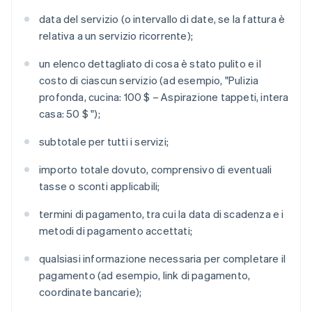
data del servizio (o intervallo di date, se la fattura è
relativa a un servizio ricorrente);
un elenco dettagliato di cosa è stato pulito e il
costo di ciascun servizio (ad esempio, "Pulizia
profonda, cucina: 100 $ – Aspirazione tappeti, intera
casa: 50 $ ");
subtotale per tutti i servizi;
importo totale dovuto, comprensivo di eventuali
tasse o sconti applicabili;
termini di pagamento, tra cui la data di scadenza e i
metodi di pagamento accettati;
qualsiasi informazione necessaria per completare il
pagamento (ad esempio, link di pagamento,
coordinate bancarie);