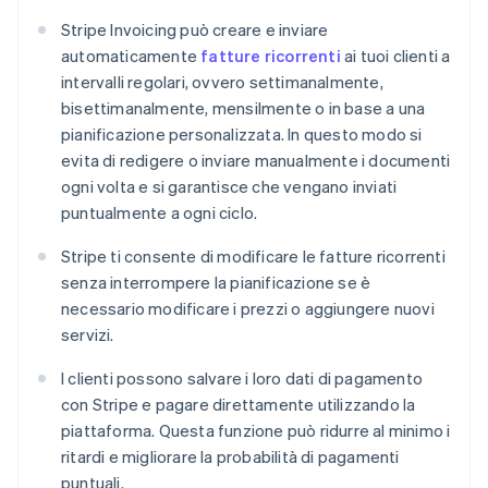
Stripe Invoicing può creare e inviare
automaticamente
fatture ricorrenti
ai tuoi clienti a
intervalli regolari, ovvero settimanalmente,
bisettimanalmente, mensilmente o in base a una
pianificazione personalizzata. In questo modo si
evita di redigere o inviare manualmente i documenti
ogni volta e si garantisce che vengano inviati
puntualmente a ogni ciclo.
Stripe ti consente di modificare le fatture ricorrenti
senza interrompere la pianificazione se è
necessario modificare i prezzi o aggiungere nuovi
servizi.
I clienti possono salvare i loro dati di pagamento
con Stripe e pagare direttamente utilizzando la
piattaforma. Questa funzione può ridurre al minimo i
ritardi e migliorare la probabilità di pagamenti
puntuali.