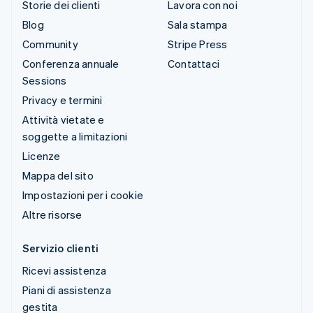
Storie dei clienti
Lavora con noi
Blog
Sala stampa
Community
Stripe Press
Conferenza annuale
Contattaci
Sessions
Privacy e termini
Attività vietate e
soggette a limitazioni
Licenze
Mappa del sito
Impostazioni per i cookie
Altre risorse
Servizio clienti
Ricevi assistenza
Piani di assistenza
gestita