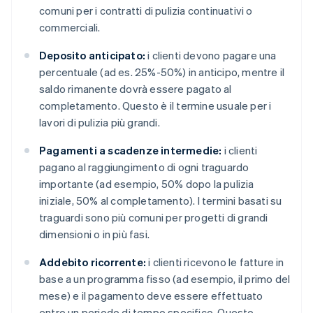
comuni per i contratti di pulizia continuativi o
commerciali.
Deposito anticipato:
i clienti devono pagare una
percentuale (ad es. 25%-50%) in anticipo, mentre il
saldo rimanente dovrà essere pagato al
completamento. Questo è il termine usuale per i
lavori di pulizia più grandi.
Pagamenti a scadenze intermedie:
i clienti
pagano al raggiungimento di ogni traguardo
importante (ad esempio, 50% dopo la pulizia
iniziale, 50% al completamento). I termini basati su
traguardi sono più comuni per progetti di grandi
dimensioni o in più fasi.
Addebito ricorrente:
i clienti ricevono le fatture in
base a un programma fisso (ad esempio, il primo del
mese) e il pagamento deve essere effettuato
entro un periodo di tempo specifico. Questo