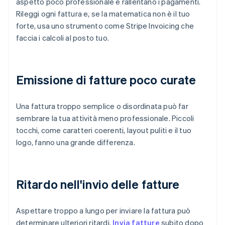
aspetto poco professionale e rallentano i pagamenti.
Rileggi ogni fattura e, se la matematica non è il tuo
forte, usa uno strumento come Stripe Invoicing che
faccia i calcoli al posto tuo.
Emissione di fatture poco curate
Una fattura troppo semplice o disordinata può far
sembrare la tua attività meno professionale. Piccoli
tocchi, come caratteri coerenti, layout puliti e il tuo
logo, fanno una grande differenza.
Ritardo nell'invio delle fatture
Aspettare troppo a lungo per inviare la fattura può
determinare ulteriori ritardi.
Invia fatture
subito dopo