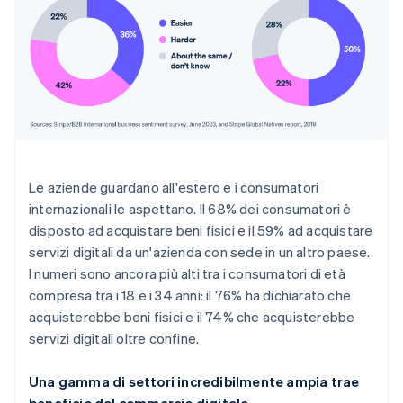
Le aziende guardano all'estero e i consumatori
internazionali le aspettano. Il 68% dei consumatori è
disposto ad acquistare beni fisici e il 59% ad acquistare
servizi digitali da un'azienda con sede in un altro paese.
I numeri sono ancora più alti tra i consumatori di età
compresa tra i 18 e i 34 anni: il 76% ha dichiarato che
acquisterebbe beni fisici e il 74% che acquisterebbe
servizi digitali oltre confine.
Una gamma di settori incredibilmente ampia trae
beneficio dal commercio digitale