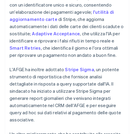
con un identificatore unico e sicuro, consentendo
un'elaborazione dei pagamenti agevole;
l'utilità di
aggiornamento carte
di Stripe, che aggiorna
automaticamente i dati delle carte dei clienti scadute o
sostituite;
Adaptive Acceptance
, che utilizza l'IA per
identificare e riprovare i falsi rifiuti in tempo reale e
Smart Retries
, che identifica il giorno e l'ora ottimali
per riprovare un pagamento non andato a buon fine.
L'AFGE ha inoltre adottato
Stripe Sigma
, un potente
strumento di reportistica che fornisce analisi
dettagliate in risposta a query supportate dall'IA. Il
sindacato ha iniziato a utilizzare Stripe Sigma per
generare report giornalieri che venivano integrati
automaticamente nel CRM dell'AFGE e per eseguire
query ad hoc sui dati relativi al pagamento delle quote
associative.
Un altro miglioramento che ha contribuito alla crescita