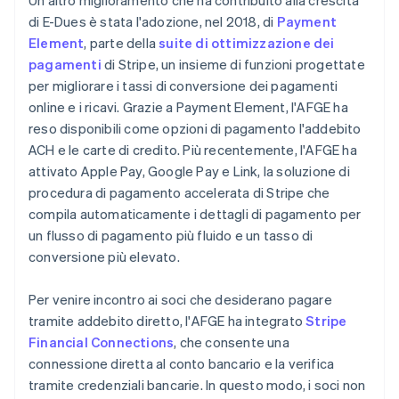
di E-Dues è stata l'adozione, nel 2018, di
Payment
Element
, parte della
suite di ottimizzazione dei
pagamenti
di Stripe, un insieme di funzioni progettate
per migliorare i tassi di conversione dei pagamenti
online e i ricavi. Grazie a Payment Element, l'AFGE ha
reso disponibili come opzioni di pagamento l'addebito
ACH e le carte di credito. Più recentemente, l'AFGE ha
attivato Apple Pay, Google Pay e Link, la soluzione di
procedura di pagamento accelerata di Stripe che
compila automaticamente i dettagli di pagamento per
un flusso di pagamento più fluido e un tasso di
conversione più elevato.
Per venire incontro ai soci che desiderano pagare
tramite addebito diretto, l'AFGE ha integrato
Stripe
Financial Connections
, che consente una
connessione diretta al conto bancario e la verifica
tramite credenziali bancarie. In questo modo, i soci non