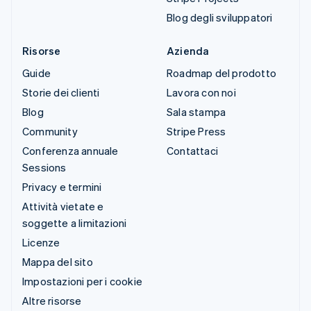
Blog degli sviluppatori
Risorse
Azienda
Guide
Roadmap del prodotto
Storie dei clienti
Lavora con noi
Blog
Sala stampa
Community
Stripe Press
Conferenza annuale
Contattaci
Sessions
Privacy e termini
Attività vietate e
soggette a limitazioni
Licenze
Mappa del sito
Impostazioni per i cookie
Altre risorse