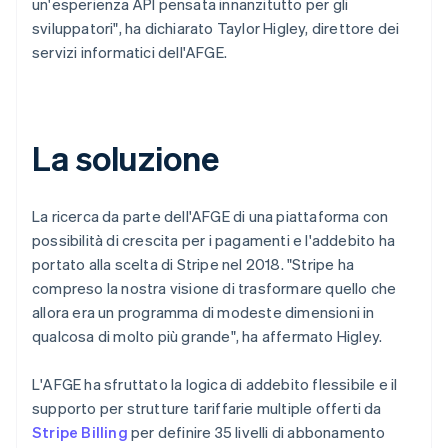
un'esperienza API pensata innanzitutto per gli
sviluppatori", ha dichiarato Taylor Higley, direttore dei
servizi informatici dell'AFGE.
La soluzione
La ricerca da parte dell'AFGE di una piattaforma con
possibilità di crescita per i pagamenti e l'addebito ha
portato alla scelta di Stripe nel 2018. "Stripe ha
compreso la nostra visione di trasformare quello che
allora era un programma di modeste dimensioni in
qualcosa di molto più grande", ha affermato Higley.
L'AFGE ha sfruttato la logica di addebito flessibile e il
supporto per strutture tariffarie multiple offerti da
Stripe Billing
per definire 35 livelli di abbonamento