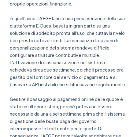
proprie operazioni finanziarie.
In quell'anno, l'AFGE lanciò una prima versione della sua
piattaforma E-Dues, basata in gran parte su una
soluzione di addebito pronta all'uso, che tuttavia rivelò
ben presto notevoli limiti. La mancanza di opzioni di
personalizzazione del sistema rendeva difficile
configurare strutture contributive multiple.
L'attivazione di ciascuna sezione nel sistema
richiedeva circa due settimane, poiché il processo era
gestito dal fornitore del servizio di pagamento e si
basava su API instabili che si bloccavano regolarmente.
Gestire il passaggio ai pagamenti online delle quote è
stato un'ulteriore sfida, perché potevano essere
necessarie da una a sei settimane prima che il sistema
di gestione delle buste paga del governo
interrompesse le trattenute per le quote. Di
conseguenza, l'AFGE poteva talvolta addebitare due