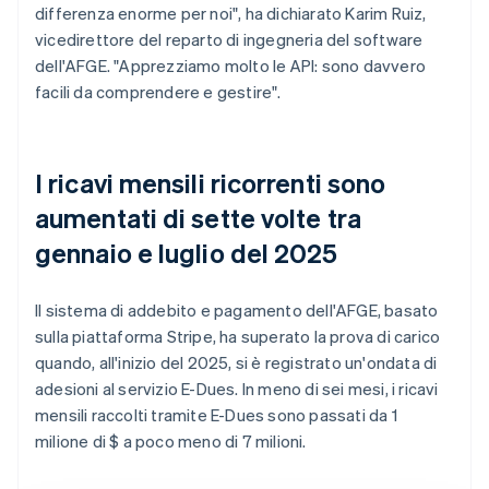
differenza enorme per noi", ha dichiarato Karim Ruiz,
vicedirettore del reparto di ingegneria del software
dell'AFGE. "Apprezziamo molto le API: sono davvero
facili da comprendere e gestire".
I ricavi mensili ricorrenti sono
aumentati di sette volte tra
gennaio e luglio del 2025
Il sistema di addebito e pagamento dell'AFGE, basato
sulla piattaforma Stripe, ha superato la prova di carico
quando, all'inizio del 2025, si è registrato un'ondata di
adesioni al servizio E-Dues. In meno di sei mesi, i ricavi
mensili raccolti tramite E-Dues sono passati da 1
milione di $ a poco meno di 7 milioni.