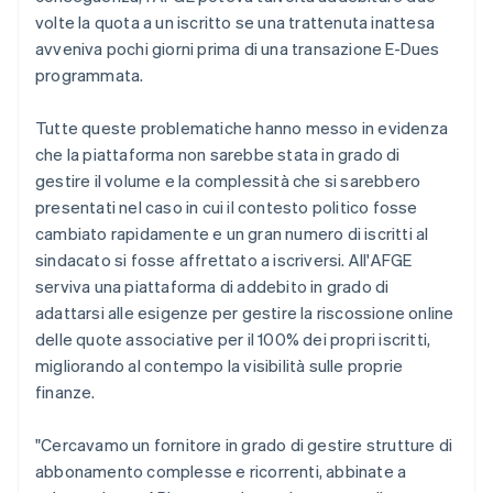
volte la quota a un iscritto se una trattenuta inattesa
avveniva pochi giorni prima di una transazione E-Dues
programmata.
Tutte queste problematiche hanno messo in evidenza
che la piattaforma non sarebbe stata in grado di
gestire il volume e la complessità che si sarebbero
presentati nel caso in cui il contesto politico fosse
cambiato rapidamente e un gran numero di iscritti al
sindacato si fosse affrettato a iscriversi. All'AFGE
serviva una piattaforma di addebito in grado di
adattarsi alle esigenze per gestire la riscossione online
delle quote associative per il 100% dei propri iscritti,
migliorando al contempo la visibilità sulle proprie
finanze.
"Cercavamo un fornitore in grado di gestire strutture di
abbonamento complesse e ricorrenti, abbinate a