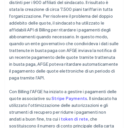
distinti per i 900 affiliati del sindacato. Il risultato è
stata la creazione di circa 7.500 piani tariffari in tutta
l'organizzazione. Per risolvere il problema del doppio
addebito delle quote, il sindacato ha utilizzato le
affidabili API di Billing per ritardare i pagamenti degli
abbonamenti quando necessario. In questo modo,
quando un ente governativo che condivideva i dati sulle
trattenute in busta paga con AFGE inviava la notifica di
un recente pagamento delle quote tramite trattenuta
in busta paga, AFGE poteva ritardare automaticamente
il pagamento delle quote elettroniche di un periodo di
paga tramite l'API.
Con Billing l'AFGE ha iniziato a gestire i pagamenti delle
quote associative su
Stripe Payments
. Il sindacato ha
utilizzato l'ottimizzazione delle autorizzazioni e gli
strumenti di recupero per ridurre i pagamenti non
andati a buon fine, tra cui i
token di rete
, che
sostituiscono il numero di conto principale della carta