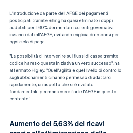
L'introduzione da parte dell'AFGE dei pagamenti
posticipati tramite Billing ha quasi eliminato i doppi
addebiti per il 60% dei membri i cui enti governativi
inviano i dati all'AFGE, evitando migliaia di rimborsi per
ogni ciclo di paga.
"La possibilità di intervenire sui flussi di cassa tramite
codice ha reso questa iniziativa un vero successo", ha
affermato Higley. "Quell'agilità e quel livello di controllo
sugli abbonamenti ci hanno permesso di adattarci
rapidamente, un aspetto che si è rivelato
fondamentale per mantenere forte l'AFGE in questo
contesto".
Aumento del 5,63% dei ricavi
grazie all'ottimizzazione delle