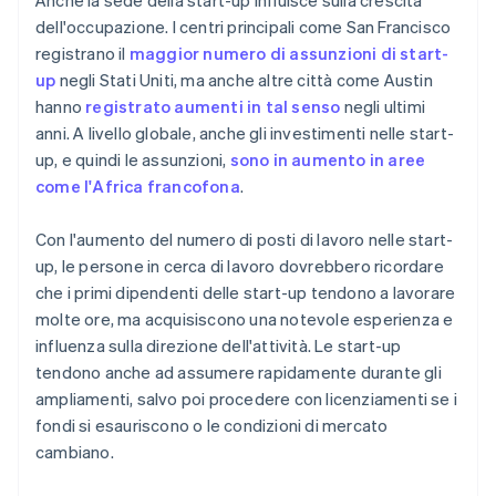
Anche la sede della start-up influisce sulla crescita
dell'occupazione. I centri principali come San Francisco
registrano il
maggior numero di assunzioni di start-
up
negli Stati Uniti, ma anche altre città come Austin
hanno
registrato aumenti in tal senso
negli ultimi
anni. A livello globale, anche gli investimenti nelle start-
up, e quindi le assunzioni,
sono in aumento in aree
come l'Africa francofona
.
Con l'aumento del numero di posti di lavoro nelle start-
up, le persone in cerca di lavoro dovrebbero ricordare
che i primi dipendenti delle start-up tendono a lavorare
molte ore, ma acquisiscono una notevole esperienza e
influenza sulla direzione dell'attività. Le start-up
tendono anche ad assumere rapidamente durante gli
ampliamenti, salvo poi procedere con licenziamenti se i
fondi si esauriscono o le condizioni di mercato
cambiano.