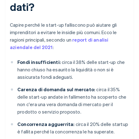
dati?
Capire perché le start-up falliscono può aiutare gli
imprenditori a evitare le insidie più comuni. Ecco le
ragioni principali, secondo un
report di analisi
aziendale del 2021
:
Fondi insufficienti:
circa il 38% delle start-up che
hanno chiuso ha esaurito la liquidità o non si è
assicurata fondi adeguati.
Carenza di domanda sul mercato:
circa il 35%
delle start-up andate in fallimento ha scoperto che
non c'era una vera domanda di mercato per il
prodotto o servizio proposto.
Concorrenza agguerrita:
circa il 20% delle startup
è fallita perché la concorrenza le ha superate.