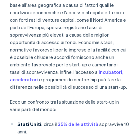
base all'area geografica a causa di fattori quali le
condizioni economiche e l'accesso al capitale. Le aree
con forti reti di venture capital, come il Nord America e
parti dell'Europa, spesso registrano tassi di
sopravvivenza più elevati a causa delle migliori
opportunità di accesso ai fondi. Economie stabili,
normative favorevoli per le imprese e la facilità con cui
è possibile chiudere accordi forniscono anche un
ambiente favorevole per le start-up e aumentano i
tassi di sopravvivenza. Infine, l'accesso a
incubatori,
acceleratori
e programmi di mentorship può fare la
differenza nelle possibilità di successo di una start-up.
Ecco un confronto tra la situazione delle start-up in
varie parti del mondo:
Stati Uniti:
circa il
35% delle attività
sopravvive 10
anni.