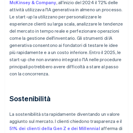
McKinsey & Company
, all'inizio del 2024 il 72% delle
attività utilizzava l'IA generativa in almeno un processo.
Le start-up la utilizzano per personalizzare le
esperienze clienti su larga scala, analizzare le tendenze
del mercato in tempo reale e perfezionare operazioni
come la gestione dell'inventario. Gli strumenti di IA
generativa consentono ai fondatori di testare le idee
più rapidamente e a un costo inferiore. Entro il 2025, le
start-up che non avranno integrato l'IA nelle procedure
principali potrebbero avere difficoltà a stare al passo
con la concorrenza.
Sostenibilità
La sostenibilità sta rapidamente diventando un valore
aggiunto sul mercato. I clienti chiedono trasparenza e il
51% dei clienti della Gen Z e dei Millennial
afferma di