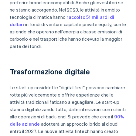
preferire brand ecocompatibili. Anche gli investitori se
ne stanno accorgendo. Nel 2023, le attività in ambito
tecnologia climatica hanno
raccolto 51 miliardi di
dollari
in fondi di venture capital e private equity, con le
aziende che operano nell'energia a basse emissioni di
carbonio e nei trasporti che hanno ricevuto la maggior
parte dei fondi.
Trasformazione digitale
Le start-up cosiddette "digital first" possono cambiare
rotta più velocemente e offrire esperienze che le
attività tradizionali faticano a eguagliare. Le start-up
stanno digitalizzando tutto, dalle interazioni con i clienti
alle operazioni di back-end. Si prevede che circa il
90%
delle aziende
adotterà un approccio ibrido al cloud
entro il 2027. Le nuove attività fintech hanno creato