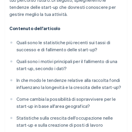
tuo percorso futuro. Di seguito, spiegheremo le
tendenze delle start-up che dovresti conoscere per
gestire meglio la tua attività.
Contenuto dell'articolo
Quali sono le statistiche più recenti sui tassi di
successo e di fallimento delle start-up?
Quali sono i motivi principali per il fallimento di una
start-up, secondo i dati?
In che modo le tendenze relative alla raccolta fondi
influenzano la longevità e la crescita delle start-up?
Come cambia la possibilità di sopravvivere per le
start-up in base all'area geografica?
Statistiche sulla crescita dell'occupazione nelle
start-up e sulla creazione di posti di lavoro