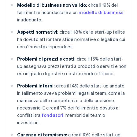
Modello di business non valido:
circa il 19% dei
fallimenti è riconducibile a un
modello di business
inadeguato.
Aspetti normativi:
circa il 18% delle start-up fallite
ha dovuto affrontare sfide normative o legali da cui
non è riuscita a riprendersi.
Problemi di prezzi e costi:
circa il 15% delle start-
up assegnava prezzi errati a prodotti o servizi e non
era in grado di gestire i costi in modo efficace.
Problemi interni:
circa il 14% delle start-up andate
in fallimento aveva problemi legati al team, come la
mancanza delle competenze o della coesione
necessarie. E circa il 7% dei fallimenti è dovuto a
conflitti tra
fondatori
, membri del team o
investitori.
Carenza di tempismo:
circa il 10% delle start-up