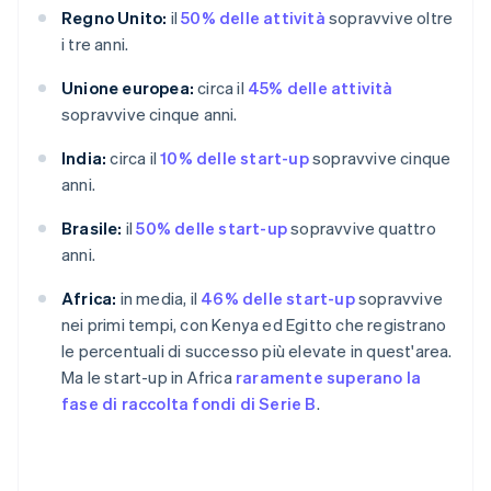
Regno Unito:
il
50% delle attività
sopravvive oltre
i tre anni.
Unione europea:
circa il
45% delle attività
sopravvive cinque anni.
India:
circa il
10% delle start-up
sopravvive cinque
anni.
Brasile:
il
50% delle start-up
sopravvive quattro
anni.
Africa:
in media, il
46% delle start-up
sopravvive
nei primi tempi, con Kenya ed Egitto che registrano
le percentuali di successo più elevate in quest'area.
Ma le start-up in Africa
raramente superano la
fase di raccolta fondi di Serie B
.