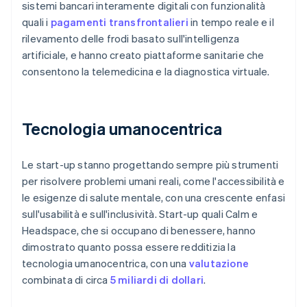
sistemi bancari interamente digitali con funzionalità
quali i
pagamenti transfrontalieri
in tempo reale e il
rilevamento delle frodi basato sull'intelligenza
artificiale, e hanno creato piattaforme sanitarie che
consentono la telemedicina e la diagnostica virtuale.
Tecnologia umanocentrica
Le start-up stanno progettando sempre più strumenti
per risolvere problemi umani reali, come l'accessibilità e
le esigenze di salute mentale, con una crescente enfasi
sull'usabilità e sull'inclusività. Start-up quali Calm e
Headspace, che si occupano di benessere, hanno
dimostrato quanto possa essere redditizia la
tecnologia umanocentrica, con una
valutazione
combinata di circa
5 miliardi di dollari
.