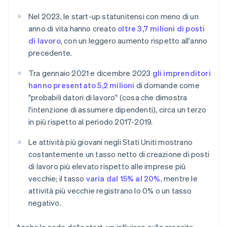
Nel 2023, le start-up statunitensi con meno di un
anno di vita hanno creato
oltre 3,7 milioni di posti
di lavoro
, con un leggero aumento rispetto all'anno
precedente.
Tra gennaio 2021 e dicembre 2023
gli imprenditori
hanno presentato 5,2 milioni
di domande come
"probabili datori di lavoro" (cosa che dimostra
l'intenzione di assumere dipendenti), circa un terzo
in più rispetto al periodo 2017-2019.
Le attività più giovani negli Stati Uniti mostrano
costantemente un tasso netto di creazione di posti
di lavoro più elevato rispetto alle imprese più
vecchie; il tasso
varia dal 15% al 20%
, mentre le
attività più vecchie registrano lo 0% o un tasso
negativo.