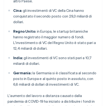
altro Paese.
Cina:
gli investimenti di VC della Cina hanno
conquistato il secondo posto con 29,3 miliardi di
dollari.
Regno Unito:
in Europa, le startup britanniche
hanno registrato il maggior numero di fondi.
L'investimento di VC del Regno Unito è stato pari a
12,4 miliardi di dollari.
India:
gli investimenti di VC sono stati pari a 10,7
miliardi di dollari.
Germania:
la Germania si è classificata al secondo
posto in Europa e al quinto posto in assoluto, con
6,6 miliardi di dollari di investimenti di VC.
L'aumento del lavoro a distanza causato dalla
pandemia di COVID-19 ha iniziato a distribuire i fondi in