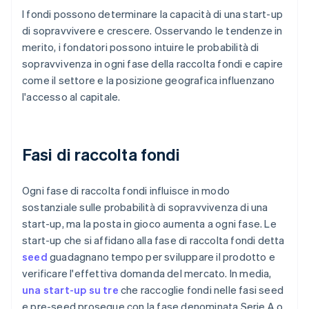
I fondi possono determinare la capacità di una start-up
di sopravvivere e crescere. Osservando le tendenze in
merito, i fondatori possono intuire le probabilità di
sopravvivenza in ogni fase della raccolta fondi e capire
come il settore e la posizione geografica influenzano
l'accesso al capitale.
Fasi di raccolta fondi
Ogni fase di raccolta fondi influisce in modo
sostanziale sulle probabilità di sopravvivenza di una
start-up, ma la posta in gioco aumenta a ogni fase. Le
start-up che si affidano alla fase di raccolta fondi detta
seed
guadagnano tempo per sviluppare il prodotto e
verificare l'effettiva domanda del mercato. In media,
una start-up su tre
che raccoglie fondi nelle fasi seed
e pre-seed prosegue con la fase denominata Serie A o