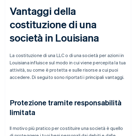
Vantaggi della
costituzione di una
società in Louisiana
La costituzione di una LLC o di una società per azioni in
Louisiana influisce sul modo in cui viene percepita la tua
attività, su come è protetta e sulle risorse a cui puoi
accedere. Di seguito sono riportati i principali vantaggi.
Protezione tramite responsabilità
limitata
Il motivo più pratico per costituire una società è quello
di proteggere i tuoi beni personali dai debiti e dalle