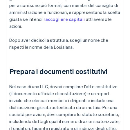
per azioni sono più formali, con membri del consiglio di
amministrazione e funzionari, e rappresentano la scelta
giusta se intendi
raccogliere capitali
attraverso le
azioni.
Dopo aver deciso la struttura, scegli un nome che
rispetti le norme della Louisiana.
Prepara i documenti costitutivi
Nel caso di una LLC, dovrai compilare l'atto costitutivo
(il documento ufficiale di costituzione) e un report
iniziale che elenca i membri o i dirigenti e include una
dichiarazione giurata autenticata da un notaio. Per una
società per azioni, devi compilare lo statuto societario,
includendo dettagli quali il numero di azioni autorizzate,
i fondatori, l'agente registrato e gli indirizzi degli uffici.