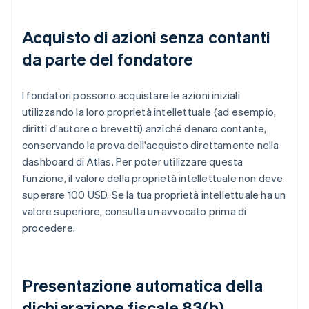
Acquisto di azioni senza contanti
da parte del fondatore
I fondatori possono acquistare le azioni iniziali
utilizzando la loro proprietà intellettuale (ad esempio,
diritti d'autore o brevetti) anziché denaro contante,
conservando la prova dell'acquisto direttamente nella
dashboard di Atlas. Per poter utilizzare questa
funzione, il valore della proprietà intellettuale non deve
superare 100 USD. Se la tua proprietà intellettuale ha un
valore superiore, consulta un avvocato prima di
procedere.
Presentazione automatica della
dichiarazione fiscale 83(b)