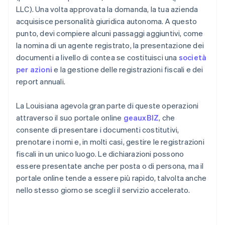
LLC). Una volta approvata la domanda, la tua azienda
acquisisce personalità giuridica autonoma. A questo
punto, devi compiere alcuni passaggi aggiuntivi, come
la nomina di un agente registrato, la presentazione dei
documenti a livello di contea se costituisci una
società
per azioni
e la gestione delle registrazioni fiscali e dei
report annuali.
La Louisiana agevola gran parte di queste operazioni
attraverso il suo portale online
geauxBIZ
, che
consente di presentare i documenti costitutivi,
prenotare i nomi e, in molti casi, gestire le registrazioni
fiscali in un unico luogo. Le dichiarazioni possono
essere presentate anche per posta o di persona, ma il
portale online tende a essere più rapido, talvolta anche
nello stesso giorno se scegli il servizio accelerato.