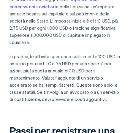
concessioni societarie
della Louisiana, un'imposta
annuale basata sul capitale o sul patrimonio della
società nello Stato. L'imposta iniziale è di 110 USD, più
2,75 USD per ogni 1.000 USD o frazione significativa
superiore a 300.000 USD di capitale impiegato in
Louisiana.
In pratica, le attività spendono solitamente 100 USD in
anticipo per una LLC o 75 USD per una società per
azioni, più la quota annuale di 30 USD per il
mantenimento. Valuta l'aggiunta di un servizio
accelerato se hai tempi ristretti. Queste sono solo le
tasse statali. Se ti rivolgi a un avvocato o a un servizio
di costituzione, devi prevedere costi aggiuntivi.
Passi per registrare una