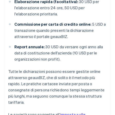
Elaborazione rapida (facoltativa):
30 USD per
l'elaborazione entro 24 ore, 50 USD per
l'elaborazione prioritaria.
Commissione per carta di credito online:
5 USD a
transazione quando presenti la dichiarazione
attraverso il portale geauxBIZ.
Report annuale:
30 USD da versare ogni anno alla
data di costituzione dell'azienda (10 USD per le
organizzazioni non profit).
Tutte le dichiarazioni possono essere gestite online
attraverso geauxBIZ, che di solito è il metodo più
rapido. Le pratiche cartacee inviate per posta o
consegnate di persona richiedono tempi leggermente
più lunghi, ma seguono comunque la stessa struttura
tariffaria.
Le società sono soggette all'
imposta sulle