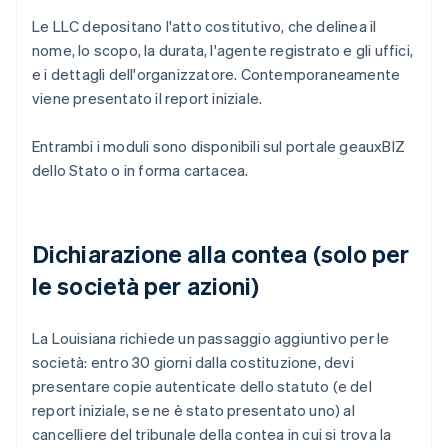
Le LLC depositano l'atto costitutivo, che delinea il
nome, lo scopo, la durata, l'agente registrato e gli uffici,
e i dettagli dell'organizzatore. Contemporaneamente
viene presentato il report iniziale.
Entrambi i moduli sono disponibili sul portale geauxBIZ
dello Stato o in forma cartacea.
Dichiarazione alla contea (solo per
le società per azioni)
La Louisiana richiede un passaggio aggiuntivo per le
società: entro 30 giorni dalla costituzione, devi
presentare copie autenticate dello statuto (e del
report iniziale, se ne è stato presentato uno) al
cancelliere del tribunale della contea in cui si trova la