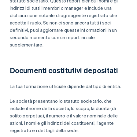
statuto societario. Questo report elenca i nomi e gli
indirizzi di tutti i membri o manager e include una
dichiarazione notarile di ogni agente registrato che
accetta il ruolo. Se non ci sono ancora tutti i soci
definitivi, puoi aggiornare queste informazioni in un
secondo momento con un report iniziale
supplementare.
Documenti costitutivi depositati
La tua formazione ufficiale dipende dal tipo di entità.
Le società presentano lo statuto societario, che
include il nome della società, lo scopo, la durata (di
solito perpetua), il numero e il valore nominale delle
azioni, i nomi e gli indirizzi dei costituenti, l'agente
registrato e i dettagli della sede.