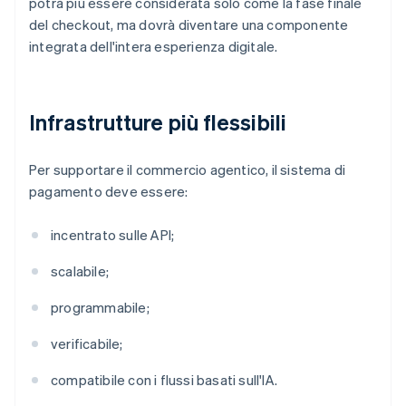
potrà più essere considerata solo come la fase finale
del checkout, ma dovrà diventare una componente
integrata dell'intera esperienza digitale.
Infrastrutture più flessibili
Per supportare il commercio agentico, il sistema di
pagamento deve essere:
incentrato sulle API;
scalabile;
programmabile;
verificabile;
compatibile con i flussi basati sull'IA.