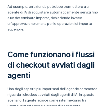
Ad esempio, un'azienda potrebbe permettere a un
agente di IA di acquistare automaticamente servizi fino
a un determinato importo, richiedendo invece
un'approvazione umana per le operazioni di importo
superiore.
Come funzionano i flussi
di checkout avviati dagli
agenti
Uno degli aspetti più importanti dell'agentic commerce
riguarda i checkout avviati dagli agenti di IA. In questo
scenario, l'agente agisce come intermediario tra
utente, piattaforma e sistema di pagamento,