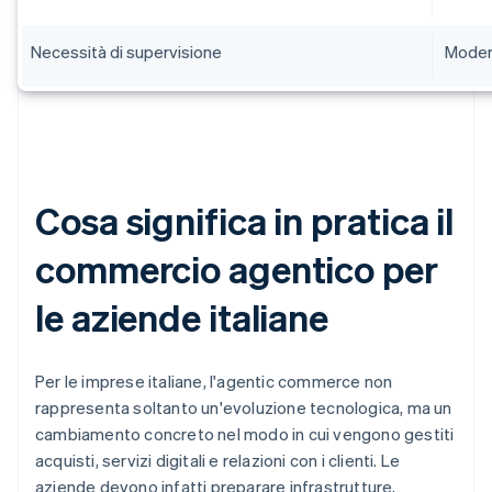
Necessità di supervisione
Moder
Cosa significa in pratica il
commercio agentico per
le aziende italiane
Per le imprese italiane, l'agentic commerce non
rappresenta soltanto un'evoluzione tecnologica, ma un
cambiamento concreto nel modo in cui vengono gestiti
acquisti, servizi digitali e relazioni con i clienti. Le
aziende devono infatti preparare infrastrutture,