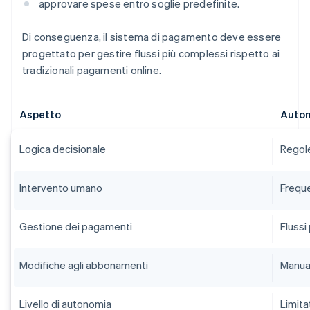
approvare spese entro soglie predefinite.
Di conseguenza, il sistema di pagamento deve essere
progettato per gestire flussi più complessi rispetto ai
tradizionali pagamenti online.
Aspetto
Autom
Logica decisionale
Regole
Intervento umano
Frequ
Gestione dei pagamenti
Flussi 
Modifiche agli abbonamenti
Manua
Livello di autonomia
Limita