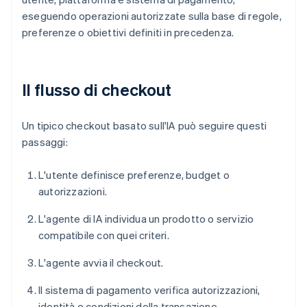
eseguendo operazioni autorizzate sulla base di regole,
preferenze o obiettivi definiti in precedenza.
Il flusso di checkout
Un tipico checkout basato sull'IA può seguire questi
passaggi:
L'utente definisce preferenze, budget o
autorizzazioni.
L'agente di IA individua un prodotto o servizio
compatibile con quei criteri.
L'agente avvia il checkout.
Il sistema di pagamento verifica autorizzazioni,
identità e condizioni della transazione.