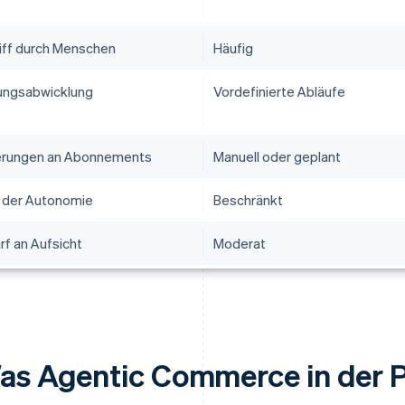
riff durch Menschen
Häufig
ungsabwicklung
Vordefinierte Abläufe
rungen an Abonnements
Manuell oder geplant
 der Autonomie
Beschränkt
rf an Aufsicht
Moderat
as Agentic Commerce in der P