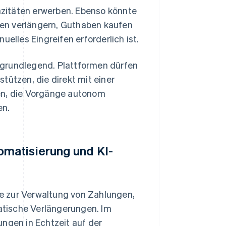
zitäten erwerben. Ebenso könnte
nzen verlängern, Guthaben kaufen
uelles Eingreifen erforderlich ist.
 grundlegend. Plattformen dürfen
tützen, die direkt mit einer
ten, die Vorgänge autonom
en.
matisierung und KI-
e zur Verwaltung von Zahlungen,
tische Verlängerungen. Im
gen in Echtzeit auf der