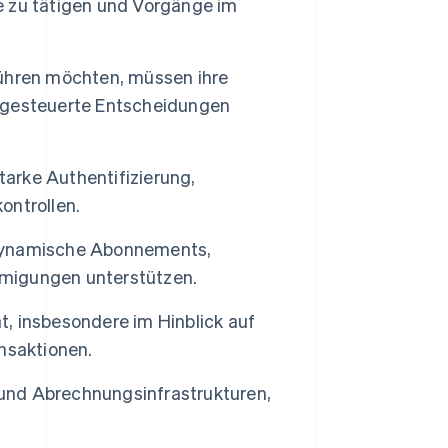
 zu tätigen und Vorgänge im
ühren möchten, müssen ihre
-gesteuerte Entscheidungen
tarke Authentifizierung,
ontrollen.
dynamische Abonnements,
migungen unterstützen.
t, insbesondere im Hinblick auf
nsaktionen.
 und Abrechnungsinfrastrukturen,