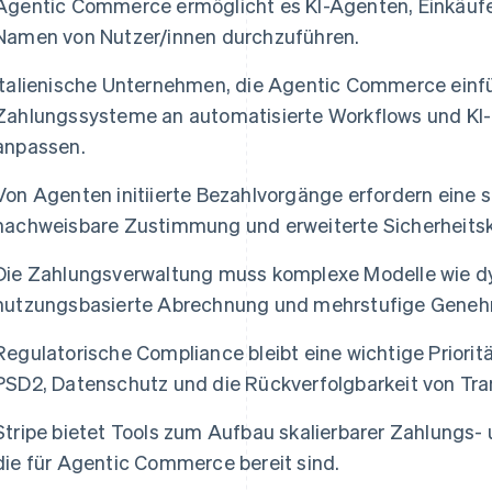
Agentic Commerce ermöglicht es KI-Agenten, Einkäufe
Namen von Nutzer/innen durchzuführen.
Italienische Unternehmen, die Agentic Commerce einf
Zahlungssysteme an automatisierte Workflows und KI
anpassen.
Von Agenten initiierte Bezahlvorgänge erfordern eine s
nachweisbare Zustimmung und erweiterte Sicherheitsk
Die Zahlungsverwaltung muss komplexe Modelle wie 
nutzungsbasierte Abrechnung und mehrstufige Geneh
Regulatorische Compliance bleibt eine wichtige Prioritä
PSD2, Datenschutz und die Rückverfolgbarkeit von Tra
Stripe bietet Tools zum Aufbau skalierbarer Zahlungs-
die für Agentic Commerce bereit sind.