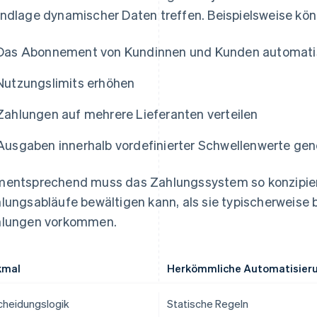
ndlage dynamischer Daten treffen. Beispielsweise kö
Das Abonnement von Kundinnen und Kunden automati
Nutzungslimits erhöhen
Zahlungen auf mehrere Lieferanten verteilen
Ausgaben innerhalb vordefinierter Schwellenwerte ge
entsprechend muss das Zahlungssystem so konzipiert
lungsabläufe bewältigen kann, als sie typischerweise 
lungen vorkommen.
kmal
Herkömmliche Automatisier
cheidungslogik
Statische Regeln