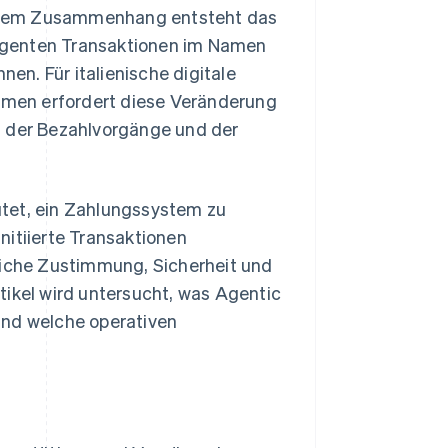
diesem Zusammenhang entsteht das
Agenten Transaktionen im Namen
nen. Für italienische digitale
men erfordert diese Veränderung
g der Bezahlvorgänge und der
utet, ein Zahlungssystem zu
initiierte Transaktionen
liche Zustimmung, Sicherheit und
tikel wird untersucht, was Agentic
und welche operativen