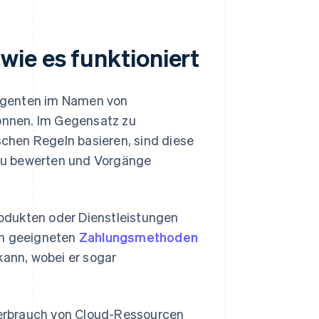
ie es funktioniert
Agenten im Namen von
önnen. Im Gegensatz zu
chen Regeln basieren, sind diese
n zu bewerten und Vorgänge
odukten oder Dienstleistungen
en geeigneten
Zahlungsmethoden
ann, wobei er sogar
erbrauch von Cloud-Ressourcen