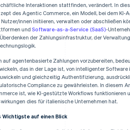
chäftliche Interaktionen stattfinden, verändert. In 
zept des Agentic Commerce, ein Modell, bei dem KI-
 Nutzer/innen initiieren, verwalten oder abschließen kön
ttformen und
Software-as-a-Service (SaaS)
-Unterneh
 Überdenken der Zahlungsinfrastruktur, der Verwaltun
echnungslogik.
h auf agentenbasierte Zahlungen vorzubereiten, bede
wickeln, das in der Lage ist, von intelligenter Software 
uwickeln und gleichzeitig Authentifizierung, ausdrück
ulatorische Compliance zu gewährleisten. In diesem Ar
merce ist, wie KI-gestützte Workflows funktionieren 
wirkungen dies für italienische Unternehmen hat.
 Wichtigste auf einen Blick