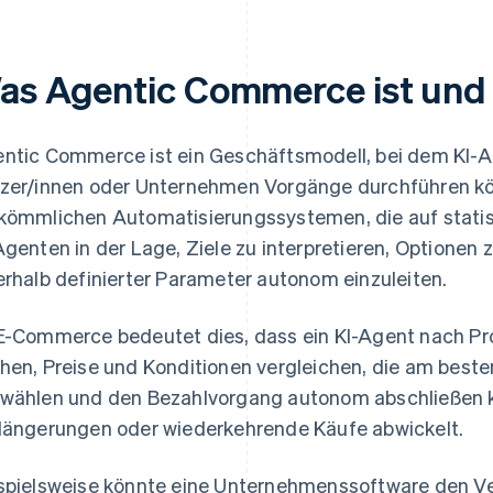
as Agentic Commerce ist und w
ntic Commerce ist ein Geschäftsmodell, bei dem KI-
zer/innen oder Unternehmen Vorgänge durchführen k
kömmlichen Automatisierungssystemen, die auf statis
Agenten in der Lage, Ziele zu interpretieren, Optione
erhalb definierter Parameter autonom einzuleiten.
E-Commerce bedeutet dies, dass ein KI-Agent nach Pr
hen, Preise und Konditionen vergleichen, die am best
wählen und den Bezahlvorgang autonom abschließen k
längerungen oder wiederkehrende Käufe abwickelt.
spielsweise könnte eine Unternehmenssoftware den V