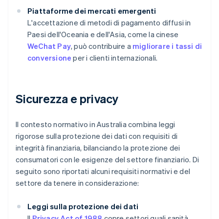
Piattaforme dei mercati emergenti
L'accettazione di metodi di pagamento diffusi in
Paesi dell'Oceania e dell'Asia, come la cinese
WeChat Pay
, può contribuire a
migliorare i tassi di
conversione
per i clienti internazionali.
Sicurezza e privacy
Il contesto normativo in Australia combina leggi
rigorose sulla protezione dei dati con requisiti di
integrità finanziaria, bilanciando la protezione dei
consumatori con le esigenze del settore finanziario. Di
seguito sono riportati alcuni requisiti normativi e del
settore da tenere in considerazione:
Leggi sulla protezione dei dati
Il
Privacy Act of 1988
copre settori quali sanità,