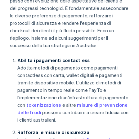
passo con l'evoluzione delle aspettative dei clienti e
dei progressi tecnologici. È fondamentale assecondare
le diverse preferenze di pagamento, rafforzare i
protocolli di sicurezza e rendere l'esperienza di
checkout dei clienti il più fluida possibile. Ecco un
riepilogo, insieme ad alcuni suggerimenti per il
successo della tua strategia in Australia:
Abilita i pagamenti contactless
Adotta metodi di pagamento come pagamenti
contactless con carta, wallet digitali e pagamenti
tramite dispositivo mobile. L'utilizzo di metodi di
pagamento in tempo reale come PayTo e
l'implementazione di un'infrastruttura di pagamento
con
tokenizzazione
e altre
misure di prevenzione
delle frodi
possono contribuire a creare fiducia con
i clienti australiani.
Rafforza le misure di sicurezza