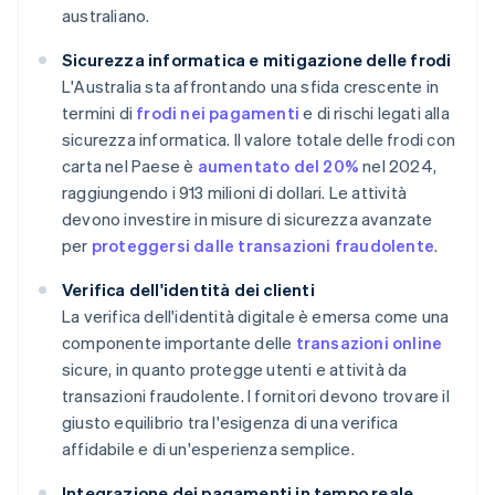
australiano.
Sicurezza informatica e mitigazione delle frodi
L'Australia sta affrontando una sfida crescente in
termini di
frodi nei pagamenti
e di rischi legati alla
sicurezza informatica. Il valore totale delle frodi con
carta nel Paese è
aumentato del 20%
nel 2024,
raggiungendo i 913 milioni di dollari. Le attività
devono investire in misure di sicurezza avanzate
per
proteggersi dalle transazioni fraudolente
.
Verifica dell'identità dei clienti
La verifica dell'identità digitale è emersa come una
componente importante delle
transazioni online
sicure, in quanto protegge utenti e attività da
transazioni fraudolente. I fornitori devono trovare il
giusto equilibrio tra l'esigenza di una verifica
affidabile e di un'esperienza semplice.
Integrazione dei pagamenti in tempo reale