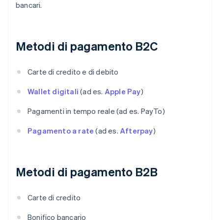
bancari.
Metodi di pagamento B2C
Carte di credito e di debito
Wallet digitali
(ad es.
Apple Pay
)
Pagamenti in tempo reale (ad es. PayTo)
Pagamento a rate
(ad es.
Afterpay
)
Metodi di pagamento B2B
Carte di credito
Bonifico bancario