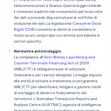
telecomunicazioni e finanza. Questa legge richiede
il consenso esplicito dei consumatori per la raccolta
dei dati e prevede disposizioni per le notifiche di
violazione dei dati. La legislazione
Consumer Data
Right (CDR)
consente ai clienti di condividere in
modo sicuro i propri dati con attività accreditate in
settori specifici.
Normative antiriciclaggio
La compliance all'
Anti-Money Laundering and
Counter-Terrorism Financing Act
of 2006
(AML/CTF) è obbligatoria per le istituzioni
finanziarie e per i servizi designati. La legge impone
alle entità di istituire e mantenere un programma
AML/CTF per identificare, mitigare e gestire i rischi
di riciclaggio di denaro e finanziamento del
terrorismo. L'Australian Transaction Reports and
Analysis Centre (AUSTRAC), agenzia di intelligence
finanziaria del governo australiano, supervisiona la