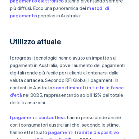
pagamento elettronico
stanno diventando sempre
più diffusi. Ecco una panoramica dei
metodi di
pagamento
popolari in Australia:
Utilizzo attuale
I progressi tecnologici hanno avuto un impatto sui
pagamenti in Australia, dove l'aumento dei pagamenti
digitali rende più facile per i clienti allontanarsi dalla
valuta cartacea. Secondo RFI Global, i pagamenti in
contanti in Australia
sono diminuiti in tutte le fasce
d'età
nel 2025, rappresentando solo il 12% del totale
delle transazioni.
I pagamenti contactless
hanno preso piede anche
con i consumatori australiani che, secondo le stime,
hanno effettuato
pagamenti tramite dispositivo