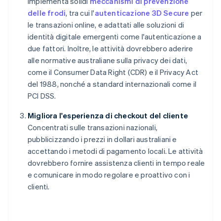
Implementa solidi
meccanismi di prevenzione
delle frodi
, tra cui l'
autenticazione 3D Secure
per
le transazioni online, e adattati alle soluzioni di
identità digitale emergenti come l'autenticazione a
due fattori. Inoltre, le attività dovrebbero aderire
alle normative australiane sulla privacy dei dati,
come il Consumer Data Right (CDR) e il Privacy Act
del 1988, nonché a standard internazionali come il
PCI DSS.
Migliora l'esperienza di checkout del cliente
Concentrati sulle transazioni nazionali,
pubblicizzando i prezzi in dollari australiani e
accettando i metodi di pagamento locali. Le attività
dovrebbero fornire assistenza clienti in tempo reale
e comunicare in modo regolare e proattivo con i
clienti.