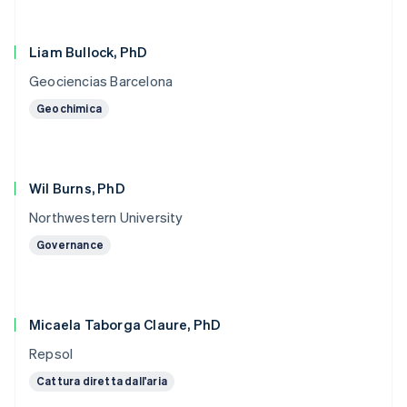
Liam Bullock, PhD
Geociencias Barcelona
Geochimica
Wil Burns, PhD
Northwestern University
Governance
Micaela Taborga Claure, PhD
Repsol
Cattura diretta dall'aria