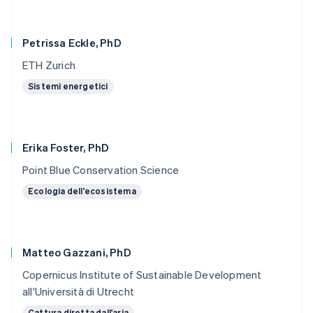
Petrissa Eckle, PhD
ETH Zurich
Sistemi energetici
Erika Foster, PhD
Point Blue Conservation Science
Ecologia dell'ecosistema
Matteo Gazzani, PhD
Copernicus Institute of Sustainable Development
all'Università di Utrecht
Cattura diretta dall'aria