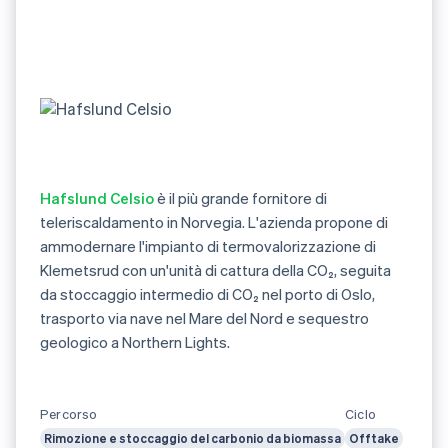
Hafslund Celsio
è il più grande fornitore di
teleriscaldamento in Norvegia. L'azienda propone di
ammodernare l'impianto di termovalorizzazione di
Klemetsrud con un'unità di cattura della CO₂, seguita
da stoccaggio intermedio di CO₂ nel porto di Oslo,
trasporto via nave nel Mare del Nord e sequestro
geologico a Northern Lights.
Percorso
Ciclo
Rimozione e stoccaggio del carbonio da biomassa
Offtake