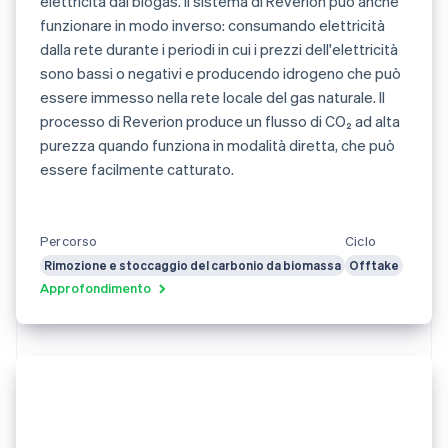
elettricità dal biogas. Il sistema di Reverion può anche
funzionare in modo inverso: consumando elettricità
dalla rete durante i periodi in cui i prezzi dell'elettricità
sono bassi o negativi e producendo idrogeno che può
essere immesso nella rete locale del gas naturale. Il
processo di Reverion produce un flusso di CO₂ ad alta
purezza quando funziona in modalità diretta, che può
essere facilmente catturato.
Percorso
Ciclo
Rimozione e stoccaggio del carbonio da biomassa
Offtake
Approfondimento