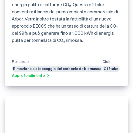
energia pulita e catturare CO₂. Questo offtake
consentirà il lancio del primo impianto commerciale di
Arbor. Verrà inoltre testata la fattibilità di un nuovo
approccio BECCS che ha un tasso di cattura della CO₂
del 99% e può generare fino a 1.000 kWh di energia
pulita per tonnellata di CO₂ rimossa.
Percorso
Ciclo
Rimozione e stoccaggio del carbonio da biomassa
Offtake
Approfondimento