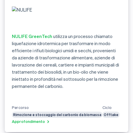
NULIFE GreenTech
utilizza un processo chiamato
liquefazione idrotermica per trasformare in modo
efficiente i rifiuti biologici umidi e secchi, provenienti
da aziende di trasformazione alimentare, aziende di
lavorazione dei cereali, cartiere e impianti municipali di
trattamento dei biosolidi, in un bio-olio che viene
iniettato in profondità nel sottosuolo per la rimozione
permanente del carbonio.
Percorso
Ciclo
Rimozione e stoccaggio del carbonio da biomassa
Offtake
Approfondimento