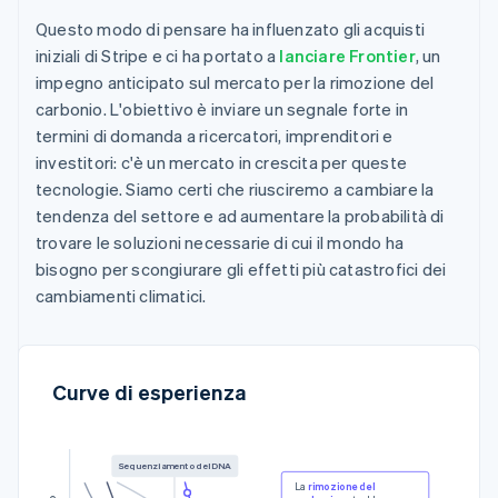
Questo modo di pensare ha influenzato gli acquisti
iniziali di Stripe e ci ha portato a
lanciare Frontier
, un
impegno anticipato sul mercato per la rimozione del
carbonio. L'obiettivo è inviare un segnale forte in
termini di domanda a ricercatori, imprenditori e
investitori: c'è un mercato in crescita per queste
tecnologie. Siamo certi che riusciremo a cambiare la
tendenza del settore e ad aumentare la probabilità di
trovare le soluzioni necessarie di cui il mondo ha
bisogno per scongiurare gli effetti più catastrofici dei
cambiamenti climatici.
Curve di esperienza
Sequenziamento del DNA
La
rimozione del