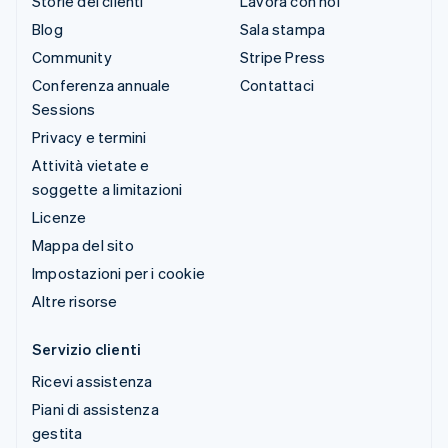
Storie dei clienti
Lavora con noi
Blog
Sala stampa
Community
Stripe Press
Conferenza annuale
Contattaci
Sessions
Privacy e termini
Attività vietate e
soggette a limitazioni
Licenze
Mappa del sito
Impostazioni per i cookie
Altre risorse
Servizio clienti
Ricevi assistenza
Piani di assistenza
gestita