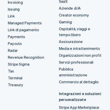
SaaS
Invoicing
Aziende di IA
Issuing
Creator economy
Link
Gaming
Managed Payments
Ospitalità, viaggi e
Link di pagamento
tempo libero
Payments
Assicurazione
Payouts
Media e intrattenimento
Radar
Organizzazioni non profit
Revenue Recognition
Servizi professionali
Stripe Sigma
Pubblica
Tax
amministrazione
Terminal
Commercio al dettaglio
Treasury
Integrazioni e soluzioni
personalizzate
Stripe App Marketplace