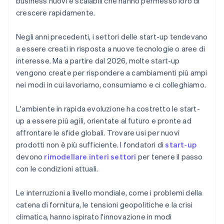
business nuovi e scalabili che hanno permesso loro di
crescere rapidamente.
Negli anni precedenti, i settori delle start-up tendevano
a essere creati in risposta a nuove tecnologie o aree di
interesse. Ma a partire dal 2026, molte start-up
vengono create per rispondere a cambiamenti più ampi
nei modi in cui lavoriamo, consumiamo e ci colleghiamo.
L'ambiente in rapida evoluzione ha costretto le start-
up a essere più agili, orientate al futuro e pronte ad
affrontare le sfide globali. Trovare usi per nuovi
prodotti non è più sufficiente. I fondatori di
start-up
devono
rimodellare interi settori
per tenere il passo
con le condizioni attuali.
Le interruzioni a livello mondiale, come i problemi della
catena di fornitura, le tensioni geopolitiche e la crisi
climatica, hanno ispirato l'innovazione in modi