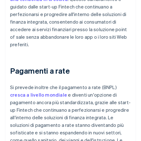
guidato dalle start-up Fintech che continuano a
perfezionarsi e progredire all'interno delle soluzioni di
finanza integrata, consentendo ai consumatori di
accedere ai servizi finanziari presso la soluzione point
of sale senza abbandonare le loro app o i loro siti Web
preferiti.
Pagamenti a rate
Si prevede inoltre che il pagamento a rate (BNPL)
cresca a livello mondiale
e diventi un'opzione di
pagamento ancora più standardizzata, grazie alle start-
up Fintech che continuano a perfezionarsi e progredire
all'interno delle soluzioni di finanza integrata. Le
soluzioni di pagamento a rate stanno diventando più
sofisticate e si stanno espandendo in nuovi settori,
come quello sanitario, dei viaggi e dell'istruzione. Le