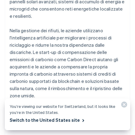
pannelli solari avanzati, sistemi di accumulo di energia e
microgrid che consentono reti energetiche localizzate
e resilienti.
Nella gestione dei rifiuti, le aziende utilizzano
l'intelligenza artificiale per migliorare i processi di
riciclaggio e ridurre la nostra dipendenza dalle
discariche. Le start-up di compensazione delle
emissioni di carbonio come Carbon Direct aiutano gli
acquirenti e le aziende a compensare la propria
impronta di carbonio attraverso sistemi di crediti di
carbonio supportati da blockchain e soluzioni basate
sulla natura, come il rimboschimento e il ripristino delle
zone umide.
You’re viewing our website for Switzerland, but it looks like
you’re in the United States.
Principi di economia circolare
Switch to the United States site