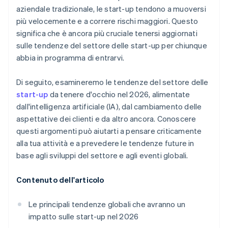
in crediti e sconti offerti da partner
aziendale tradizionale, le start-up tendono a muoversi
più velocemente e a correre rischi maggiori. Questo
significa che è ancora più cruciale tenersi aggiornati
sulle tendenze del settore delle start-up per chiunque
abbia in programma di entrarvi.
Di seguito, esamineremo le tendenze del settore delle
start-up
da tenere d'occhio nel 2026, alimentate
dall'intelligenza artificiale (IA), dal cambiamento delle
aspettative dei clienti e da altro ancora. Conoscere
questi argomenti può aiutarti a pensare criticamente
alla tua attività e a prevedere le tendenze future in
base agli sviluppi del settore e agli eventi globali.
Contenuto dell'articolo
Le principali tendenze globali che avranno un
impatto sulle start-up nel 2026