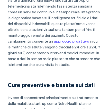
visite a domicilio, una nuova ondata di start-up di
telemedicina sta ridefinendo l'assistenza sanitaria
come un servizio continuo e in tempo reale. Integrando
la diagnostica basata sull'intelligenza artificiale e i dati
dei dispositivi indossabili, queste piattaforme vanno
oltre le consultazioni virtuali una tantum per offrire il
monitoraggio remoto dei pazienti. Questo
cambiamento consente un
approccio proattivo
in cui
le metriche di salute vengono tracciate 24 ore su 24, 7
giorni su 7, consentendo interventi medici immediati in
base a dati in tempo reale piuttosto che attendere che
i sintomi portino a una visita in studio.
Cure preventive e basate sui dati
Invece di concentrarsi principalmente sul trattamento
delle malattie, start-up come Neko Health stanno