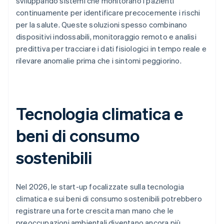
sviluppando sistemi che monitorano i pazienti
continuamente per identificare precocemente i rischi
per la salute. Queste soluzioni spesso combinano
dispositivi indossabili, monitoraggio remoto e analisi
predittiva per tracciare i dati fisiologici in tempo reale e
rilevare anomalie prima che i sintomi peggiorino.
Tecnologia climatica e
beni di consumo
sostenibili
Nel 2026, le start-up focalizzate sulla tecnologia
climatica e sui beni di consumo sostenibili potrebbero
registrare una forte crescita man mano che le
preoccupazioni ambientali diventano ancora più