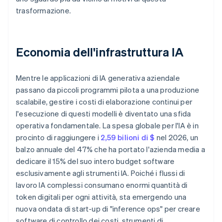
trasformazione.
Economia dell'infrastruttura IA
Mentre le applicazioni di IA generativa aziendale
passano da piccoli programmi pilota a una produzione
scalabile, gestire i costi di elaborazione continui per
l'esecuzione di questi modelli è diventato una sfida
operativa fondamentale. La spesa globale per l'IA è in
procinto di raggiungere i
2,59 bilioni di $
nel 2026, un
balzo annuale del 47% che ha portato l'azienda media a
dedicare il 15% del suo intero budget software
esclusivamente agli strumenti IA. Poiché i flussi di
lavoro IA complessi consumano enormi quantità di
token digitali per ogni attività, sta emergendo una
nuova ondata di start-up di "inference ops" per creare
software di controllo dei costi, strumenti di