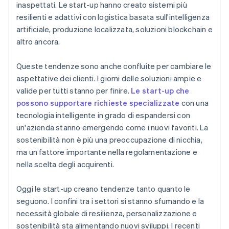
inaspettati. Le start-up hanno creato sistemi più
resilienti e adattivi con logistica basata sull'intelligenza
artificiale, produzione localizzata, soluzioni blockchain e
altro ancora.
Queste tendenze sono anche confluite per cambiare le
aspettative dei clienti. I giorni delle soluzioni ampie e
valide per tutti stanno per finire.
Le start-up che
possono supportare richieste specializzate
con una
tecnologia intelligente in grado di espandersi con
un'azienda stanno emergendo come i nuovi favoriti. La
sostenibilità non è più una preoccupazione di nicchia,
ma un fattore importante nella regolamentazione e
nella scelta degli acquirenti.
Oggi le start-up creano tendenze tanto quanto le
seguono. I confini tra i settori si stanno sfumando e la
necessità globale di resilienza, personalizzazione e
sostenibilità sta alimentando nuovi sviluppi. I recenti