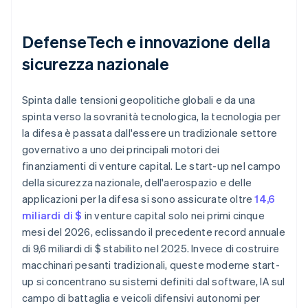
DefenseTech e innovazione della
sicurezza nazionale
Spinta dalle tensioni geopolitiche globali e da una
spinta verso la sovranità tecnologica, la tecnologia per
la difesa è passata dall'essere un tradizionale settore
governativo a uno dei principali motori dei
finanziamenti di venture capital. Le start-up nel campo
della sicurezza nazionale, dell'aerospazio e delle
applicazioni per la difesa si sono assicurate oltre
14,6
miliardi di $
in venture capital solo nei primi cinque
mesi del 2026, eclissando il precedente record annuale
di 9,6 miliardi di $ stabilito nel 2025. Invece di costruire
macchinari pesanti tradizionali, queste moderne start-
up si concentrano su sistemi definiti dal software, IA sul
campo di battaglia e veicoli difensivi autonomi per