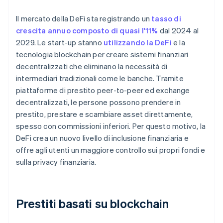
Il mercato della DeFi sta registrando un
tasso di
crescita annuo composto di quasi l'11%
dal 2024 al
2029. Le start-up stanno
utilizzando la DeFi
e la
tecnologia blockchain per creare sistemi finanziari
decentralizzati che eliminano la necessità di
intermediari tradizionali come le banche. Tramite
piattaforme di prestito peer-to-peer ed exchange
decentralizzati, le persone possono prendere in
prestito, prestare e scambiare asset direttamente,
spesso con commissioni inferiori. Per questo motivo, la
DeFi crea un nuovo livello di inclusione finanziaria e
offre agli utenti un maggiore controllo sui propri fondi e
sulla privacy finanziaria.
Prestiti basati su blockchain