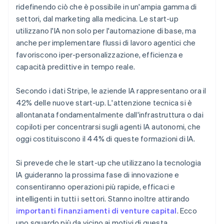
ridefinendo ciò che è possibile in un'ampia gamma di
settori, dal marketing alla medicina. Le start-up
utilizzano l'IA non solo per l'automazione di base, ma
anche per implementare flussi di lavoro agentici che
favoriscono iper-personalizzazione, efficienza e
capacità predittive in tempo reale.
Secondo i dati Stripe, le aziende IA rappresentano ora il
42% delle nuove start-up. L'attenzione tecnica si è
allontanata fondamentalmente dall'infrastruttura o dai
copiloti per concentrarsi sugli agenti IA autonomi, che
oggi costituiscono il 44% di queste formazioni di IA.
Si prevede che le start-up che utilizzano la tecnologia
IA guideranno la prossima fase di innovazione e
consentiranno operazioni più rapide, efficaci e
intelligenti in tutti i settori. Stanno inoltre attirando
importanti finanziamenti di venture capital
. Ecco
uno sguardo più da vicino ai motivi di questa