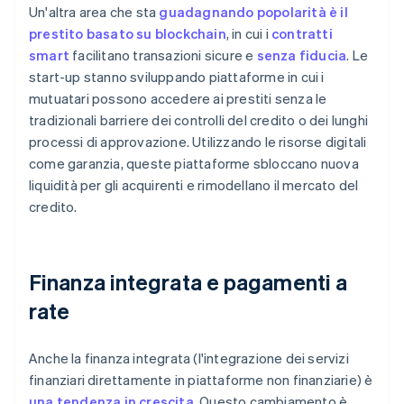
Un'altra area che sta
guadagnando popolarità è il
prestito basato su blockchain
, in cui i
contratti
smart
facilitano transazioni sicure e
senza fiducia
. Le
start-up stanno sviluppando piattaforme in cui i
mutuatari possono accedere ai prestiti senza le
tradizionali barriere dei controlli del credito o dei lunghi
processi di approvazione. Utilizzando le risorse digitali
come garanzia, queste piattaforme sbloccano nuova
liquidità per gli acquirenti e rimodellano il mercato del
credito.
Finanza integrata e pagamenti a
rate
Anche la finanza integrata (l'integrazione dei servizi
finanziari direttamente in piattaforme non finanziarie) è
una tendenza in crescita
. Questo cambiamento è