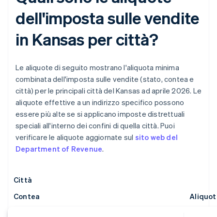
dell'imposta sulle vendite
in Kansas per città?
Le aliquote di seguito mostrano l'aliquota minima
combinata dell'imposta sulle vendite (stato, contea e
città) per le principali città del Kansas ad aprile 2026. Le
aliquote effettive a un indirizzo specifico possono
essere più alte se si applicano imposte distrettuali
speciali all'interno dei confini di quella città. Puoi
verificare le aliquote aggiornate sul
sito web del
Department of Revenue
.
Città
Contea
Aliquo