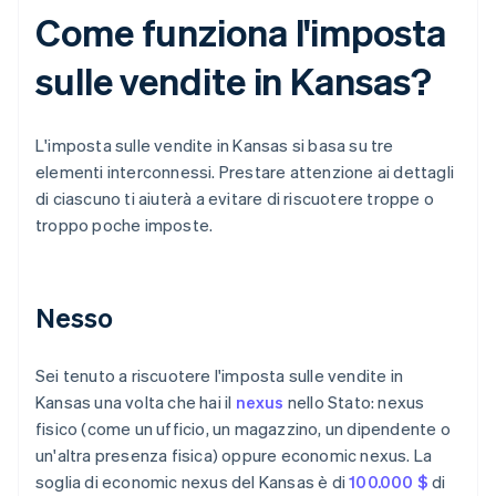
Come funziona l'imposta
sulle vendite in Kansas?
L'imposta sulle vendite in Kansas si basa su tre
elementi interconnessi. Prestare attenzione ai dettagli
di ciascuno ti aiuterà a evitare di riscuotere troppe o
troppo poche imposte.
Nesso
Sei tenuto a riscuotere l'imposta sulle vendite in
Kansas una volta che hai il
nexus
nello Stato: nexus
fisico (come un ufficio, un magazzino, un dipendente o
un'altra presenza fisica) oppure economic nexus. La
soglia di economic nexus del Kansas è di
100.000 $
di