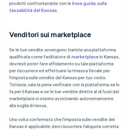
prodotti confrontandole con le
linee guida sulla
tassabilità del Kansas
.
Venditori sui marketplace
Se le tue vendite avvengono tramite una piattaforma
qualificata come facilitatore di
marketplace
in Kansas,
dovresti poter fare affidamento su tale piattaforma
per riscuotere ed effettuare la rimessa fiscale per
l'imposta sulle vendite del Kansas per tuo conto.
Tuttavia, vale la pena verificare con la piattaforma se lo
fa per il Kansas e se le tue vendite dirette al di fuori del
marketplace si stanno avvicinando autonomamente
alla soglia di nexus.
Una volta confermato che l'imposta sulle vendite del
Kansas è applicabile, devi riscuotere l'aliquota corretta