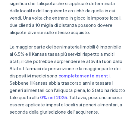
significa che l'aliquota che si applica è determinata
dalla località dell'acquirente anziché da quella in cui
vendi. Una volta che entrano in gioco le imposte locali,
due clienti a 10 miglia di distanza possono dovere
aliquote diverse sullo stesso acquisto.
La maggior parte dei beni materiali mobili è imponibile
al 6,5% e il Kansas tassa più servizi rispetto a molti
Stati, il che potrebbe sorprendere le attività fuori dallo
Stato. I farmaci da prescrizione e la maggior parte dei
dispositivi medici sono
completamente esenti
.
Sebbene il Kansas abbia trascorso anni a tassare i
generi alimentari con l'aliquota piena, lo Stato ha ridotto
tale quota allo
0% nel 2025
. Tuttavia, possono ancora
essere applicate imposte locali sui generi alimentari, a
seconda della giurisdizione dell'acquirente.