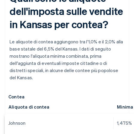
dell'imposta sulle vendite
in Kansas per contea?
Le aliquote di contea aggiungono tra l'1,0% e il 2,0% alla
base statale del 6,5% del Kansas. I dati di seguito
mostrano l'aliquota minima combinata, prima
dell'aggiunta di eventuali imposte cittadine o di
distretti speciali, in alcune delle contee più popolose
del Kansas.
Contea
Aliquota di contea
Minima 
Johnson
1,475%