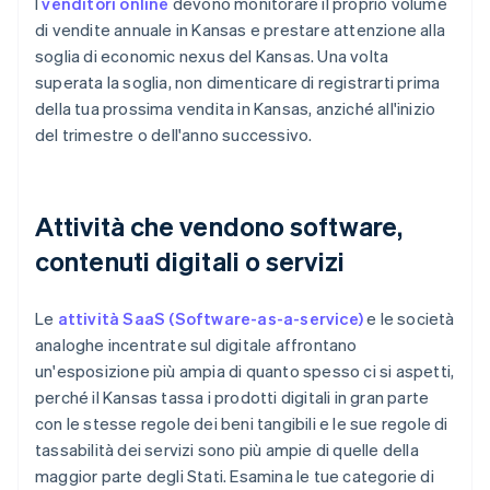
I
venditori online
devono monitorare il proprio volume
di vendite annuale in Kansas e prestare attenzione alla
soglia di economic nexus del Kansas. Una volta
superata la soglia, non dimenticare di registrarti prima
della tua prossima vendita in Kansas, anziché all'inizio
del trimestre o dell'anno successivo.
Attività che vendono software,
contenuti digitali o servizi
Le
attività SaaS (Software-as-a-service)
e le società
analoghe incentrate sul digitale affrontano
un'esposizione più ampia di quanto spesso ci si aspetti,
perché il Kansas tassa i prodotti digitali in gran parte
con le stesse regole dei beni tangibili e le sue regole di
tassabilità dei servizi sono più ampie di quelle della
maggior parte degli Stati. Esamina le tue categorie di