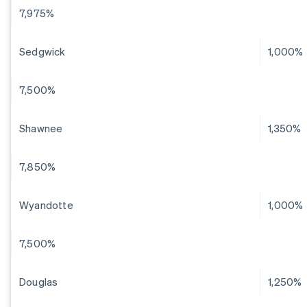
7,975%
Sedgwick
1,000%
7,500%
Shawnee
1,350%
7,850%
Wyandotte
1,000%
7,500%
Douglas
1,250%