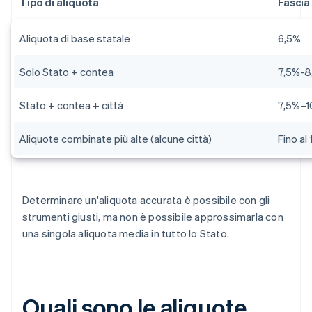
Tipo di aliquota
Fascia
Aliquota di base statale
6,5%
Solo Stato + contea
7,5%-8
Stato + contea + città
7,5%–1
Aliquote combinate più alte (alcune città)
Fino al
Determinare un'aliquota accurata è possibile con gli
strumenti giusti, ma non è possibile approssimarla con
una singola aliquota media in tutto lo Stato.
Quali sono le aliquote