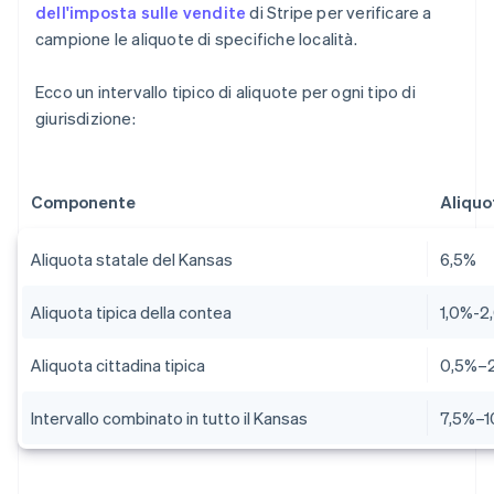
dell'imposta sulle vendite
di Stripe per verificare a
campione le aliquote di specifiche località.
Ecco un intervallo tipico di aliquote per ogni tipo di
giurisdizione:
Componente
Aliquo
Aliquota statale del Kansas
6,5%
Aliquota tipica della contea
1,0%-2
Aliquota cittadina tipica
0,5%–
Intervallo combinato in tutto il Kansas
7,5%–1