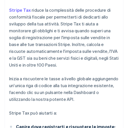
Stripe Tax
riduce la complessità delle procedure di
conformità fiscale per permetterti di dedicarti allo
sviluppo della tua attività. Stripe Tax ti aiuta a
monitorare gli obblighi e ti avvisa quando superi una
soglia di registrazione per l'imposta sulle vendite in
base alle tue transazioni Stripe. Inoltre, calcola e
riscuote automaticamente l'imposta sulle vendite, l'IVA
e la GST sia su beni che servizi fisici e digitali, negli Stati
Uniti e in oltre 100 Paesi.
Inizia a riscuotere le tasse a livello globale aggiungendo
un'unica riga di codice alla tua integrazione esistente,
facendo clic su un pulsante nella Dashboard o
utilizzando la nostra potente API.
Stripe Tax può aiutarti a:
Capire dove registrarti e riscuotere le imposte: