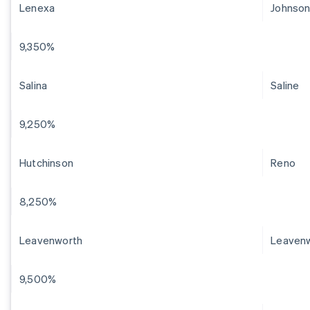
Lenexa
Johnso
9,350%
Salina
Saline
9,250%
Hutchinson
Reno
8,250%
Leavenworth
Leaven
9,500%