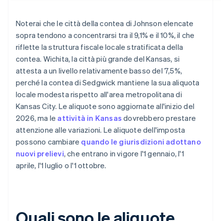
Noterai che le città della contea di Johnson elencate
sopra tendono a concentrarsi tra il 9,1% e il 10%, il che
riflette la struttura fiscale locale stratificata della
contea. Wichita, la città più grande del Kansas, si
attesta a un livello relativamente basso del 7,5%,
perché la contea di Sedgwick mantiene la sua aliquota
locale modesta rispetto all'area metropolitana di
Kansas City. Le aliquote sono aggiornate all'inizio del
2026, ma le
attività in Kansas
dovrebbero prestare
attenzione alle variazioni. Le aliquote dell'imposta
possono cambiare
quando le giurisdizioni adottano
nuovi prelievi
, che entrano in vigore l'1 gennaio, l'1
aprile, l'1 luglio o l'1 ottobre.
Quali sono le aliquote