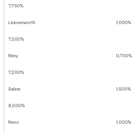
7,750%
Leavenworth
1,000%
7,500%
Riley
0,700%
7,200%
Saline
1,500%
8,000%
Reno
1,000%