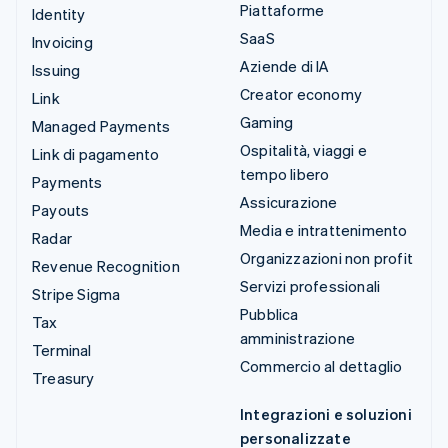
Piattaforme
Identity
SaaS
Invoicing
Aziende di IA
Issuing
Creator economy
Link
Gaming
Managed Payments
Ospitalità, viaggi e
Link di pagamento
tempo libero
Payments
Assicurazione
Payouts
Media e intrattenimento
Radar
Organizzazioni non profit
Revenue Recognition
Servizi professionali
Stripe Sigma
Pubblica
Tax
amministrazione
Terminal
Commercio al dettaglio
Treasury
Integrazioni e soluzioni
personalizzate