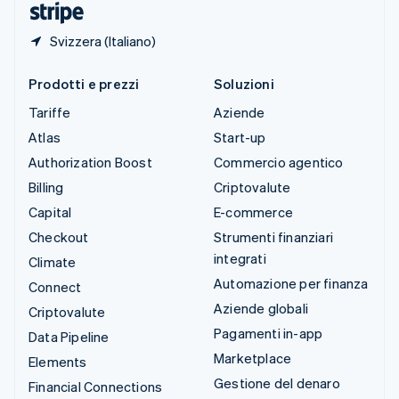
Svizzera (Italiano)
Prodotti e prezzi
Soluzioni
Tariffe
Aziende
Atlas
Start-up
Authorization Boost
Commercio agentico
Billing
Criptovalute
Capital
E-commerce
Checkout
Strumenti finanziari
integrati
Climate
Automazione per finanza
Connect
Aziende globali
Criptovalute
Pagamenti in-app
Data Pipeline
Marketplace
Elements
Gestione del denaro
Financial Connections