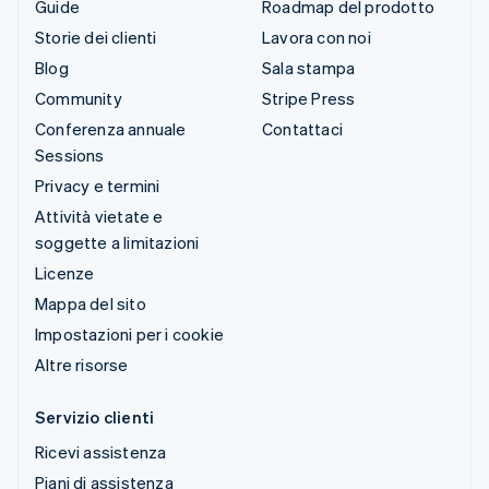
Guide
Roadmap del prodotto
Storie dei clienti
Lavora con noi
Blog
Sala stampa
Community
Stripe Press
Conferenza annuale
Contattaci
Sessions
Privacy e termini
Attività vietate e
soggette a limitazioni
Licenze
Mappa del sito
Impostazioni per i cookie
Altre risorse
Servizio clienti
Ricevi assistenza
Piani di assistenza