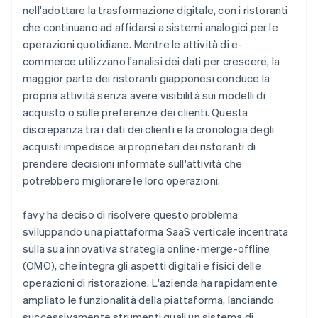
nell'adottare la trasformazione digitale, con i ristoranti
che continuano ad affidarsi a sistemi analogici per le
operazioni quotidiane. Mentre le attività di e-
commerce utilizzano l'analisi dei dati per crescere, la
maggior parte dei ristoranti giapponesi conduce la
propria attività senza avere visibilità sui modelli di
acquisto o sulle preferenze dei clienti. Questa
discrepanza tra i dati dei clienti e la cronologia degli
acquisti impedisce ai proprietari dei ristoranti di
prendere decisioni informate sull'attività che
potrebbero migliorare le loro operazioni.
favy ha deciso di risolvere questo problema
sviluppando una piattaforma SaaS verticale incentrata
sulla sua innovativa strategia online-merge-offline
(OMO), che integra gli aspetti digitali e fisici delle
operazioni di ristorazione. L'azienda ha rapidamente
ampliato le funzionalità della piattaforma, lanciando
successivamente strumenti quali un sistema di