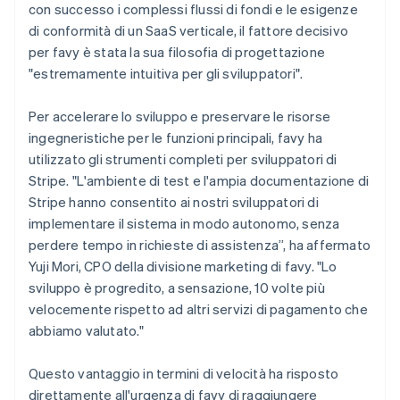
con successo i complessi flussi di fondi e le esigenze
di conformità di un SaaS verticale, il fattore decisivo
per favy è stata la sua filosofia di progettazione
"estremamente intuitiva per gli sviluppatori".
Per accelerare lo sviluppo e preservare le risorse
ingegneristiche per le funzioni principali, favy ha
utilizzato gli strumenti completi per sviluppatori di
Stripe. "L'ambiente di test e l'ampia documentazione di
Stripe hanno consentito ai nostri sviluppatori di
implementare il sistema in modo autonomo, senza
perdere tempo in richieste di assistenza”, ha affermato
Yuji Mori, CPO della divisione marketing di favy. "Lo
sviluppo è progredito, a sensazione, 10 volte più
velocemente rispetto ad altri servizi di pagamento che
abbiamo valutato."
Questo vantaggio in termini di velocità ha risposto
direttamente all'urgenza di favy di raggiungere