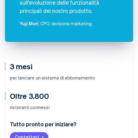
sull'evoluzione delle funzionalità
principali del nostro prodotto.
Yuji Mori
, CPO, divisione marketing
3 mesi
per lanciare un sistema di abbonamento
Oltre 3.800
ristoranti connessi
Australia
Tutto pronto per iniziare?
English
Austria
Contattaci