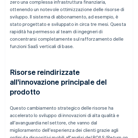
zero una complessa infrastruttura finanziaria,
ottenendo un notevole ottimizzazione delle risorse di
sviluppo. Il sistema di abbonamento, ad esempio, è
stato progettato e sviluppato in circa tre mesi. Questa
rapidità ha permesso al team di ingegneri di
concentrarsi completamente sul rafforzamento delle
funzioni SaaS verticali di base.
Risorse reindirizzate
all'innovazione principale del
prodotto
Questo cambiamento strategico delle risorse ha
accelerato lo sviluppo di innovazioni di alta qualità e
all'avanguardia nel settore, che vanno dal
miglioramento dell'esperienza dei clienti grazie agli
ordini da dispositivi mobili all'analisi del ROAS (Return on