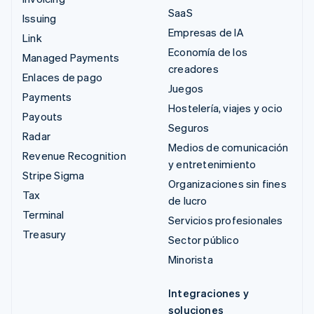
SaaS
Issuing
Empresas de IA
Link
Economía de los
Managed Payments
creadores
Enlaces de pago
Juegos
Payments
Hostelería, viajes y ocio
Payouts
Seguros
Radar
Medios de comunicación
Revenue Recognition
y entretenimiento
Stripe Sigma
Organizaciones sin fines
Tax
de lucro
Terminal
Servicios profesionales
Treasury
Sector público
Minorista
Integraciones y
soluciones