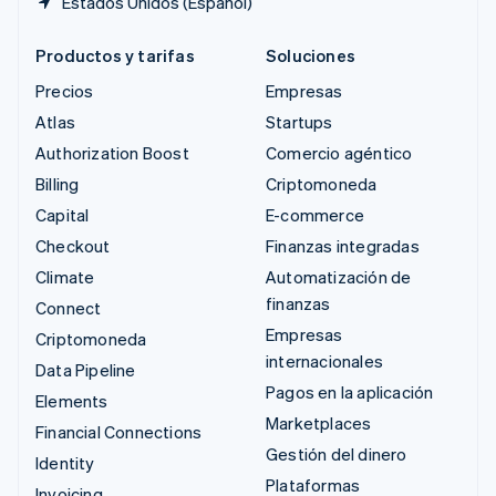
Estados Unidos (Español)
Productos y tarifas
Soluciones
Precios
Empresas
Atlas
Startups
Authorization Boost
Comercio agéntico
Billing
Criptomoneda
Capital
E-commerce
Checkout
Finanzas integradas
Climate
Automatización de
finanzas
Connect
Empresas
Criptomoneda
internacionales
Data Pipeline
Pagos en la aplicación
Elements
Marketplaces
Financial Connections
Gestión del dinero
Identity
Plataformas
Invoicing