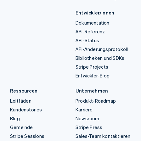
Entwickler/innen
Dokumentation
API-Referenz
API-Status
API-Änderungsprotokoll
Bibliotheken und SDKs
Stripe Projects
Entwickler-Blog
Ressourcen
Unternehmen
Leitfäden
Produkt-Roadmap
Kundenstories
Karriere
Blog
Newsroom
Gemeinde
Stripe Press
Stripe Sessions
Sales-Team kontaktieren