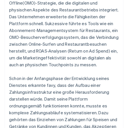
Offline(OMO)-Strategie, die die digitalen und
physischen Aspekte des Restaurantbetriebs integriert.
Das Unternehmen erweiterte die Fähigkeiten der
Plattform schnell. Sukzessive führte es Tools wie ein
Abonnement-Managementsystem für Restaurants, ein
OMO-Besucherverfolgungssystem, das die Verbindung
zwischen Online-Surfen und Restaurantbesuchen
herstellt, und ROAS-Analysen (Return on Ad Spend) ein,
um die Marketingeffektivität sowohl an digitalen als
auch an physischen Touchpoints zu messen.
Schon in der Anfangsphase der Entwicklung seines
Dienstes erkannte favy, dass der Aufbau einer
Zahlungsinfrastruktur eine große Herausforderung
darstellen würde. Damit seine Plattform
ordnungsgemäß funktionieren konnte, musste es
komplexe Zahlungsabläufe systematisieren. Dazu
gehörten das Einziehen von Zahlungen für Speisen und
Getränke von Kundinnen und Kunden, das Akzeptieren