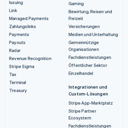
Issuing
Gaming
Link
Bewirtung, Reisen und
Managed Payments
Freizeit
Zahlungslinks
Versicherungen
Payments
Medien und Unterhaltung
Payouts
Gemeinnützige
Organisationen
Radar
Fachdienstleistungen
Revenue Recognition
Öffentlicher Sektor
Stripe Sigma
Einzelhandel
Tax
Terminal
Integrationen und
Treasury
Custom-Lösungen
Stripe App-Marktplatz
Stripe Partner
Ecosystem
Fachdienstleistungen