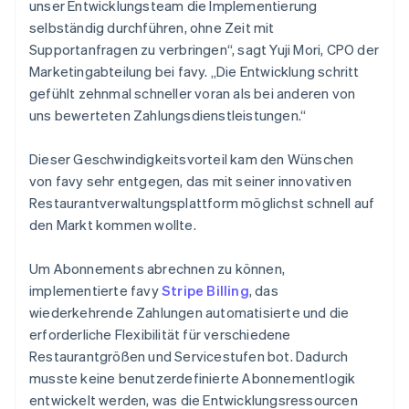
unser Entwicklungsteam die Implementierung
selbständig durchführen, ohne Zeit mit
Supportanfragen zu verbringen“, sagt Yuji Mori, CPO der
Marketingabteilung bei favy. „Die Entwicklung schritt
gefühlt zehnmal schneller voran als bei anderen von
uns bewerteten Zahlungsdienstleistungen.“
Dieser Geschwindigkeitsvorteil kam den Wünschen
von favy sehr entgegen, das mit seiner innovativen
Restaurantverwaltungsplattform möglichst schnell auf
den Markt kommen wollte.
Um Abonnements abrechnen zu können,
implementierte favy
Stripe Billing
, das
wiederkehrende Zahlungen automatisierte und die
erforderliche Flexibilität für verschiedene
Restaurantgrößen und Servicestufen bot. Dadurch
musste keine benutzerdefinierte Abonnementlogik
entwickelt werden, was die Entwicklungsressourcen