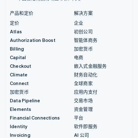
产品和定价
解决方案
定价
企业
Atlas
初创公司
Authorization Boost
智能体商务
Billing
加密货币
Capital
电商
Checkout
嵌入式金融服务
Climate
财务自动化
Connect
全球商家
加密货币
应用内支付
Data Pipeline
交易市场
Elements
资金管理
Financial Connections
平台
Identity
软件即服务
Invoicing
AI 公司