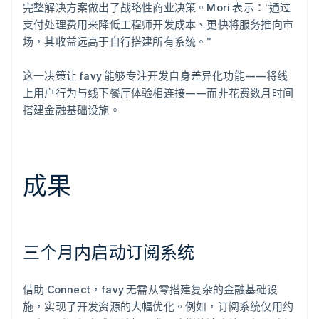
完整解决方案做出了战略性商业决策。Mori 表示：“通过
支付处理费用来降低工程师开发成本、更快将服务推向市
场，其收益远高于自行搭建所有系统。”
这一决策让 favy 能够专注开发自身差异化功能——将线
上用户行为与线下餐厅体验相连接——而非花费数月时间
搭建金融基础设施。
成果
三个月内启动订阅系统
借助 Connect，favy 无需从零搭建复杂的金融基础设
施，实现了开发资源的大幅优化。例如，订阅系统仅用约