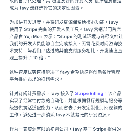
求的自动化处理，其“极度友好的开发人员”设计理念更是
成为 favy 最终选择它的决定性因素。
为加快开发进度，并将研发资源保留给核心功能，favy
使用了 Stripe 完备的开发人员工具。favy 营销部门首席
产品官 Yuji Mori 表示：“Stripe 的测试环境与详尽文档让
我们的开发人员能够自主完成接入，无需花费时间咨询技
术支持。与我们评估过的其他支付服务相比，开发速度直
观上提升了 10 倍。”
这种速度优势直接解决了 favy 希望快速将创新餐厅管理
平台推向市场的迫切需求。
针对订阅计费需求，favy 接入了
Stripe Billing
。该产品
实现了经常性付款的自动化，并能根据餐厅规模与服务等
级提供灵活适配能力，从而省去了开发定制化订阅逻辑的
工作，避免进一步消耗 favy 本就紧张的研发资源。
作为一家资源有限的初创公司，favy 基于 Stripe 提供的