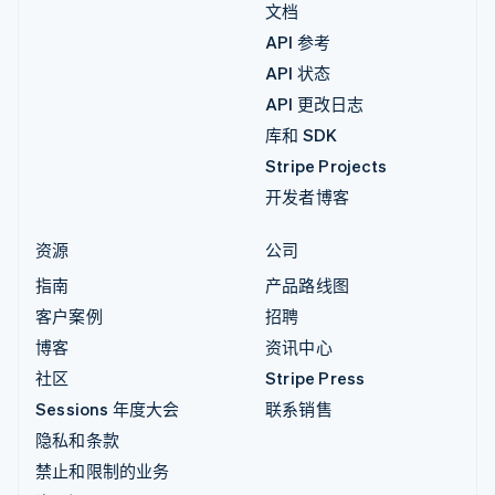
文档
API 参考
API 状态
API 更改日志
库和 SDK
Stripe Projects
开发者博客
资源
公司
指南
产品路线图
客户案例
招聘
博客
资讯中心
社区
Stripe Press
Sessions 年度大会
联系销售
隐私和条款
禁止和限制的业务