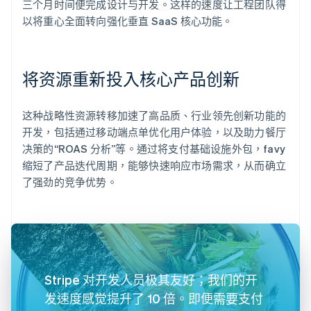
三个月时间便完成设计与开发。这样的速度让工程团队得
以将重心全面转向强化垂直 SaaS 核心功能。
将资源重新投入核心产品创新
这种战略性资源转移加速了高品质、行业领先创新功能的
开发，包括通过移动端点单优化用户体验，以及助力餐厅
决策的“ROAS 分析”等。通过将支付基础设施外包，favy
缩短了产品迭代周期，能够快速响应市场需求，从而确立
了强劲的竞争优势。
Stripe 对开发人员极其友好；我们的开
发速度感觉提升了 10 倍。即便需要支付