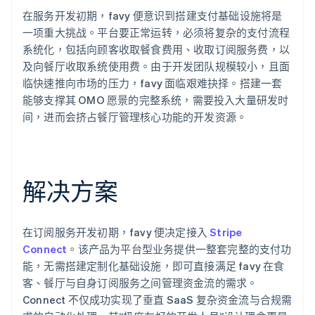
在服务开发初期，favy 便意识到搭建支付基础设施将是
一项重大挑战。平台要正常运转，必须将复杂的支付流程
系统化，包括向顾客收取餐食费用、收取订阅服务费，以
及向餐厅收取系统使用费。由于开发团队规模较小，且面
临快速推向市场的压力，favy 面临艰难抉择。搭建一套
能够支撑其 OMO 愿景的完整系统，需要投入大量研发时
间，进而会挤占餐厅管理核心功能的开发资源。
解决方案
在订阅服务开发初期，favy 便决定接入
Stripe
Connect
。该产品为平台型业务提供一整套完整的支付功
能，无需搭建定制化基础设施，即可直接满足 favy 在食
客、餐厅与自身订阅服务之间管理资金流的需求。
Connect 不仅成功实现了垂直 SaaS 复杂资金流与合规需