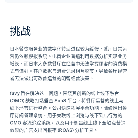
Stripe Sessions 2026
了解 Stripe 如何为 AI 构建经济基础设施。
挑战
立即观看
日本餐饮服务业的数字化转型进程较为缓慢，餐厅日常运
营仍依赖模拟系统。电商企业普遍利用数据分析实现业务
增长，而日本大多数餐厅在经营中无法掌握顾客的消费模
式与偏好。客户数据与消费记录相互脱节，导致餐厅经营
者无法做出可改善运营的明智经营决策。
favy 旨在解决这一问题，围绕其创新的线上线下融合
(OMO) 战略打造垂直 SaaS 平台，将餐厅运营的线上与
线下环节进行整合。公司快速拓展平台功能，陆续推出餐
厅订阅管理系统、用于关联线上浏览与线下到店行为的
OMO 客流追踪系统，以及用于衡量线上线下全触点营销
效果的广告支出回报率 (ROAS) 分析工具。