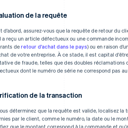
aluation de la requête
t d’abord, assurez-vous que la requête de retour du clie
il a reçu un article défectueux ou une commande incom
rants de
retour d’achat dans le pays
) ou en raison d’
chat de votre entreprise. À ce stade, il est capital d’êtr
tative de fraude, telles que des doubles réclamations 
ectueux dont le numéro de série ne correspond pas au
rification de la transaction
vous déterminez que la requête est valide, localisez la
rnies par le client, comme le numéro, la date ou le mo
ifiez que le montant correspond à la commande et qu’a