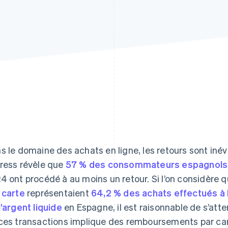
s le domaine des achats en ligne, les retours sont iné
ress révèle que
57 % des consommateurs espagnols
4 ont procédé à au moins un retour. Si l’on considère 
 carte
représentaient
64,2 % des achats effectués à 
l’argent liquide
en Espagne, il est raisonnable de s’att
ces transactions implique des remboursements par car