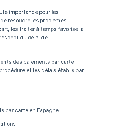
ute importance pour les
t de résoudre les problèmes
rt, les traiter à temps favorise la
-respect du délai de
ments des paiements par carte
procédure et les délais établis par
s par carte en Espagne
rations