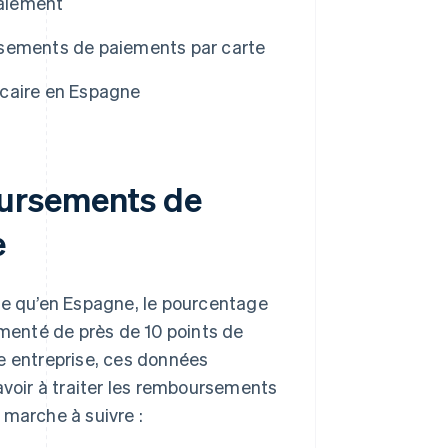
paiement
rsements de paiements par carte
ncaire en Espagne
ursements de
e
e qu’en Espagne, le pourcentage
menté de près de 10 points de
e entreprise, ces données
avoir à traiter les remboursements
 marche à suivre :