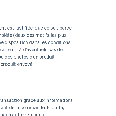
nt est justifiée, que ce soit parce
plète (deux des motifs les plus
une disposition dans les conditions
e attentif à d’éventuels cas de
ou des photos d’un produit
 produit envoyé.
 transaction grâce aux informations
ntant de la commande. Ensuite,
ucun autre retour ou