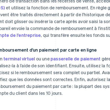
éro de transaction dans les recettes de vente, accéd
S)
et utilisez la fonction de remboursement. En règle
vent être traités directement à partir de l’historique d
ent doit glisser ou insérer la carte après avoir saisi la 
ppareil envoie la commande de remboursement à l’instit
pte de l’entreprise
, qui transfère ensuite les fonds s
boursement d’un paiement par carte en ligne
un
terminal virtuel
ou une
passerelle de paiement
gère
alisez-la à l’aide de son identifiant. Ensuite, utilisez 
cisez si le remboursement sera complet ou partiel. Avan
ifiez que les données sont correctes. Enfin, autorisez la
boursement du paiement par carte : la plupart des sys
pte du client dans les 10 jours.