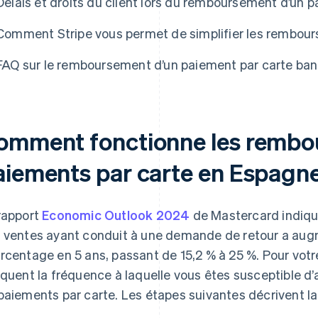
Délais et droits du client lors du remboursement d’un 
Comment Stripe vous permet de simplifier les rembou
FAQ sur le remboursement d’un paiement par carte ba
omment fonctionne les rembo
aiements par carte en Espagn
rapport
Economic Outlook 2024
de Mastercard indiqu
 ventes ayant conduit à une demande de retour a aug
rcentage en 5 ans, passant de 15,2 % à 25 %. Pour votr
iquent la fréquence à laquelle vous êtes susceptible d’
paiements par carte. Les étapes suivantes décrivent la