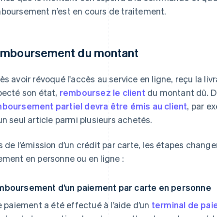
boursement n’est en cours de traitement.
mboursement du montant
ès avoir révoqué l'accès au service en ligne, reçu la liv
pecté son état,
remboursez le client
du montant dû. D
boursement partiel devra être émis au client
, par e
un seul article parmi plusieurs achetés.
s de l’émission d’un crédit par carte, les étapes changen
ement en personne ou en ligne :
boursement d’un paiement par carte en personne
le paiement a été effectué à l’aide d’un
terminal de pai