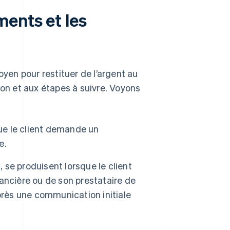
ents et les
yen pour restituer de l’argent au
ction et aux étapes à suivre. Voyons
ue le client demande un
e.
, se produisent lorsque le client
inancière ou de son prestataire de
près une communication initiale