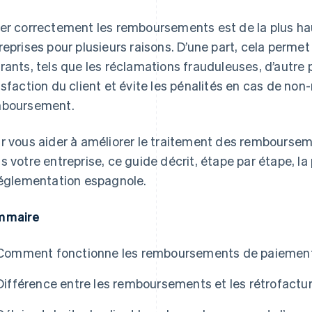
er correctement les remboursements est de la plus ha
reprises pour plusieurs raisons. D’une part, cela perme
rants, tels que les réclamations frauduleuses, d’autre pa
isfaction du client et évite les pénalités en cas de non
boursement.
r vous aider à améliorer le traitement des rembourse
s votre entreprise, ce guide décrit, étape par étape, la 
réglementation espagnole.
mmaire
Comment fonctionne les remboursements de paiement
Différence entre les remboursements et les rétrofactu