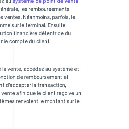
ez au
système de point de vente
 générale, les remboursements
es ventes. Néanmoins, parfois, le
somme sur le terminal. Ensuite,
ution financière détentrice du
ur le compte du client.
 la vente, accédez au système et
la fonction de remboursement et
t d’accepter la transaction,
 vente afin que le client reçoive un
tèmes renvoient le montant sur le