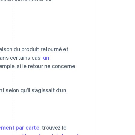
raison du produit retourné et
ans certains cas,
un
xemple, si le retour ne concerne
t selon qu’il s’agissait d’un
ement par carte
, trouvez le