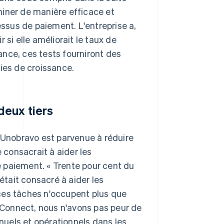
miner de manière efficace et
sus de paiement. L'entreprise a,
 si elle améliorait le taux de
nce, ces tests fourniront des
ies de croissance.
deux tiers
, Unobravo est parvenue à réduire
e consacrait à aider les
 paiement. « Trente pour cent du
était consacré à aider les
ces tâches n'occupent plus que
e Connect, nous n'avons pas peur de
uels et opérationnels dans les