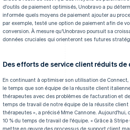
d'outils de paiement optimisés, Unobravo a pu déter
informée quels moyens de paiement ajouter au proces
par exemple, testé une option de paiement afin de voir
conversion. À mesure qu'Unobravo poursuit sa croissa
données cruciales qui orienteront ses futures stratég
Des efforts de service client réduits de 
En continuant à optimiser son utilisation de Connect
le temps que son équipe de la réussite client italienn
thérapeutes avec des problèmes de facturation et de
temps de travail de notre équipe de la réussite client 
thérapeutes », a précisé Mme Cannone. Aujourd'hui, 
10 % du temps de travail de l'équipe. « Grâce à Strip
mettre en œuvre des processus de support client man