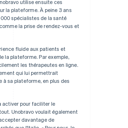
Unobravo utilise ensuite ces
ur la plateforme. À peine 3 ans
 000 spécialistes de la santé
e comme la prise de rendez-vous et
érience fluide aux patients et
de la plateforme. Par exemple,
acilement les thérapeutes en ligne.
iement qui lui permettrait
e à sa plateforme, en plus des
activer pour faciliter le
 tout. Unobravo voulait également
 d'accepter davantage de
hés que l'Italie. « Pour nous, le