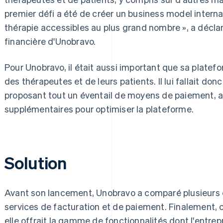
premier défi a été de créer un business model interna
thérapie accessibles au plus grand nombre », a décla
financière d'Unobravo.
Pour Unobravo, il était aussi important que sa platefo
des thérapeutes et de leurs patients. Il lui fallait do
proposant tout un éventail de moyens de paiement, ai
supplémentaires pour optimiser la plateforme.
Solution
Avant son lancement, Unobravo a comparé plusieurs 
services de facturation et de paiement. Finalement, c'
elle offrait la gamme de fonctionnalités dont l'entrep