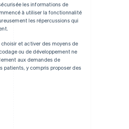
sécurisée les informations de
mencé à utiliser la fonctionnalité
goureusement les répercussions qui
ent.
choisir et activer des moyens de
 codage ou de développement ne
rapidement aux demandes de
s patients, y compris proposer des