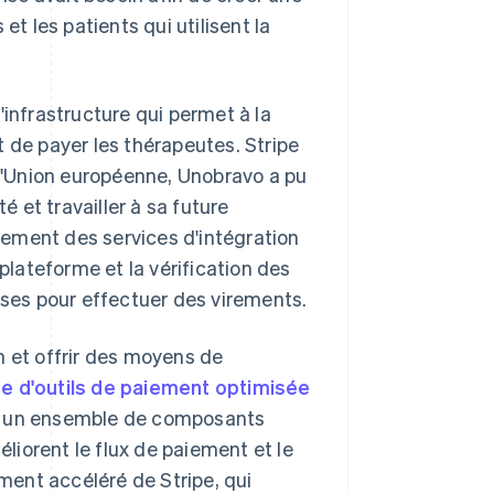
et les patients qui utilisent la
l'infrastructure qui permet à la
 de payer les thérapeutes. Stripe
 l'Union européenne, Unobravo a pu
 et travailler à sa future
ement des services d'intégration
 plateforme et la vérification des
ises pour effectuer des virements.
n et offrir des moyens de
te d'outils de paiement optimisée
, un ensemble de composants
éliorent le flux de paiement et le
ement accéléré de Stripe, qui