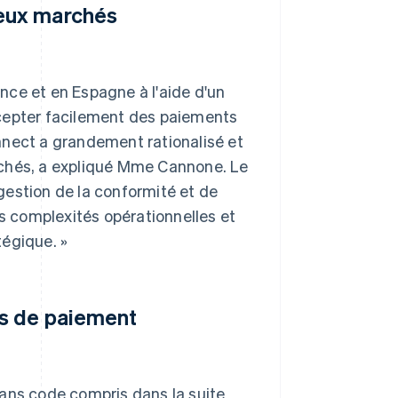
deux marchés
nce et en Espagne à l'aide d'un
accepter facilement des paiements
nnect a grandement rationalisé et
rchés, a expliqué Mme Cannone. Le
 gestion de la conformité et de
es complexités opérationnelles et
tégique. »
ons de paiement
sans code compris dans la suite