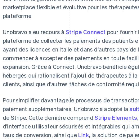
marketplace flexible et évolutive pour les thérapeutes 
plateforme.
Unobravo a eu recours à
Stripe Connect
pour fournir 
plateforme de collecter les paiements des patients et
ayant des licences en Italie et dans d'autres pays de
commencer à accepter des paiements en toute facilité
expansion. Grâce à Connect, Unobravo bénéficie égal
hébergés qui rationalisent l'ajout de thérapeutes à la
clients, ainsi que d'autres tâches de conformité requ
Pour simplifier davantage le processus de transactio
paiement supplémentaires, Unobravo a adopté la
sui
de Stripe. Cette dernière comprend
Stripe Elements
d'interface utilisateur sécurisés et intégrables qui am
taux de conversion, ainsi que
Link
, la solution de pai