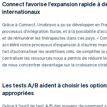
Connect favorise l'expansion rapide à 
internationaux
Grâce à Connect, Unobravo a pu se développer en Fra
processus d'intégration fluide, et à la possibilité d'
et de rémunérer les thérapeutes dans ces pays. « Co
accéléré notre processus d'expansion à d'autres ma
fait d'automatiser les workflows clés, de simplifier la
centraliser les ressources nous a permis de réduire l
de nous concentrer davantage sur la croissance stra
Les tests A/B aident à choisir les opti
appropriées
Grâce à l'outil de test A/B des moyens de paiement 