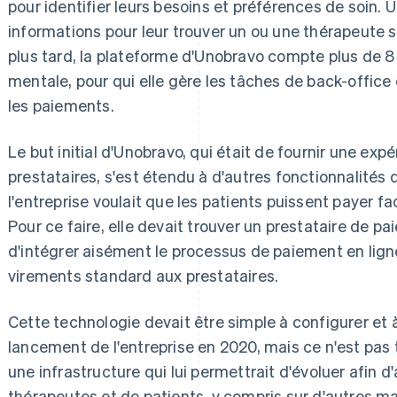
pour identifier leurs besoins et préférences de soin. 
informations pour leur trouver un ou une thérapeute s
plus tard, la plateforme d'Unobravo compte plus de 8
mentale, pour qui elle gère les tâches de back-offic
les paiements.
Le but initial d'Unobravo, qui était de fournir une exp
prestataires, s'est étendu à d'autres fonctionnalités 
l'entreprise voulait que les patients puissent payer f
Pour ce faire, elle devait trouver un prestataire de pa
d'intégrer aisément le processus de paiement en lign
virements standard aux prestataires.
Cette technologie devait être simple à configurer et à 
lancement de l'entreprise en 2020, mais ce n'est pas
une infrastructure qui lui permettrait d'évoluer afin
thérapeutes et de patients, y compris sur d'autres marc