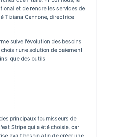
tional et de rendre les services de
ré Tiziana Cannone, directrice
rme suive l'évolution des besoins
nc choisir une solution de paiement
nsi que des outils
des principaux fournisseurs de
est Stripe qui a été choisie, car
rise avait besoin afin de créer une