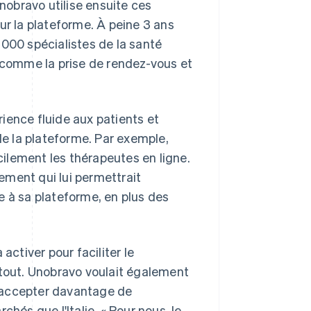
Unobravo utilise ensuite ces
ur la plateforme. À peine 3 ans
 000 spécialistes de la santé
e comme la prise de rendez-vous et
érience fluide aux patients et
de la plateforme. Par exemple,
acilement les thérapeutes en ligne.
iement qui lui permettrait
e à sa plateforme, en plus des
activer pour faciliter le
 tout. Unobravo voulait également
 d'accepter davantage de
hés que l'Italie. « Pour nous, le