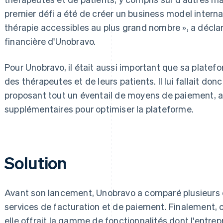
premier défi a été de créer un business model interna
thérapie accessibles au plus grand nombre », a décla
financière d'Unobravo.
Pour Unobravo, il était aussi important que sa platefo
des thérapeutes et de leurs patients. Il lui fallait do
proposant tout un éventail de moyens de paiement, ai
supplémentaires pour optimiser la plateforme.
Solution
Avant son lancement, Unobravo a comparé plusieurs 
services de facturation et de paiement. Finalement, c'
elle offrait la gamme de fonctionnalités dont l'entrep