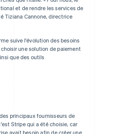
tional et de rendre les services de
ré Tiziana Cannone, directrice
rme suive l'évolution des besoins
nc choisir une solution de paiement
nsi que des outils
des principaux fournisseurs de
est Stripe qui a été choisie, car
rise avait besoin afin de créer une