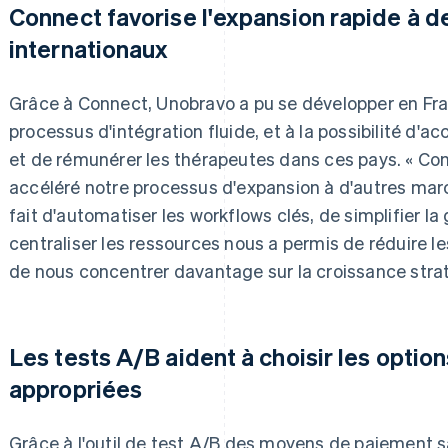
Connect favorise l'expansion rapide à 
internationaux
Grâce à Connect, Unobravo a pu se développer en Fra
processus d'intégration fluide, et à la possibilité d'
et de rémunérer les thérapeutes dans ces pays. « Co
accéléré notre processus d'expansion à d'autres ma
fait d'automatiser les workflows clés, de simplifier la
centraliser les ressources nous a permis de réduire l
de nous concentrer davantage sur la croissance stra
Les tests A/B aident à choisir les opti
appropriées
Grâce à l'outil de test A/B des moyens de paiement 