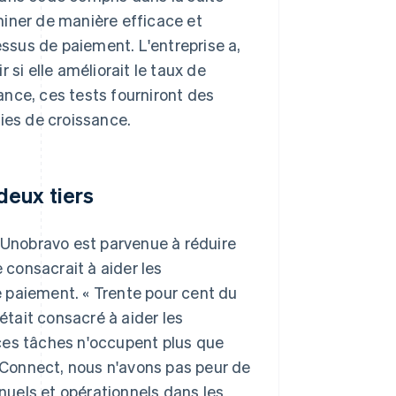
miner de manière efficace et
sus de paiement. L'entreprise a,
 si elle améliorait le taux de
nce, ces tests fourniront des
ies de croissance.
deux tiers
, Unobravo est parvenue à réduire
e consacrait à aider les
 paiement. « Trente pour cent du
était consacré à aider les
ces tâches n'occupent plus que
e Connect, nous n'avons pas peur de
uels et opérationnels dans les