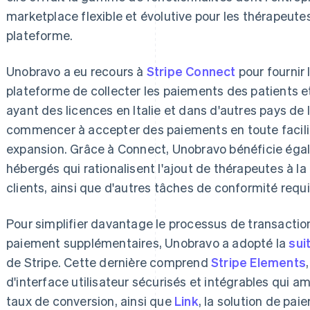
marketplace flexible et évolutive pour les thérapeutes 
plateforme.
Unobravo a eu recours à
Stripe Connect
pour fournir 
plateforme de collecter les paiements des patients et
ayant des licences en Italie et dans d'autres pays de
commencer à accepter des paiements en toute facilité
expansion. Grâce à Connect, Unobravo bénéficie égal
hébergés qui rationalisent l'ajout de thérapeutes à la
clients, ainsi que d'autres tâches de conformité requ
Pour simplifier davantage le processus de transactio
paiement supplémentaires, Unobravo a adopté la
sui
de Stripe. Cette dernière comprend
Stripe Elements
d'interface utilisateur sécurisés et intégrables qui am
taux de conversion, ainsi que
Link
, la solution de pai