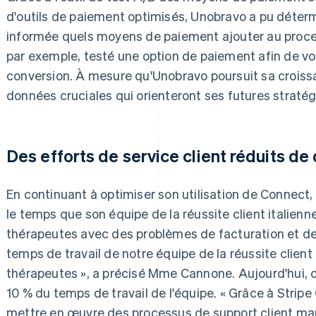
d'outils de paiement optimisés, Unobravo a pu déter
informée quels moyens de paiement ajouter au proces
par exemple, testé une option de paiement afin de voir
conversion. À mesure qu'Unobravo poursuit sa croissa
données cruciales qui orienteront ses futures stratég
Des efforts de service client réduits de 
En continuant à optimiser son utilisation de Connect
le temps que son équipe de la réussite client italienn
thérapeutes avec des problèmes de facturation et de
temps de travail de notre équipe de la réussite client 
thérapeutes », a précisé Mme Cannone. Aujourd'hui, 
10 % du temps de travail de l'équipe. « Grâce à Strip
mettre en œuvre des processus de support client man