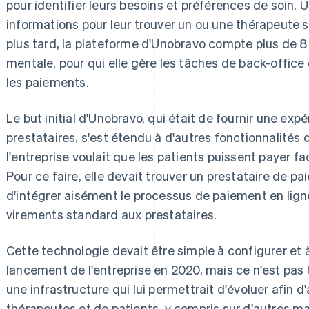
pour identifier leurs besoins et préférences de soin. 
informations pour leur trouver un ou une thérapeute s
plus tard, la plateforme d'Unobravo compte plus de 8
mentale, pour qui elle gère les tâches de back-offic
les paiements.
Le but initial d'Unobravo, qui était de fournir une exp
prestataires, s'est étendu à d'autres fonctionnalités 
l'entreprise voulait que les patients puissent payer f
Pour ce faire, elle devait trouver un prestataire de pa
d'intégrer aisément le processus de paiement en lign
virements standard aux prestataires.
Cette technologie devait être simple à configurer et à 
lancement de l'entreprise en 2020, mais ce n'est pas
une infrastructure qui lui permettrait d'évoluer afin
thérapeutes et de patients, y compris sur d'autres marc