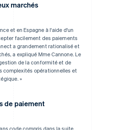
deux marchés
nce et en Espagne à l'aide d'un
accepter facilement des paiements
nnect a grandement rationalisé et
rchés, a expliqué Mme Cannone. Le
 gestion de la conformité et de
es complexités opérationnelles et
tégique. »
ons de paiement
sans code compris dans la suite