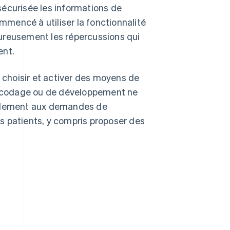
sécurisée les informations de
mencé à utiliser la fonctionnalité
goureusement les répercussions qui
ent.
choisir et activer des moyens de
 codage ou de développement ne
rapidement aux demandes de
s patients, y compris proposer des