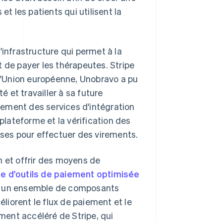
et les patients qui utilisent la
l'infrastructure qui permet à la
 de payer les thérapeutes. Stripe
 l'Union européenne, Unobravo a pu
 et travailler à sa future
ement des services d'intégration
 plateforme et la vérification des
ises pour effectuer des virements.
n et offrir des moyens de
te d'outils de paiement optimisée
, un ensemble de composants
éliorent le flux de paiement et le
ement accéléré de Stripe, qui