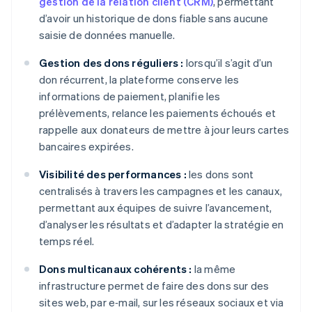
gestion de la relation client (CRM)
, permettant
d’avoir un historique de dons fiable sans aucune
saisie de données manuelle.
Gestion des dons réguliers :
lorsqu’il s’agit d’un
don récurrent, la plateforme conserve les
informations de paiement, planifie les
prélèvements, relance les paiements échoués et
rappelle aux donateurs de mettre à jour leurs cartes
bancaires expirées.
Visibilité des performances :
les dons sont
centralisés à travers les campagnes et les canaux,
permettant aux équipes de suivre l’avancement,
d’analyser les résultats et d’adapter la stratégie en
temps réel.
Dons multicanaux cohérents :
la même
infrastructure permet de faire des dons sur des
sites web, par e‑mail, sur les réseaux sociaux et via