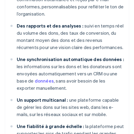
conformes, personnalisables pour refléter le ton de
l’organisation.
Des rapports et des analyses :
suivi en temps réel
du volume des dons, des taux de conversion, du
montant moyen des dons et des revenus
récurrents pour une vision claire des performances.
Une synchronisation automatique des données :
les informations sur les dons et les donateurs sont
envoyées automatiquement vers un CRM ou une
base de
données
, sans avoir besoin de les
exporter manuellement.
Un support multicanal :
une plateforme capable
de gérer les dons sur les sites web, dans les e-
mails, sur les réseaux sociaux et sur mobile.
Une fiabilité à grande échelle :
la plateforme peut
supporter les pics de trafic pendant les grandes