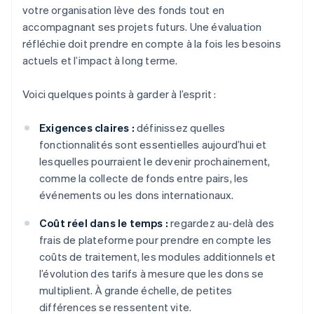
votre organisation lève des fonds tout en
accompagnant ses projets futurs. Une évaluation
réfléchie doit prendre en compte à la fois les besoins
actuels et l’impact à long terme.
Voici quelques points à garder à l’esprit :
Exigences claires :
définissez quelles
fonctionnalités sont essentielles aujourd’hui et
lesquelles pourraient le devenir prochainement,
comme la collecte de fonds entre pairs, les
événements ou les dons internationaux.
Coût réel dans le temps :
regardez au‑delà des
frais de plateforme pour prendre en compte les
coûts de traitement, les modules additionnels et
l’évolution des tarifs à mesure que les dons se
multiplient. À grande échelle, de petites
différences se ressentent vite.