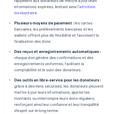
rappellent aux donateurs de mettre à jour leurs
informations expirées, limitant ainsi l’
attrition
involontaire
.
Plusieurs moyens de paiement :
les cartes
bancaires, les prélèvements bancaires et les
wallets offrent plus de flexibilité et favorisent la
finalisation des dons.
Des reçus et enregistrements automatiques :
chaque don génère des confirmations et des
enregistrements uniformes, facilitant la
comptabilité et le suivi des donateurs.
Des outils en libre-service pour les donateurs :
grâce à des liens sécurisés, les donateurs peuvent
mettre à jour leurs informations, ajuster les
montants ou interrompre leurs dons réguliers,
renforçant ainsi leur confiance et leur tranquillité
d’esprit sur le long terme.