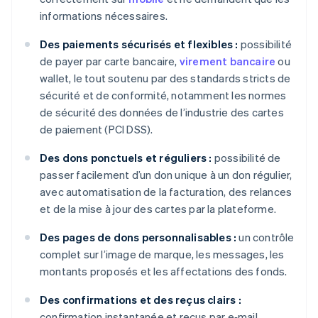
informations nécessaires.
Des paiements sécurisés et flexibles :
possibilité
de payer par carte bancaire,
virement bancaire
ou
wallet, le tout soutenu par des standards stricts de
sécurité et de conformité, notamment les normes
de sécurité des données de l’industrie des cartes
de paiement (PCI DSS).
Des dons ponctuels et réguliers :
possibilité de
passer facilement d’un don unique à un don régulier,
avec automatisation de la facturation, des relances
et de la mise à jour des cartes par la plateforme.
Des pages de dons personnalisables :
un contrôle
complet sur l’image de marque, les messages, les
montants proposés et les affectations des fonds.
Des confirmations et des reçus clairs :
confirmation instantanée et reçus par e‑mail