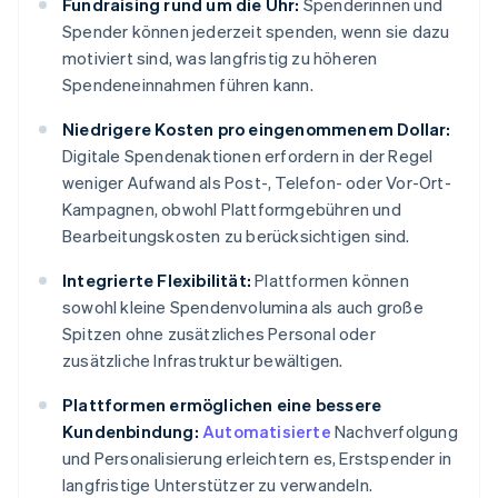
Fundraising rund um die Uhr:
Spenderinnen und
Spender können jederzeit spenden, wenn sie dazu
motiviert sind, was langfristig zu höheren
Spendeneinnahmen führen kann.
Niedrigere Kosten pro eingenommenem Dollar:
Digitale Spendenaktionen erfordern in der Regel
weniger Aufwand als Post-, Telefon- oder Vor-Ort-
Kampagnen, obwohl Plattformgebühren und
Bearbeitungskosten zu berücksichtigen sind.
Integrierte Flexibilität:
Plattformen können
sowohl kleine Spendenvolumina als auch große
Spitzen ohne zusätzliches Personal oder
zusätzliche Infrastruktur bewältigen.
Plattformen ermöglichen eine bessere
Kundenbindung:
Automatisierte
Nachverfolgung
und Personalisierung erleichtern es, Erstspender in
langfristige Unterstützer zu verwandeln.