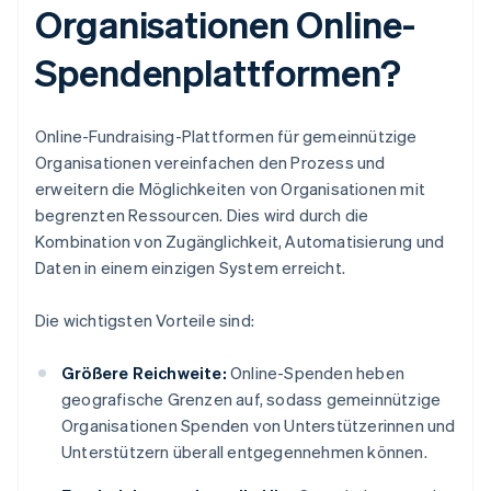
Organisationen Online-
Spendenplattformen?
Online-Fundraising-Plattformen für gemeinnützige
Organisationen vereinfachen den Prozess und
erweitern die Möglichkeiten von Organisationen mit
begrenzten Ressourcen. Dies wird durch die
Kombination von Zugänglichkeit, Automatisierung und
Daten in einem einzigen System erreicht.
Die wichtigsten Vorteile sind:
Größere Reichweite:
Online-Spenden heben
geografische Grenzen auf, sodass gemeinnützige
Organisationen Spenden von Unterstützerinnen und
Unterstützern überall entgegennehmen können.