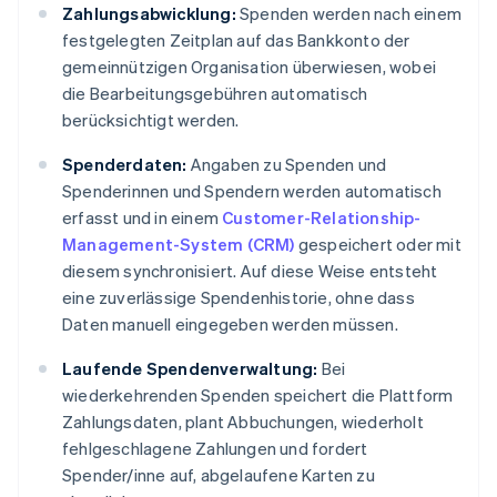
Zahlungsabwicklung:
Spenden werden nach einem
festgelegten Zeitplan auf das Bankkonto der
gemeinnützigen Organisation überwiesen, wobei
die Bearbeitungsgebühren automatisch
berücksichtigt werden.
Spenderdaten:
Angaben zu Spenden und
Spenderinnen und Spendern werden automatisch
erfasst und in einem
Customer-Relationship-
Management-System (CRM)
gespeichert oder mit
diesem synchronisiert. Auf diese Weise entsteht
eine zuverlässige Spendenhistorie, ohne dass
Daten manuell eingegeben werden müssen.
Laufende Spendenverwaltung:
Bei
wiederkehrenden Spenden speichert die Plattform
Zahlungsdaten, plant Abbuchungen, wiederholt
fehlgeschlagene Zahlungen und fordert
Spender/inne auf, abgelaufene Karten zu