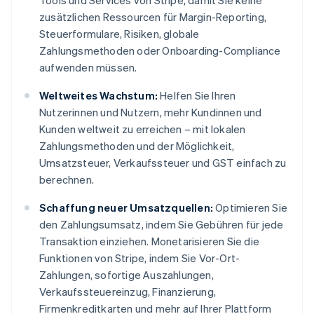
Tools und Services von Stripe, damit Sie keine
zusätzlichen Ressourcen für Margin-Reporting,
Steuerformulare, Risiken, globale
Zahlungsmethoden oder Onboarding-Compliance
aufwenden müssen.
Weltweites Wachstum:
Helfen Sie Ihren
Nutzerinnen und Nutzern, mehr Kundinnen und
Kunden weltweit zu erreichen – mit lokalen
Zahlungsmethoden und der Möglichkeit,
Umsatzsteuer, Verkaufssteuer und GST einfach zu
berechnen.
Schaffung neuer Umsatzquellen:
Optimieren Sie
den Zahlungsumsatz, indem Sie Gebühren für jede
Transaktion einziehen. Monetarisieren Sie die
Funktionen von Stripe, indem Sie Vor-Ort-
Zahlungen, sofortige Auszahlungen,
Verkaufssteuereinzug, Finanzierung,
Firmenkreditkarten und mehr auf Ihrer Plattform