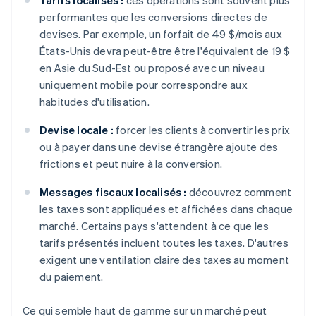
Tarifs localisés :
ces opérations sont souvent plus
performantes que les conversions directes de
devises. Par exemple, un forfait de 49 $/mois aux
États-Unis devra peut-être être l'équivalent de 19 $
en Asie du Sud-Est ou proposé avec un niveau
uniquement mobile pour correspondre aux
habitudes d'utilisation.
Devise locale :
forcer les clients à convertir les prix
ou à payer dans une devise étrangère ajoute des
frictions et peut nuire à la conversion.
Messages fiscaux localisés :
découvrez comment
les taxes sont appliquées et affichées dans chaque
marché. Certains pays s'attendent à ce que les
tarifs présentés incluent toutes les taxes. D'autres
exigent une ventilation claire des taxes au moment
du paiement.
Ce qui semble haut de gamme sur un marché peut