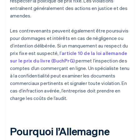
respecter la politique de prix fixe. Les violations
entraînent généralement des actions en justice et des
amendes.
Les contrevenants peuvent également être poursuivis
pour dommages et intérêts en cas de négligence ou
d’intention délibérée. Si un manquement au respect du
prix fixe est suspecté, l’
article 10 de la loi allemande
sur le prix du livre (BuchPrG)
permet l’inspection des
comptes d’un commerçant en ligne. Un spécialiste tenu
à la confidentialité peut examiner les documents
commerciaux pertinents et signaler toute violation. En
cas d’infraction avérée, l’entreprise doit prendre en
charge les coûts de l’audit.
Pourquoi l’Allemagne