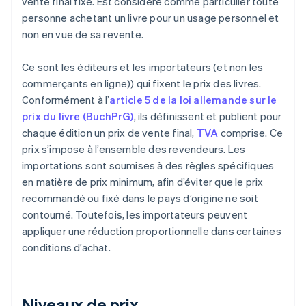
vente final fixé. Est considéré comme particulier toute
personne achetant un livre pour un usage personnel et
non en vue de sa revente.
Ce sont les éditeurs et les importateurs (et non les
commerçants en ligne)) qui fixent le prix des livres.
Conformément à l’
article 5 de la loi allemande sur le
prix du livre (BuchPrG)
, ils définissent et publient pour
chaque édition un prix de vente final,
TVA
comprise. Ce
prix s’impose à l’ensemble des revendeurs. Les
importations sont soumises à des règles spécifiques
en matière de prix minimum, afin d’éviter que le prix
recommandé ou fixé dans le pays d’origine ne soit
contourné. Toutefois, les importateurs peuvent
appliquer une réduction proportionnelle dans certaines
conditions d’achat.
Niveaux de prix