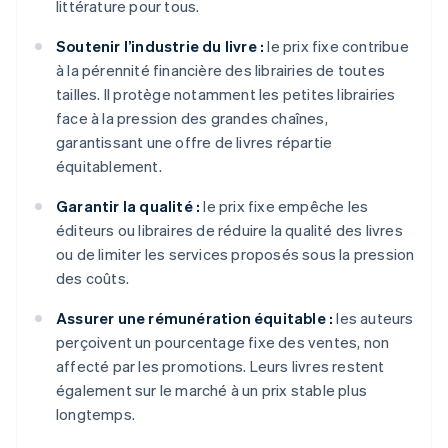
littérature pour tous.
Soutenir l’industrie du livre :
le prix fixe contribue
à la pérennité financière des librairies de toutes
tailles. Il protège notamment les petites librairies
face à la pression des grandes chaînes,
garantissant une offre de livres répartie
équitablement.
Garantir la qualité :
le prix fixe empêche les
éditeurs ou libraires de réduire la qualité des livres
ou de limiter les services proposés sous la pression
des coûts.
Assurer une rémunération équitable :
les auteurs
perçoivent un pourcentage fixe des ventes, non
affecté par les promotions. Leurs livres restent
également sur le marché à un prix stable plus
longtemps.