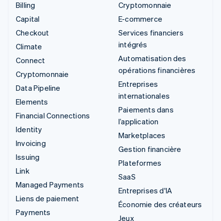
Billing
Cryptomonnaie
Capital
E-commerce
Checkout
Services financiers
intégrés
Climate
Automatisation des
Connect
opérations financières
Cryptomonnaie
Entreprises
Data Pipeline
internationales
Elements
Paiements dans
Financial Connections
l’application
Identity
Marketplaces
Invoicing
Gestion financière
Issuing
Plateformes
Link
SaaS
Managed Payments
Entreprises d'IA
Liens de paiement
Économie des créateurs
Payments
Jeux