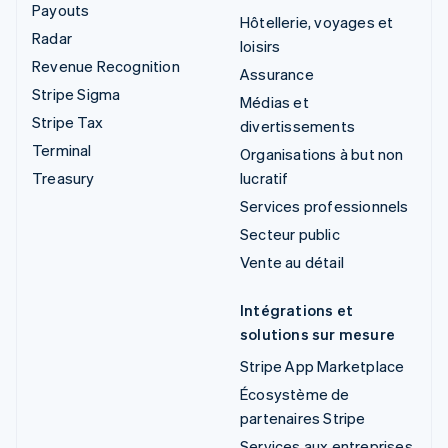
Payouts
Hôtellerie, voyages et
Radar
loisirs
Revenue Recognition
Assurance
Stripe Sigma
Médias et
Stripe Tax
divertissements
Terminal
Organisations à but non
Treasury
lucratif
Services professionnels
Secteur public
Vente au détail
Intégrations et
solutions sur mesure
Stripe App Marketplace
Écosystème de
partenaires Stripe
Services aux entreprises