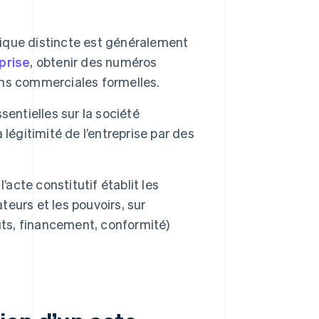
dique distincte est généralement
prise
, obtenir des numéros
ions commerciales formelles.
sentielles sur la société
a légitimité de l’entreprise par des
l’acte constitutif établit les
teurs et les pouvoirs, sur
uts, financement, conformité)