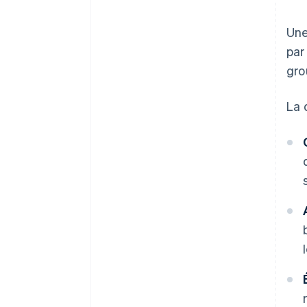
Une
par
gro
La 