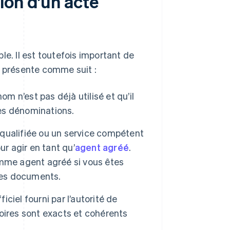
ion d’un acte
le. Il est toutefois important de
e présente comme suit :
nom n’est pas déjà utilisé et qu’il
les dénominations.
qualifiée ou un service compétent
r agir en tant qu’
agent agréé
.
me agent agréé si vous êtes
 les documents.
iciel fourni par l’autorité de
oires sont exacts et cohérents