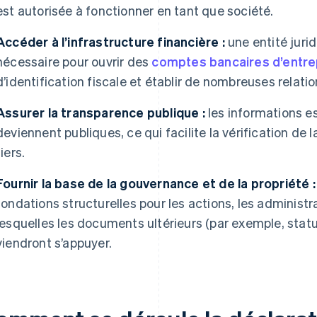
est autorisée à fonctionner en tant que société.
Accéder à l’infrastructure financière :
une entité juri
nécessaire pour ouvrir des
comptes bancaires d’entre
d’identification fiscale et établir de nombreuses relat
Assurer la transparence publique :
les informations es
deviennent publiques, ce qui facilite la vérification de l
tiers.
Fournir la base de la gouvernance et de la propriété :
fondations structurelles pour les actions, les administra
lesquelles les documents ultérieurs (par exemple, stat
viendront s’appuyer.