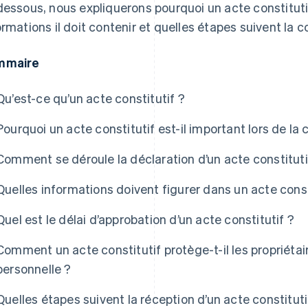
dessous, nous expliquerons pourquoi un acte constituti
ormations il doit contenir et quelles étapes suivent la c
mmaire
Qu’est-ce qu’un acte constitutif ?
Pourquoi un acte constitutif est-il important lors de la 
Comment se déroule la déclaration d’un acte constituti
Quelles informations doivent figurer dans un acte const
Quel est le délai d’approbation d’un acte constitutif ?
Comment un acte constitutif protège-t-il les propriétair
personnelle ?
Quelles étapes suivent la réception d’un acte constituti