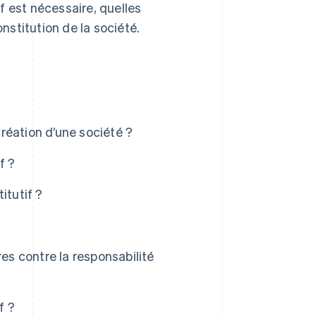
f est nécessaire, quelles
onstitution de la société.
création d’une société ?
f ?
itutif ?
es contre la responsabilité
f ?