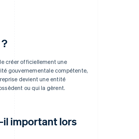
 ?
de créer officiellement une
utorité gouvernementale compétente,
treprise devient une entité
possèdent ou qui la gèrent.
-il important lors