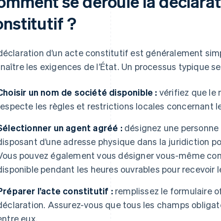
omment se déroule la déclarat
nstitutif ?
déclaration d’un acte constitutif est généralement simp
naître les exigences de l’État. Un processus typique s
Choisir un nom de société disponible :
vérifiez que le 
respecte les règles et restrictions locales concernant 
Sélectionner un agent agréé :
désignez une personne 
disposant d’une adresse physique dans la juridiction pou
Vous pouvez également vous désigner vous-même com
disponible pendant les heures ouvrables pour recevoir
Préparer l’acte constitutif :
remplissez le formulaire off
déclaration. Assurez-vous que tous les champs obligat
entre eux.