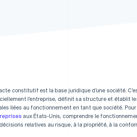
acte constitutif est la base juridique d’une société. C’
iciellement l’entreprise, définit sa structure et établit l
ales liées au fonctionnement en tant que société. Pou
reprises
aux États-Unis, comprendre le fonctionnement
 décisions relatives au risque, à la propriété, à la con