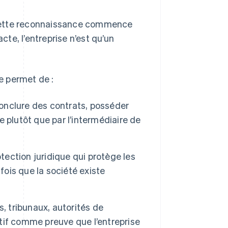
et cette reconnaissance commence
cte, l’entreprise n’est qu’un
le permet de :
conclure des contrats, posséder
 plutôt que par l’intermédiaire de
otection juridique qui protège les
fois que la société existe
, tribunaux, autorités de
utif comme preuve que l’entreprise