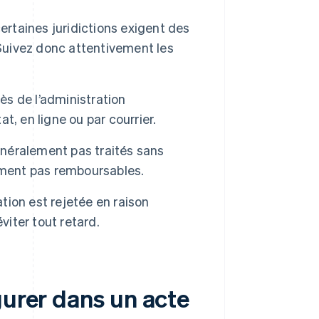
ertaines juridictions exigent des
 Suivez donc attentivement les
ès de l’administration
, en ligne ou par courrier.
énéralement pas traités sans
ment pas remboursables.
ation est rejetée en raison
viter tout retard.
gurer dans un acte