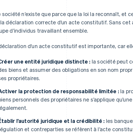
 société n’existe que parce que la loi la reconnaît, 
 la déclaration correcte d’un acte constitutif. Sans cet a
upe d’individus travaillant ensemble.
déclaration d’un acte constitutif est importante, car el
Créer une entité juridique distincte :
la société peut 
des biens et assumer des obligations en son nom propre
ses propriétaires.
Activer la protection de responsabilité limitée :
la pr
biens personnels des propriétaires ne s’applique qu’une 
légalement.
Établir l’autorité juridique et la crédibilité :
les banques
régulation et contreparties se réfèrent à l’acte constit