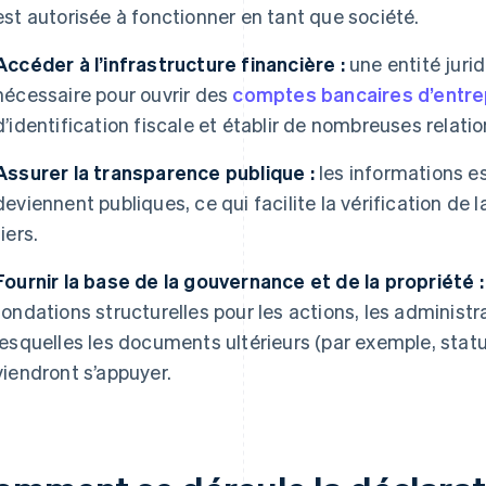
est autorisée à fonctionner en tant que société.
Accéder à l’infrastructure financière :
une entité juri
nécessaire pour ouvrir des
comptes bancaires d’entre
d’identification fiscale et établir de nombreuses relat
Assurer la transparence publique :
les informations es
deviennent publiques, ce qui facilite la vérification de l
tiers.
Fournir la base de la gouvernance et de la propriété :
fondations structurelles pour les actions, les administra
lesquelles les documents ultérieurs (par exemple, stat
viendront s’appuyer.