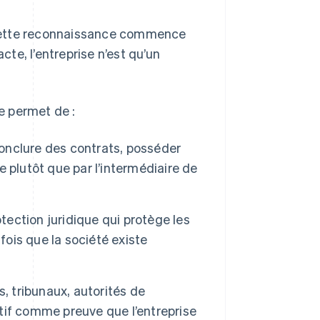
et cette reconnaissance commence
cte, l’entreprise n’est qu’un
le permet de :
conclure des contrats, posséder
 plutôt que par l’intermédiaire de
otection juridique qui protège les
fois que la société existe
, tribunaux, autorités de
utif comme preuve que l’entreprise