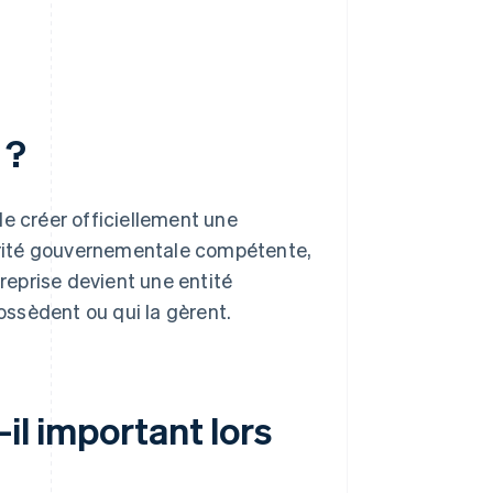
 ?
de créer officiellement une
utorité gouvernementale compétente,
treprise devient une entité
possèdent ou qui la gèrent.
-il important lors