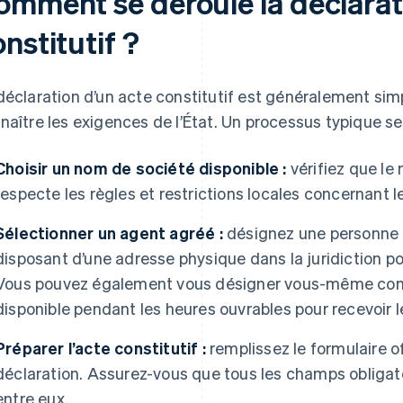
omment se déroule la déclarat
nstitutif ?
déclaration d’un acte constitutif est généralement simp
naître les exigences de l’État. Un processus typique s
Choisir un nom de société disponible :
vérifiez que le 
respecte les règles et restrictions locales concernant 
Sélectionner un agent agréé :
désignez une personne 
disposant d’une adresse physique dans la juridiction pou
Vous pouvez également vous désigner vous-même com
disponible pendant les heures ouvrables pour recevoir
Préparer l’acte constitutif :
remplissez le formulaire off
déclaration. Assurez-vous que tous les champs obligat
entre eux.