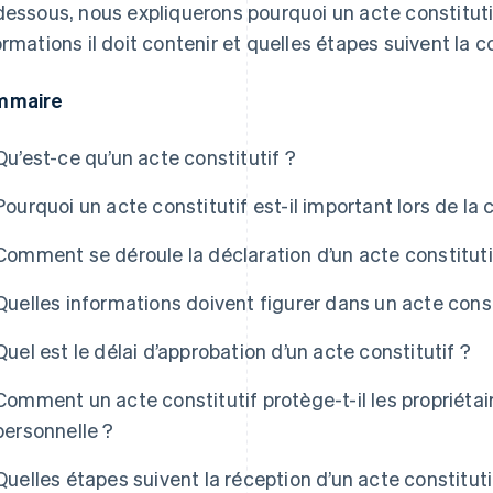
dessous, nous expliquerons pourquoi un acte constituti
ormations il doit contenir et quelles étapes suivent la c
mmaire
Qu’est-ce qu’un acte constitutif ?
Pourquoi un acte constitutif est-il important lors de la 
Comment se déroule la déclaration d’un acte constituti
Quelles informations doivent figurer dans un acte const
Quel est le délai d’approbation d’un acte constitutif ?
Comment un acte constitutif protège-t-il les propriétair
personnelle ?
Quelles étapes suivent la réception d’un acte constituti