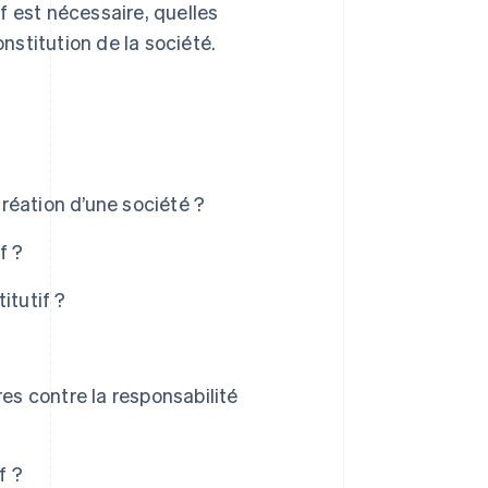
f est nécessaire, quelles
onstitution de la société.
création d’une société ?
f ?
itutif ?
es contre la responsabilité
f ?