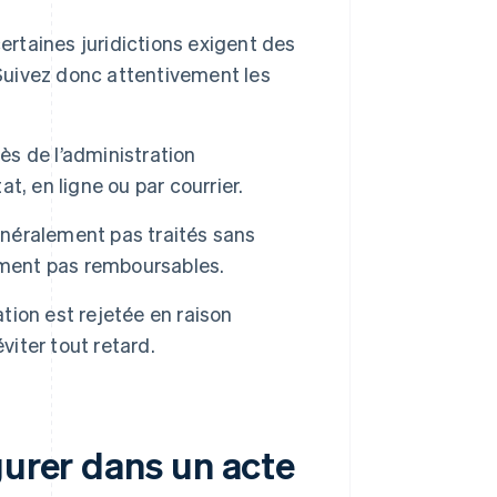
ertaines juridictions exigent des
 Suivez donc attentivement les
ès de l’administration
, en ligne ou par courrier.
énéralement pas traités sans
ment pas remboursables.
ation est rejetée en raison
viter tout retard.
gurer dans un acte