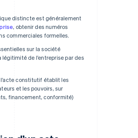
dique distincte est généralement
prise
, obtenir des numéros
ions commerciales formelles.
sentielles sur la société
a légitimité de l’entreprise par des
l’acte constitutif établit les
teurs et les pouvoirs, sur
uts, financement, conformité)