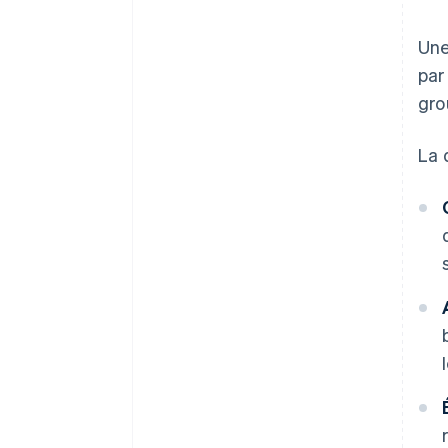
Une
par
gro
La 