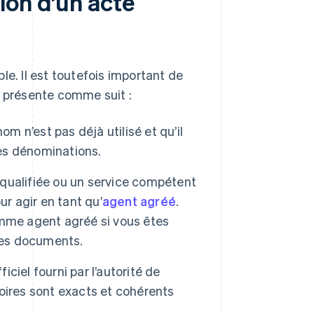
ion d’un acte
le. Il est toutefois important de
e présente comme suit :
nom n’est pas déjà utilisé et qu’il
les dénominations.
qualifiée ou un service compétent
r agir en tant qu’
agent agréé
.
me agent agréé si vous êtes
 les documents.
iciel fourni par l’autorité de
oires sont exacts et cohérents