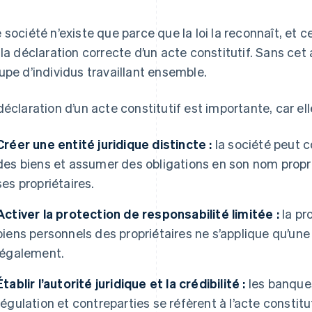
 société n’existe que parce que la loi la reconnaît, 
 la déclaration correcte d’un acte constitutif. Sans cet a
upe d’individus travaillant ensemble.
déclaration d’un acte constitutif est importante, car el
Créer une entité juridique distincte :
la société peut 
des biens et assumer des obligations en son nom propre
ses propriétaires.
Activer la protection de responsabilité limitée :
la pr
biens personnels des propriétaires ne s’applique qu’une 
légalement.
Établir l’autorité juridique et la crédibilité :
les banques
régulation et contreparties se réfèrent à l’acte constit