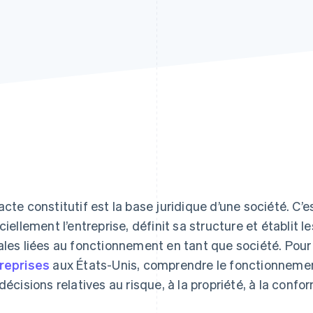
acte constitutif est la base juridique d’une société. C’
iciellement l’entreprise, définit sa structure et établit l
ales liées au fonctionnement en tant que société. Pou
reprises
aux États-Unis, comprendre le fonctionnement
 décisions relatives au risque, à la propriété, à la con