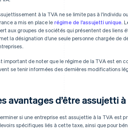
ssujettissement à la TVA ne se limite pas à l'individu ou
France a mis en place le
régime de l’assujetti unique
. 
ert aux groupes de sociétés qui présentent des liens étro
met la désignation d’une seule personne chargée de dé
ntreprises.
est important de noter que le régime de la TVA est en c
vent se tenir informées des dernières modifications lég
s avantages d’être assujetti à
erminer si une entreprise est assujettie à la TVA est pri
devoirs spécifiques liés à cette taxe, ainsi que pour bé