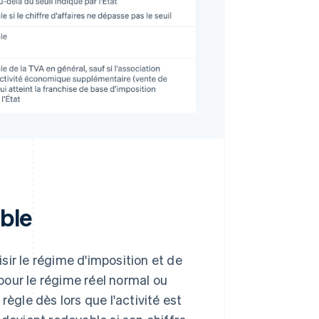
able
isir le régime d'imposition et de
 pour le régime réel normal ou
règle dès lors que l'activité est