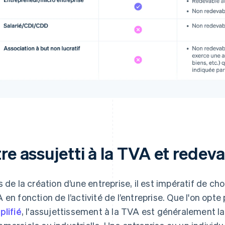
re assujetti à la TVA et redev
s de la création d’une entreprise, il est impératif de cho
 en fonction de l’activité de l’entreprise. Que l'on opte
plifié
, l'assujettissement à la TVA est généralement la 