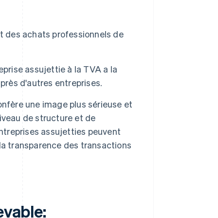
nt des achats professionnels de
prise assujettie à la TVA a la
près d'autres entreprises.
onfère une image plus sérieuse et
niveau de structure et de
entreprises assujetties peuvent
r la transparence des transactions
evable: