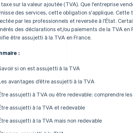
a taxe sur la valeur ajoutée (TVA). Que l'entreprise ven
rnisse des services, cette obligation s'applique. Cette t
lectée par les professionnels et reversée à l'État. Certa
nérés des déclarations et/ou paiements de la TVA en 
nifie être assujetti à la TVA en France.
maire :
Savoir si on est assujetti à la TVA
Les avantages d’être assujetti à la TVA
Être assujetti à TVA ou être redevable: comprendre les
Être assujetti à la TVA et redevable
Être assujetti à la TVA mais non redevable