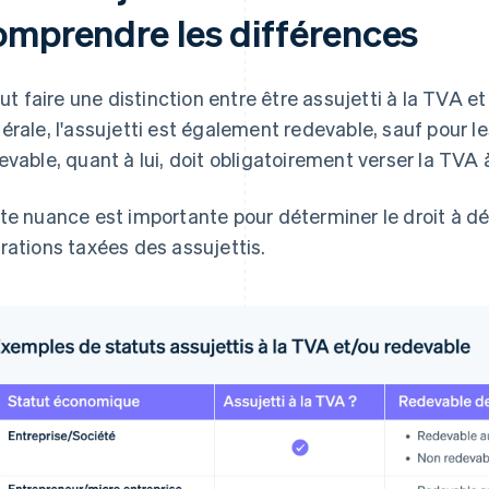
omprendre les différences
faut faire une distinction entre être assujetti à la TVA e
érale, l'assujetti est également redevable, sauf pour l
evable, quant à lui, doit obligatoirement verser la TVA à
te nuance est importante pour déterminer le droit à d
rations taxées des assujettis.