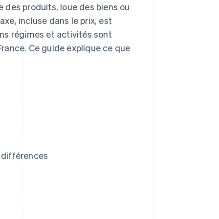
de des produits, loue des biens ou
axe, incluse dans le prix, est
ins régimes et activités sont
France. Ce guide explique ce que
 différences