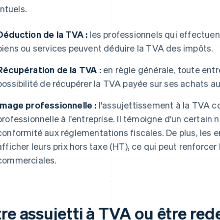
ntuels.
Déduction de la TVA :
les professionnels qui effectue
biens ou services peuvent déduire la TVA des impôts.
Récupération de la TVA :
en règle générale, toute entre
possibilité de récupérer la TVA payée sur ses achats au
Image professionnelle :
l'assujettissement à la TVA c
professionnelle à l'entreprise. Il témoigne d'un certain 
conformité aux réglementations fiscales. De plus, les 
afficher leurs prix hors taxe (HT), ce qui peut renforce
commerciales.
re assujetti à TVA ou être red