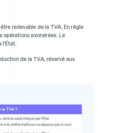
t être redevable de la TVA. En règle
es opérations exonérées. Le
 l'État.
éduction de la TVA, réservé aux