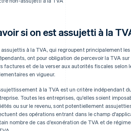
Être non-assujetti à la TVA
voir si on est assujetti à la TV
 assujettis à la TVA, qui regroupent principalement les
épendants, ont pour obligation de percevoir la TVA sur 
rs factures et de la verser aux autorités fiscales selon 
lementaires en vigueur.
ssujettissement à la TVA est un critère indépendant d
ntreprise. Toutes les entreprises, qu'elles soient imposa
iétés ou sur le revenu, sont potentiellement assujetties
ectuent des opérations entrant dans le champ d'applicat
tain nombre de cas d’exonération de TVA et de régimes
TVA.