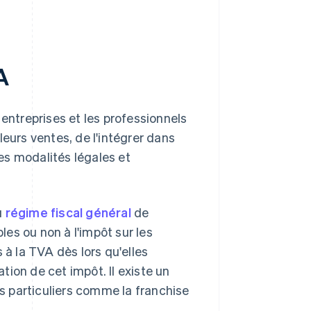
A
 entreprises et les professionnels
leurs ventes, de l'intégrer dans
les modalités légales et
u
régime fiscal général
de
bles ou non à l'impôt sur les
 à la TVA dès lors qu'elles
ion de cet impôt. Il existe un
 particuliers comme la franchise