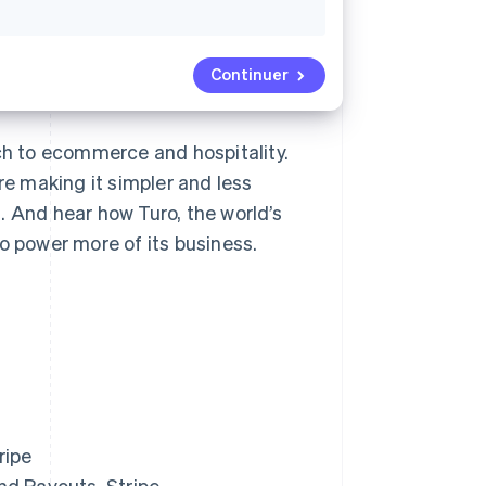
Continuer
h to ecommerce and hospitality.
e making it simpler and less
. And hear how Turo, the world’s
o power more of its business.
ripe
d Payouts, Stripe