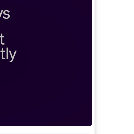
Stripe Sessions 2026
Découvrez comment
Stripe construit
l’infrastructure
économique pour l’IA.
Regarder