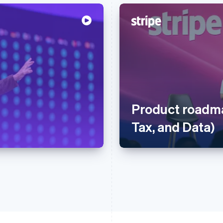
Product roadma
Tax, and Data)