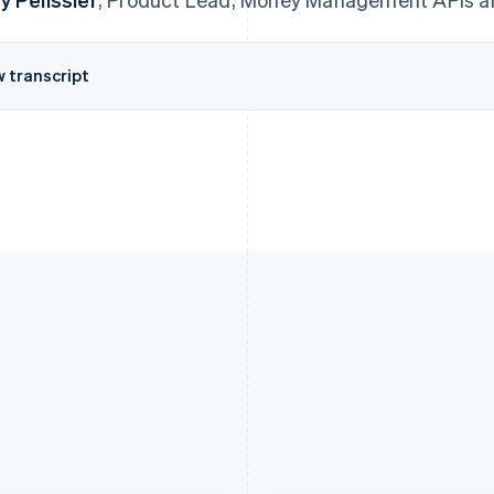
w transcript