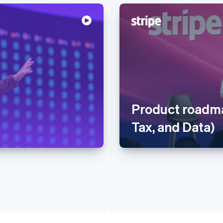
Product roadma
Tax, and Data)