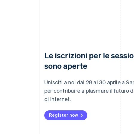
Le iscrizioni per le sessi
sono aperte
Unisciti a noi dal 28 al 30 aprile a S
per contribuire a plasmare il futuro 
di Internet.
Register now