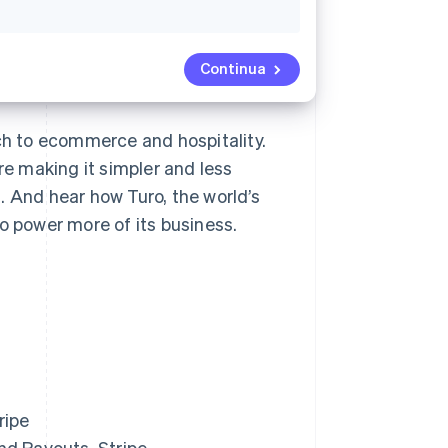
Continua
h to ecommerce and hospitality.
e making it simpler and less
. And hear how Turo, the world’s
o power more of its business.
ripe
d Payouts, Stripe