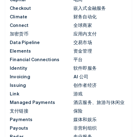
Checkout
嵌入式金融服务
Climate
财务自动化
Connect
全球商家
加密货币
应用内支付
Data Pipeline
交易市场
Elements
资金管理
Financial Connections
平台
Identity
软件即服务
Invoicing
AI 公司
Issuing
创作者经济
Link
游戏
Managed Payments
酒店服务、旅游与休闲业
支付链接
保险
Payments
媒体和娱乐
Payouts
非营利组织
Radar
专业服务