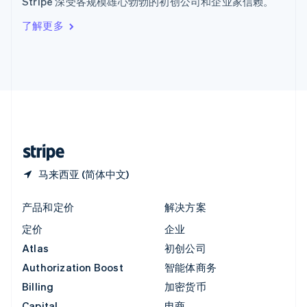
Stripe 深受各规模雄心勃勃的初创公司和企业家信赖。
Italiano
English
印度
了解更多
English
英国
English
直布罗陀
English
中国内地
简体中文
English
中国香港特别行政区
English
简体中文
马来西亚 (简体中文)
产品和定价
解决方案
定价
企业
Atlas
初创公司
Authorization Boost
智能体商务
Billing
加密货币
Capital
电商