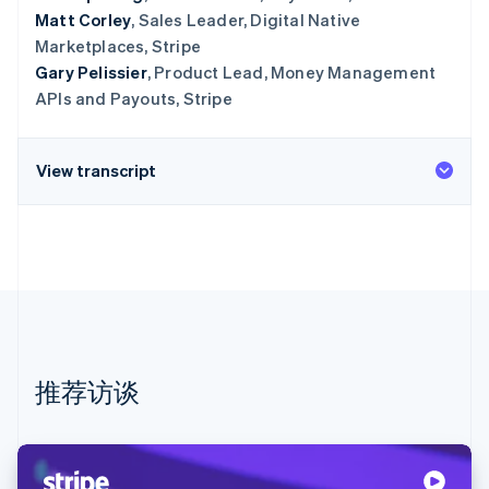
Matt Corley
, Sales Leader, Digital Native
Marketplaces, Stripe
Gary Pelissier
, Product Lead, Money Management
APIs and Payouts, Stripe
View transcript
推荐访谈