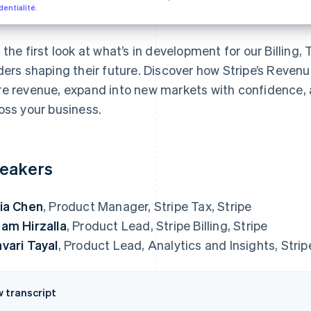
dentialité
.
 the first look at what’s in development for our Billing
ders shaping their future. Discover how Stripe’s Reven
e revenue, expand into new markets with confidence, 
oss your business.
eakers
ia Chen
, Product Manager, Stripe Tax, Stripe
am Hirzalla
, Product Lead, Stripe Billing, Stripe
vari Tayal
, Product Lead, Analytics and Insights, Strip
w transcript