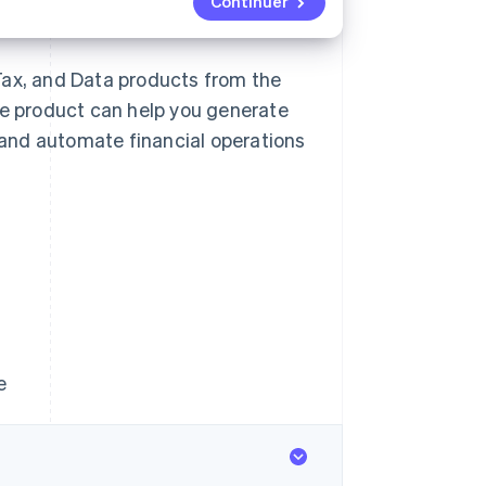
Continuer
, Tax, and Data products from the
ue product can help you generate
and automate financial operations
e