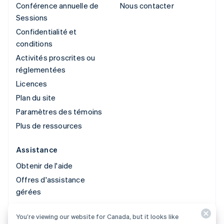
Conférence annuelle de
Nous contacter
Sessions
Confidentialité et
conditions
Activités proscrites ou
réglementées
Licences
Plan du site
Paramètres des témoins
Plus de ressources
Assistance
Obtenir de l'aide
Offres d'assistance
gérées
You’re viewing our website for Canada, but it looks like
© 2026 Stripe, LLC