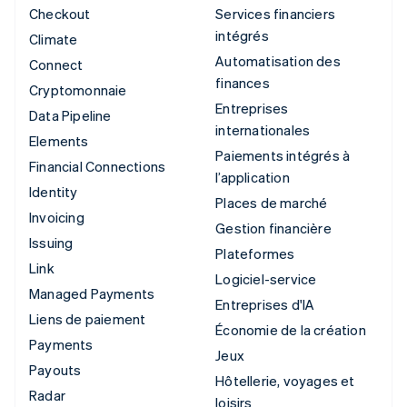
Checkout
Services financiers
intégrés
Climate
Automatisation des
Connect
finances
Cryptomonnaie
Entreprises
Data Pipeline
internationales
Elements
Paiements intégrés à
Financial Connections
l’application
Identity
Places de marché
Invoicing
Gestion financière
Issuing
Plateformes
Link
Logiciel-service
Managed Payments
Entreprises d'IA
Liens de paiement
Économie de la création
Payments
Jeux
Payouts
Hôtellerie, voyages et
Radar
loisirs