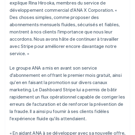
explique Rina Hirooka, membres du service de
développement commercial d'ANA X Corporation. «
Des choses simples, comme proposer des
abonnements mensuels fluides, sécurisés et fiables,
montrent à nos clients l'importance que nous leur
accordons. Nous avons hâte de continuer à travailler
Allemagne
avec Stripe pour améliorer encore davantage notre
Deutsch
English
service. »
Australie
English
Autriche
Le groupe ANA a mis en avant son service
Deutsch
English
d'abonnement en offrant le premier mois gratuit, ainsi
Belgique
qu'en en faisant la promotion sur divers canaux
Nederlands
Français
Deutsch
English
marketing. Le Dashboard Stripe lui a permis de bâtir
Brésil
rapidement un flux opérationnel capable de corriger les
Português
English
Bulgarie
erreurs de facturation et de renforcer la prévention de
English
la fraude. Il a ainsi pu fournir à ses clients fidèles
Canada
l'expérience fluide qu'ils attendaient.
English
Français
Chine continentale
« En aidant ANA à se développer avec sa nouvelle offre,
简体中文
English