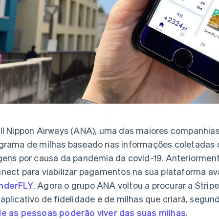
ll Nippon Airways (ANA), uma das maiores companhias 
grama de milhas baseado nas informações coletadas d
gens por causa da pandemia da covid-19. Anteriorment
nect para viabilizar pagamentos na sua plataforma a
nderFLY
. Agora o grupo ANA voltou a procurar a Strip
aplicativo de fidelidade e de milhas que criará, segu
e as pessoas poderão viver das suas milhas
.