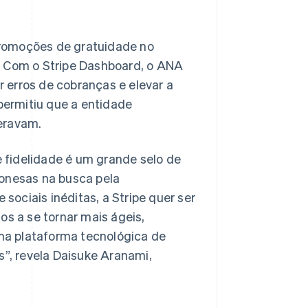
promoções de gratuidade no
. Com o Stripe Dashboard, o ANA
 erros de cobranças e elevar a
 permitiu que a entidade
eravam.
 fidelidade é um grande selo de
ponesas na busca pela
ociais inéditas, a Stripe quer ser
os a se tornar mais ágeis,
ma plataforma tecnológica de
s”, revela Daisuke Aranami,