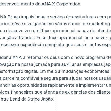
desenvolvimento da ANA X Corporation.
NA Group impulsionou o serviço de assinaturas com 
meiro mês e divulgação em vários canais de marketing
up desenvolveu um fluxo operacional capaz de atender
venção a fraudes. Esse fluxo operacional, por sua vez,
recesse a experiência completa que seus clientes esp
udar a ANA a retomar os céus com o novo programa de
ovação na nossa jornada para auxiliar as empresas ja
nsformação digital. Em meio a mudanças econômicas e s
 parceira confiável e segura para ajudar nossos usuári
andir as oportunidades rapidamente e implementar u
viços financeiros que atenda às exigências dos cliente
ntry Lead da Stripe Japão.