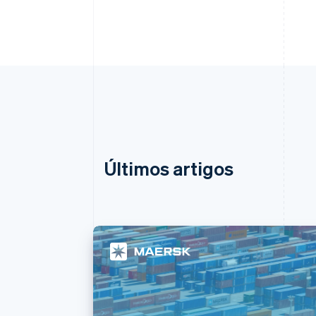
Últimos artigos
Alemanha
Deutsch
English