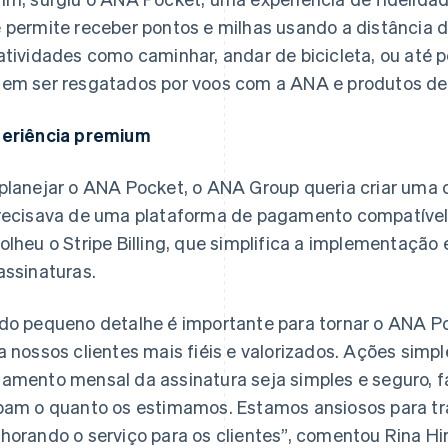
 permite receber pontos e milhas usando a distância 
atividades como caminhar, andar de bicicleta, ou até p
em ser resgatados por voos com a ANA e produtos de
eriência premium
planejar o ANA Pocket, o ANA Group queria criar uma
recisava de uma plataforma de pagamento compatível
olheu o Stripe Billing, que simplifica a implementaç
assinaturas.
do pequeno detalhe é importante para tornar o ANA Po
a nossos clientes mais fiéis e valorizados. Ações simp
amento mensal da assinatura seja simples e seguro, 
bam o quanto os estimamos. Estamos ansiosos para tra
horando o serviço para os clientes”, comentou Rina 