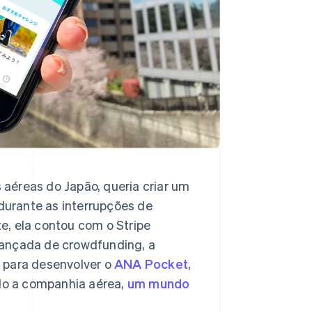
aéreas do Japão, queria criar um
urante as interrupções de
e, ela contou com o Stripe
vançada de crowdfunding, a
e para desenvolver o
ANA Pocket
,
ndo a companhia aérea,
um mundo