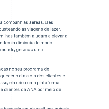
ra companhias aéreas. Eles
usteando as viagens de lazer,
 milhas também ajudam a elevar a
pandemia diminuiu de modo
o mundo, gerando uma
nças no seu programa de
quecer o dia a dia dos clientes e
isso, ela criou uma plataforma
e clientes da ANA por meio de
de baseada em dispositivos móveis