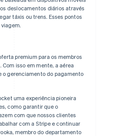
dos deslocamentos diários através
egar táxis ou trens. Esses pontos
 viagem.
 oferta premium para os membros
. Com isso em mente, a aérea
ão e o gerenciamento do pagamento
cket uma experiência pioneira
les, como garantir que o
fazem com que nossos clientes
balhar com a Stripe e continuar
Hirooka, membro do departamento