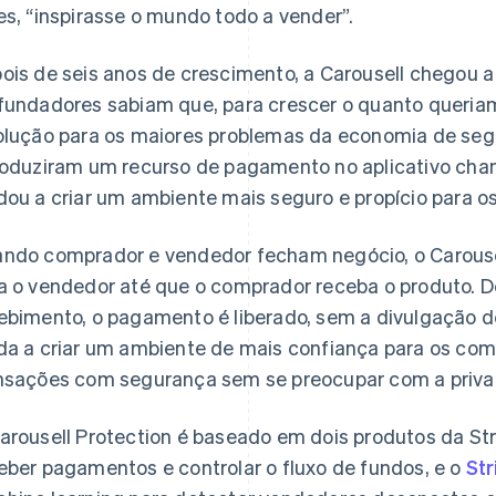
es, “inspirasse o mundo todo a vender”.
ois de seis anos de crescimento, a Carousell chegou
fundadores sabiam que, para crescer o quanto queria
olução para os maiores problemas da economia de seg
roduziram um recurso de pagamento no aplicativo cha
dou a criar um ambiente mais seguro e propício para os
ndo comprador e vendedor fecham negócio, o Carouse
a o vendedor até que o comprador receba o produto. 
ebimento, o pagamento é liberado, sem a divulgação 
da a criar um ambiente de mais confiança para os co
nsações com segurança sem se preocupar com a priva
arousell Protection é baseado em dois produtos da Str
eber pagamentos e controlar o fluxo de fundos, e o
Str