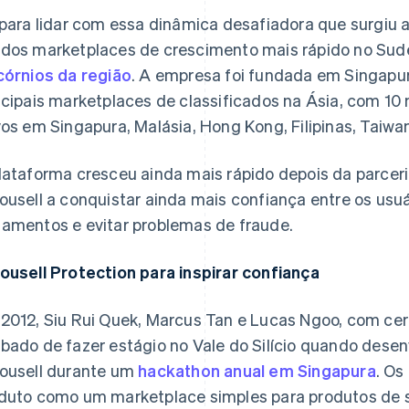
 para lidar com essa dinâmica desafiadora que surgiu 
dos marketplaces de crescimento mais rápido no Sud
córnios da região
. A empresa foi fundada em Singapu
ncipais marketplaces de classificados na Ásia, com 10
vos em Singapura, Malásia, Hong Kong, Filipinas, Taiwa
lataforma cresceu ainda mais rápido depois da parceri
ousell a conquistar ainda mais confiança entre os usuár
amentos e evitar problemas de fraude.
ousell Protection para inspirar confiança
2012, Siu Rui Quek, Marcus Tan e Lucas Ngoo, com cer
bado de fazer estágio no Vale do Silício quando desen
ousell durante um
hackathon anual em Singapura
. Os
duto como um marketplace simples para produtos de 