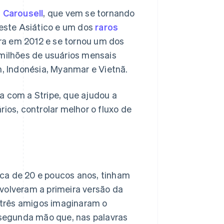
a
Carousell
, que vem se tornando
este Asiático e um dos
raros
ra em 2012 e se tornou um dos
 milhões de usuários mensais
n, Indonésia, Myanmar e Vietnã.
a com a Stripe, que ajudou a
ios, controlar melhor o fluxo de
ca de 20 e poucos anos, tinham
volveram a primeira versão da
 três amigos imaginaram o
segunda mão que, nas palavras