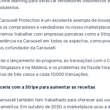
hine learning para detectar vendedores desonestos 
udulentos.
Carousell Protection é um excelente exemplo de inova
a os compradores e vendedores no nosso marketplace.
remos trabalhar com empresas parceiras como a Strip
eriência na Carousell em todos os aspectos, como pr
o, cofundador da Carousell.
de o lançamento do programa, as transações com o Car
Singapura e na Malásia, e os problemas de fraude for
os de três casos a cada 10.000 transações.
ceria com a Stripe para aumentar as receitas
arousell também tem trabalhado para oferecer aos us
amentos. Em outubro de 2020, o marketplace usou a