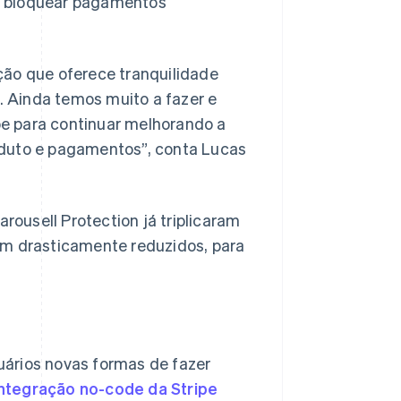
e bloquear pagamentos
ção que oferece tranquilidade
 Ainda temos muito a fazer e
e para continuar melhorando a
oduto e pagamentos”, conta Lucas
ousell Protection já triplicaram
am drasticamente reduzidos, para
uários novas formas de fazer
integração no-code da Stripe