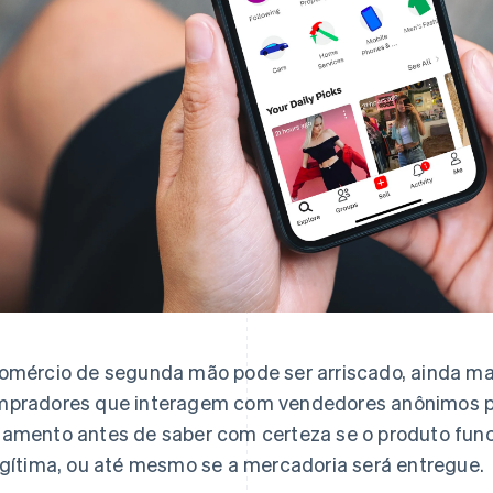
omércio de segunda mão pode ser arriscado, ainda mai
pradores que interagem com vendedores anônimos pr
amento antes de saber com certeza se o produto func
egítima, ou até mesmo se a mercadoria será entregue.