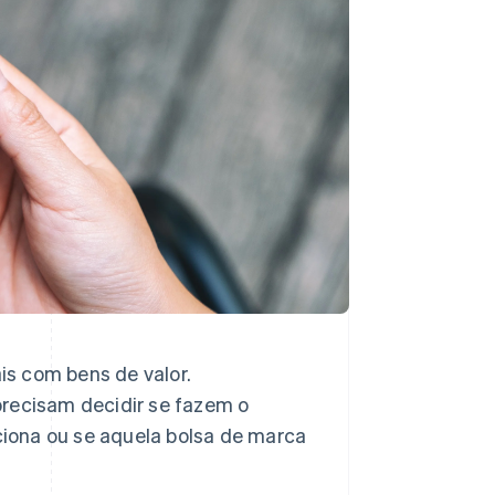
s com bens de valor.
ecisam decidir se fazem o
iona ou se aquela bolsa de marca