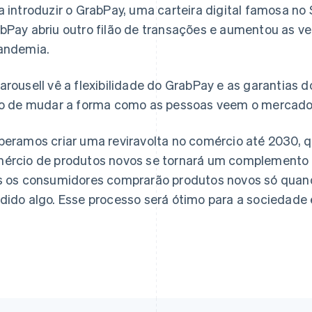
a introduzir o GrabPay, uma carteira digital famosa no
bPay abriu outro filão de transações e aumentou as 
andemia.
arousell vê a flexibilidade do GrabPay e as garantias 
to de mudar a forma como as pessoas veem o mercado
peramos criar uma reviravolta no comércio até 2030,
ércio de produtos novos se tornará um complemento
s os consumidores comprarão produtos novos só quan
dido algo. Esse processo será ótimo para a sociedade 