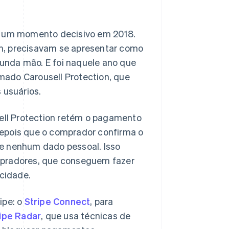
 a um momento decisivo em 2018.
m, precisavam se apresentar como
unda mão. E foi naquele ano que
mado Carousell Protection, que
 usuários.
ll Protection retém o pagamento
Depois que o comprador confirma o
de nenhum dado pessoal. Isso
mpradores, que conseguem fazer
cidade.
ipe: o
Stripe Connect
, para
ipe Radar
, que usa técnicas de