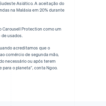
 Sudeste Asiático. A aceitação do
vendas na Malásia em 20% durante
do Carousell Protection como um
 de usados.
 quando acreditamos que o
 ao comércio de segunda mão,
do necessário ou após terem
e para o planeta”, conta Ngoo.