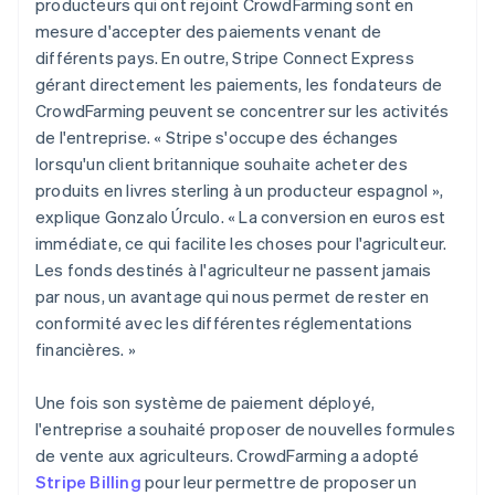
producteurs qui ont rejoint CrowdFarming sont en
mesure d'accepter des paiements venant de
différents pays. En outre, Stripe Connect Express
gérant directement les paiements, les fondateurs de
CrowdFarming peuvent se concentrer sur les activités
de l'entreprise. « Stripe s'occupe des échanges
lorsqu'un client britannique souhaite acheter des
produits en livres sterling à un producteur espagnol »,
explique Gonzalo Úrculo. « La conversion en euros est
immédiate, ce qui facilite les choses pour l'agriculteur.
Les fonds destinés à l'agriculteur ne passent jamais
par nous, un avantage qui nous permet de rester en
conformité avec les différentes réglementations
financières. »
Une fois son système de paiement déployé,
l'entreprise a souhaité proposer de nouvelles formules
de vente aux agriculteurs. CrowdFarming a adopté
Stripe Billing
pour leur permettre de proposer un