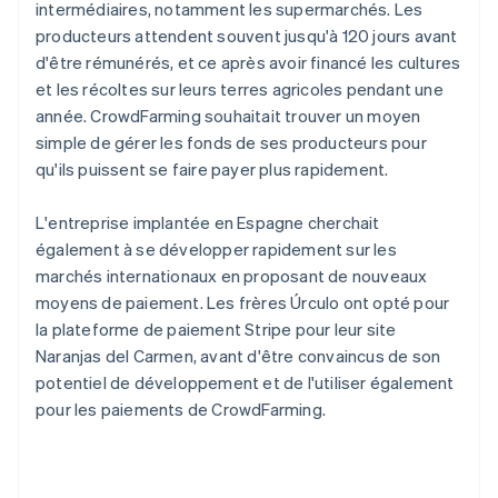
intermédiaires, notamment les supermarchés. Les
producteurs attendent souvent jusqu'à 120 jours avant
d'être rémunérés, et ce après avoir financé les cultures
et les récoltes sur leurs terres agricoles pendant une
année. CrowdFarming souhaitait trouver un moyen
simple de gérer les fonds de ses producteurs pour
qu'ils puissent se faire payer plus rapidement.
L'entreprise implantée en Espagne cherchait
également à se développer rapidement sur les
marchés internationaux en proposant de nouveaux
moyens de paiement. Les frères Úrculo ont opté pour
la plateforme de paiement Stripe pour leur site
Naranjas del Carmen, avant d'être convaincus de son
potentiel de développement et de l'utiliser également
pour les paiements de CrowdFarming.