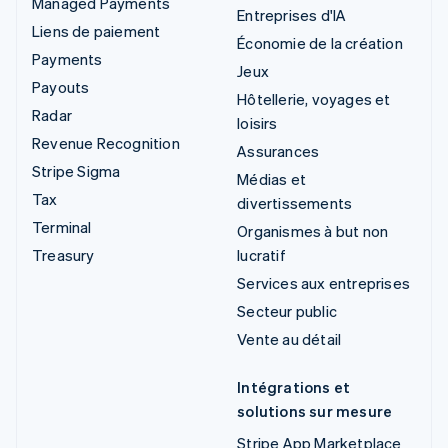
Managed Payments
Entreprises d'IA
Liens de paiement
Économie de la création
Payments
Jeux
Payouts
Hôtellerie, voyages et
Radar
loisirs
Revenue Recognition
Assurances
Stripe Sigma
Médias et
Tax
divertissements
Terminal
Organismes à but non
Treasury
lucratif
Services aux entreprises
Secteur public
Vente au détail
Intégrations et
solutions sur mesure
Stripe App Marketplace