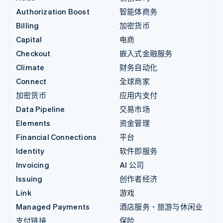
Authorization Boost
智能体商务
Billing
加密货币
Capital
电商
Checkout
嵌入式金融服务
Climate
财务自动化
Connect
全球商家
加密货币
应用内支付
Data Pipeline
交易市场
Elements
资金管理
Financial Connections
平台
Identity
软件即服务
Invoicing
AI 公司
Issuing
创作者经济
Link
游戏
Managed Payments
酒店服务、旅游与休闲业
支付链接
保险