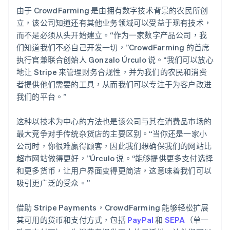
由于 CrowdFarming 是由拥有数字技术背景的农民所创
立，该公司知道还有其他业务领域可以受益于现有技术，
而不是必须从头开始建立。“作为一家数字产品公司，我
们知道我们不必自己开发一切，”CrowdFarming 的首席
执行官兼联合创始人 Gonzalo Úrculo 说。“我们可以放心
地让 Stripe 来管理财务合规性，并为我们的农民和消费
者提供他们需要的工具，从而我们可以专注于为客户改进
我们的平台。”
这种以技术为中心的方法也是该公司与其在消费品市场的
最大竞争对手传统杂货店的主要区别。“当你还是一家小
公司时，你很难赢得顾客，因此我们想确保我们的网站比
超市网站做得更好，”Úrculo 说。“能够提供更多支付选择
和更多货币，让用户界面变得更简洁，这意味着我们可以
吸引更广泛的受众。”
借助 Stripe Payments，CrowdFarming 能够轻松扩展
其可用的货币和支付方式，包括
PayPal
和
SEPA
（单一