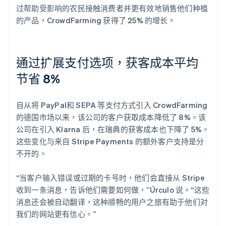
过帮助受影响的农民接触消费者并更有效地销售他们种植
的产品，CrowdFarming 获得了 25% 的增长。
通过扩展支付选项，获客成本平均
节省 8%
自从将 PayPal和 SEPA 等支付方式引入 CrowdFarming
的德国市场以来，该公司的客户获取成本降低了 8%。该
公司在引入 Klarna 后，在瑞典的获客成本也下降了 5%。
这些变化与来自 Stripe Payments 的额外客户支持是分
不开的。
“当客户输入错误或过期的卡号时，他们会直接从 Stripe
收到一条消息，告诉他们需要如何做，”Úrculo 说。“这些
消息还会被自动翻译，这种顺畅的用户之旅有助于他们对
我们的网站更有信心。”