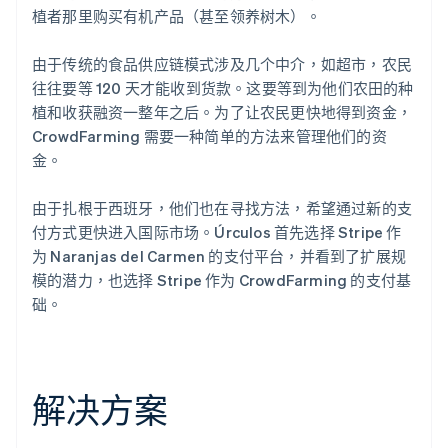
植者那里购买有机产品（甚至领养树木）。
由于传统的食品供应链模式涉及几个中介，如超市，农民
往往要等 120 天才能收到货款。这要等到为他们农田的种
植和收获融资一整年之后。为了让农民更快地得到资金，
CrowdFarming 需要一种简单的方法来管理他们的资
金。
由于扎根于西班牙，他们也在寻找方法，希望通过新的支
付方式更快进入国际市场。Úrculos 首先选择 Stripe 作
为 Naranjas del Carmen 的支付平台，并看到了扩展规
模的潜力，也选择 Stripe 作为 CrowdFarming 的支付基
础。
解决方案