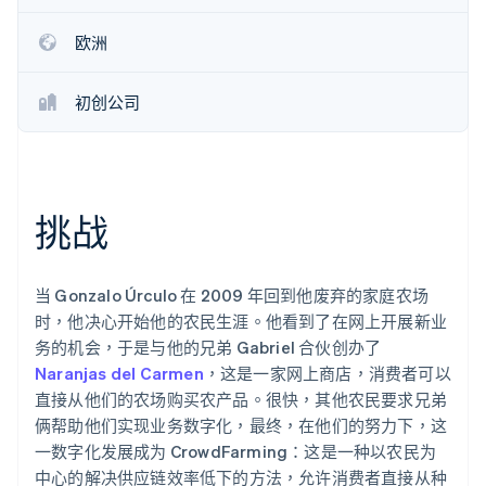
欧洲
Stripe Sessions 2026
了解 Stripe 如何为 AI 构建经济基础设施。
立即观看
初创公司
挑战
当 Gonzalo Úrculo 在 2009 年回到他废弃的家庭农场
时，他决心开始他的农民生涯。他看到了在网上开展新业
务的机会，于是与他的兄弟 Gabriel 合伙创办了
Naranjas del Carmen
，这是一家网上商店，消费者可以
直接从他们的农场购买农产品。很快，其他农民要求兄弟
俩帮助他们实现业务数字化，最终，在他们的努力下，这
一数字化发展成为 CrowdFarming：这是一种以农民为
中心的解决供应链效率低下的方法，允许消费者直接从种