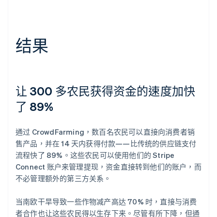
结果
让 300 多农民获得资金的速度加快
了 89%
通过 CrowdFarming，数百名农民可以直接向消费者销
售产品，并在 14 天内获得付款——比传统的供应链支付
流程快了 89%。这些农民可以使用他们的 Stripe
Connect 账户来管理提现，资金直接转到他们的账户，而
不必管理额外的第三方关系。
当南欧干旱导致一些作物减产高达 70% 时，直接与消费
者合作也让这些农民得以生存下来。尽管有所下降，但通