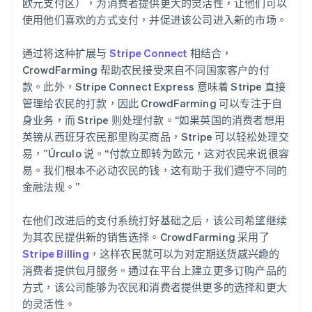
欧元支付区），为消费者提供更大的灵活性，让他们可以
使用他们喜欢的方式支付，并促进该公司进入新的市场。
通过将这种扩展与
Stripe Connect
相结合，
CrowdFarming 帮助农民接受来自不同国家客户的付
款。此外，Stripe Connect Express 意味着 Stripe 直接
管理给农民的打款，因此 CrowdFarming 可以专注于自
身业务，而 Stripe 则处理付款。“如果英国的消费者想用
英镑从西班牙农民那里购买商品，Stripe 可以轻松处理交
易，”Úrculo 说。“付款立即转为欧元，这对农民来说很容
易。我们根本不必动农民的钱，这有助于我们遵守不同的
金融法规。”
在他们改进后的支付系统打好基础之后，该公司希望继续
为其农民提供新的销售选择。CrowdFarming 采用了
Stripe Billing
，这样农民就可以为对定期送货感兴趣的
消费者提供包月服务。通过在平台上建立更多订购产品的
方式，该公司能够为农民和消费者提供更多的选择和更大
的灵活性。