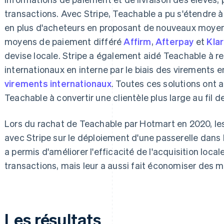
transactions. Avec Stripe, Teachable a pu s'étendre à 
en plus d'acheteurs en proposant de nouveaux moye
moyens de paiement différé
Affirm
,
Afterpay
et
Kla
devise locale. Stripe a également aidé Teachable à re
internationaux en interne par le biais des virements 
virements internationaux
. Toutes ces solutions ont a
Teachable à convertir une clientèle plus large au fil d
Lors du rachat de Teachable par Hotmart en 2020, les
avec Stripe sur le déploiement d'une passerelle dans 
a permis d'améliorer l'efficacité de l'acquisition local
transactions, mais leur a aussi fait économiser des mil
Les résultats