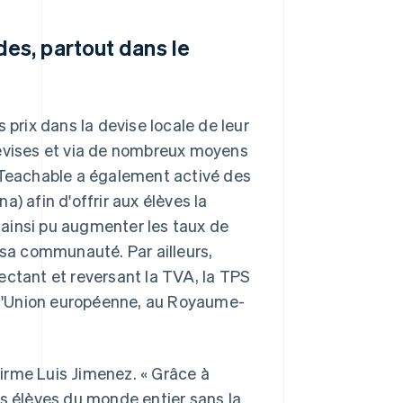
des, partout dans le
 prix dans la devise locale de leur
devises et via de nombreux moyens
 Teachable a également activé des
) afin d'offrir aux élèves la
a ainsi pu augmenter les taux de
a communauté. Par ailleurs,
llectant et reversant la TVA, la TPS
s l'Union européenne, au Royaume-
ffirme Luis Jimenez. « Grâce à
es élèves du monde entier sans la