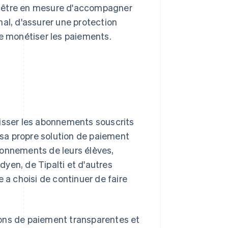
ait être en mesure d'accompagner
al, d'assurer une protection
de monétiser les paiements.
isser les abonnements souscrits
e sa propre solution de paiement
bonnements de leurs élèves,
Adyen, de Tipalti et d'autres
 a choisi de continuer de faire
ons de paiement transparentes et