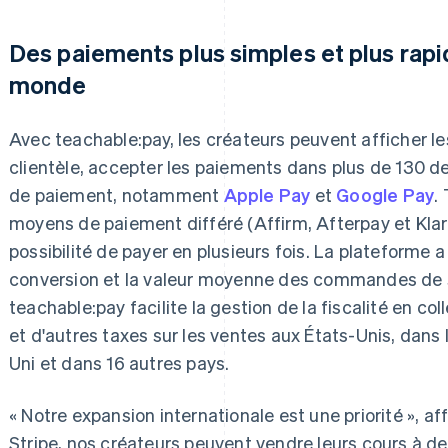
Des paiements plus simples et plus rapi
monde
Avec teachable:pay, les créateurs peuvent afficher les
clientèle, accepter les paiements dans plus de 130 
de paiement, notamment
Apple Pay
et
Google Pay
.
moyens de paiement différé (Affirm, Afterpay et Klarna
possibilité de payer en plusieurs fois. La plateforme 
conversion et la valeur moyenne des commandes de s
teachable:pay facilite la gestion de la fiscalité en co
et d'autres taxes sur les ventes aux États-Unis, dan
Uni et dans 16 autres pays.
« Notre expansion internationale est une priorité », a
Stripe, nos créateurs peuvent vendre leurs cours à d