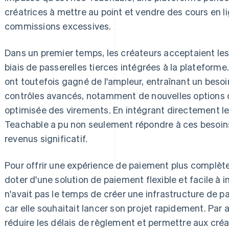
créatrices à mettre au point et vendre des cours en l
commissions excessives.
Dans un premier temps, les créateurs acceptaient les
biais de passerelles tierces intégrées à la plateforme.
ont toutefois gagné de l'ampleur, entraînant un besoi
contrôles avancés, notamment de nouvelles options 
optimisée des virements. En intégrant directement l
Teachable a pu non seulement répondre à ces besoins
revenus significatif.
Pour offrir une expérience de paiement plus complète 
doter d'une solution de paiement flexible et facile à i
n'avait pas le temps de créer une infrastructure de p
car elle souhaitait lancer son projet rapidement. Par a
réduire les délais de règlement et permettre aux créa