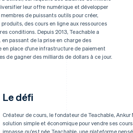
iversifier leur offre numérique et développer
s membres de puissants outils pour créer,
 produits, des cours en ligne aux ressources
pres conditions. Depuis 2013, Teachable a
, en passant de la prise en charge des
 en place d'une infrastructure de paiement
 de gagner des milliards de dollars à ce jour.
Le défi
Créateur de cours, le fondateur de Teachable, Ankur 
solution simple et économique pour vendre ses cours e
impasse qu'est née Teachable, une plateforme pensée