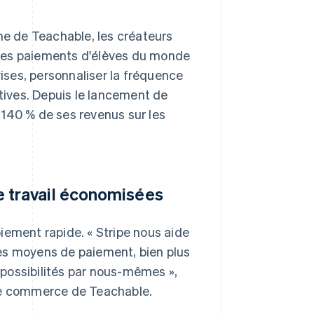
me de Teachable, les créateurs
des paiements d'élèves du monde
vises, personnaliser la fréquence
atives. Depuis le lancement de
140 % de ses revenus sur les
e travail économisées
iement rapide. « Stripe nous aide
es moyens de paiement, bien plus
possibilités par nous-mêmes »,
 le commerce de Teachable.