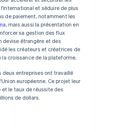
l'international et séduire de plus
ns de paiement, notamment les
rna
, mais aussi la présentation en
nforcer sa gestion des flux
en devise étrangère et des
idé les créateurs et créatrices de
e la croissance de la plateforme.
 deux entreprises ont travaillé
l'Union européenne. Ce projet leur
e et le taux de réussite des
lions de dollars.