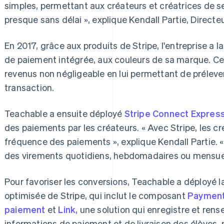
simples, permettant aux créateurs et créatrices de se 
presque sans délai », explique Kendall Partie, Directe
En 2017, grâce aux produits de Stripe, l'entreprise a 
de paiement intégrée, aux couleurs de sa marque. Ce 
revenus non négligeable en lui permettant de prélev
transaction.
Teachable a ensuite déployé
Stripe Connect Expres
des paiements par les créateurs. « Avec Stripe, les 
fréquence des paiements », explique Kendall Partie.
des virements quotidiens, hebdomadaires ou mensuel
Pour favoriser les conversions, Teachable a déployé l
optimisée de Stripe, qui inclut le composant
Payment
paiement
et
Link
, une solution qui enregistre et re
informations de paiement et de livraison des élèves, p