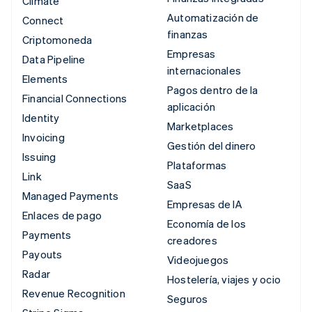
Climate
Automatización de
Connect
finanzas
Criptomoneda
Empresas
Data Pipeline
internacionales
Elements
Pagos dentro de la
Financial Connections
aplicación
Identity
Marketplaces
Invoicing
Gestión del dinero
Issuing
Plataformas
Link
SaaS
Managed Payments
Empresas de IA
Enlaces de pago
Economía de los
Payments
creadores
Payouts
Videojuegos
Radar
Hostelería, viajes y ocio
Revenue Recognition
Seguros