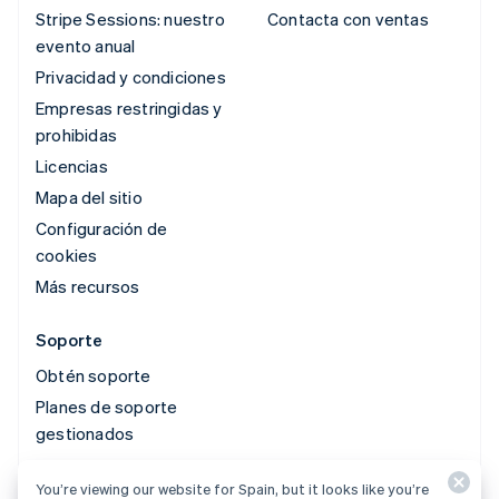
Stripe Sessions: nuestro
Contacta con ventas
evento anual
Privacidad y condiciones
Empresas restringidas y
prohibidas
Licencias
Mapa del sitio
Configuración de
cookies
Más recursos
Soporte
Obtén soporte
Planes de soporte
gestionados
You’re viewing our website for Spain, but it looks like you’re
© 2026 Stripe, LLC