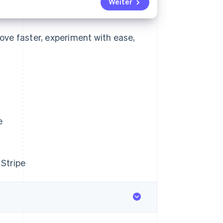
Weiter
ve faster, experiment with ease,
e
 Stripe