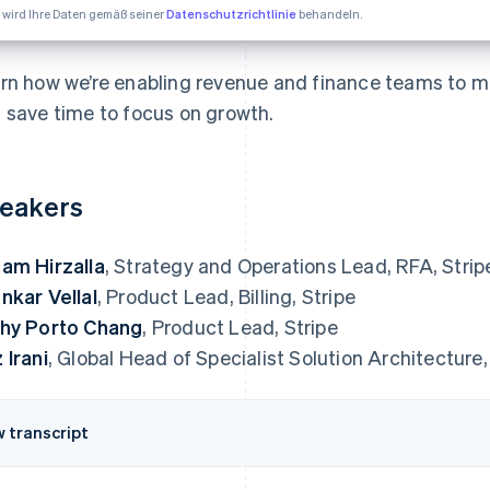
e wird Ihre Daten gemäß seiner
Datenschutzrichtlinie
behandeln.
rn how we’re enabling revenue and finance teams to mo
 save time to focus on growth.
eakers
am Hirzalla
, Strategy and Operations Lead, RFA, Strip
nkar Vellal
, Product Lead, Billing, Stripe
hy Porto Chang
, Product Lead, Stripe
 Irani
, Global Head of Specialist Solution Architecture,
w transcript