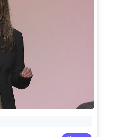
Stripe-Sessions 2026
Erfahren Sie, wie Stripe
Lösungen für die
Wirtschaftsinfrastruktur
für KI aufbaut.
Jetzt ansehen