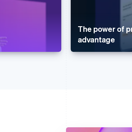
The power of pr
advantage