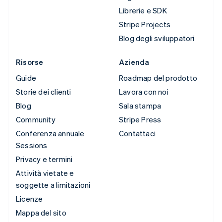
Librerie e SDK
Stripe Projects
Blog degli sviluppatori
Risorse
Azienda
Guide
Roadmap del prodotto
Storie dei clienti
Lavora con noi
Blog
Sala stampa
Community
Stripe Press
Conferenza annuale
Contattaci
Sessions
Privacy e termini
Attività vietate e
soggette a limitazioni
Licenze
Mappa del sito