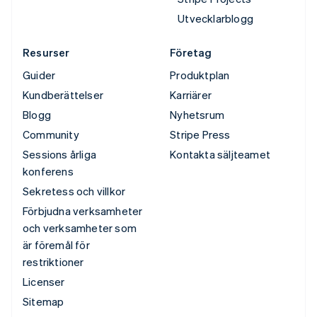
Utvecklarblogg
Resurser
Företag
Guider
Produktplan
Kundberättelser
Karriärer
Blogg
Nyhetsrum
Community
Stripe Press
Sessions årliga
Kontakta säljteamet
konferens
Sekretess och villkor
Förbjudna verksamheter
och verksamheter som
är föremål för
restriktioner
Licenser
Sitemap