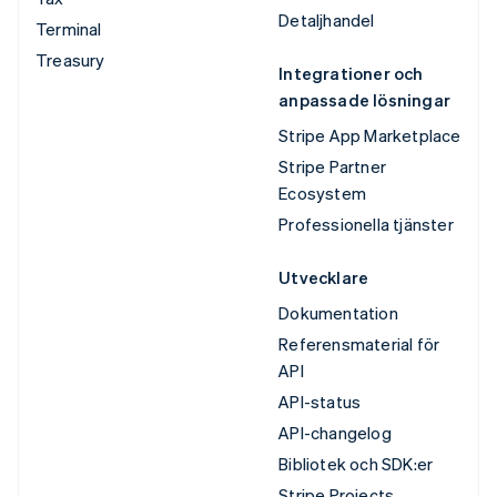
Detaljhandel
Terminal
Treasury
Integrationer och
anpassade lösningar
Stripe App Marketplace
Stripe Partner
Ecosystem
Professionella tjänster
Utvecklare
Dokumentation
Referensmaterial för
API
API-status
API-changelog
Bibliotek och SDK:er
Stripe Projects