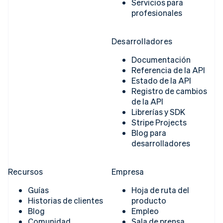
Servicios para
profesionales
Desarrolladores
Documentación
Referencia de la API
Estado de la API
Registro de cambios
de la API
Librerías y SDK
Stripe Projects
Blog para
desarrolladores
Recursos
Empresa
Guías
Hoja de ruta del
Historias de clientes
producto
Blog
Empleo
Comunidad
Sala de prensa