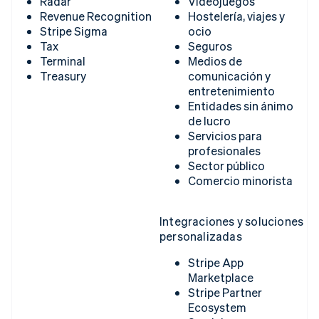
Radar
Videojuegos
Revenue Recognition
Hostelería, viajes y
Stripe Sigma
ocio
Tax
Seguros
Terminal
Medios de
Treasury
comunicación y
entretenimiento
Entidades sin ánimo
de lucro
Servicios para
profesionales
Sector público
Comercio minorista
Integraciones y soluciones
personalizadas
Stripe App
Marketplace
Stripe Partner
Ecosystem