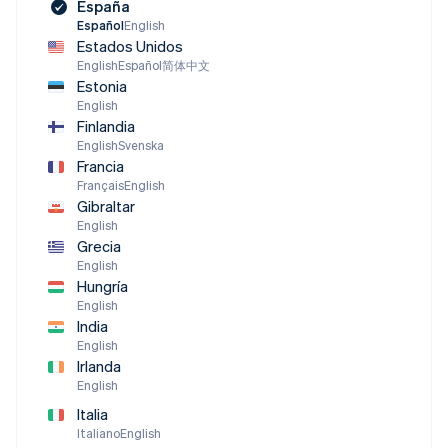
España
Español
English
Estados Unidos
English
Español
简体中文
Estonia
English
Finlandia
English
Svenska
Francia
Français
English
Gibraltar
English
Grecia
English
Hungría
English
India
English
Irlanda
English
Italia
Italiano
English