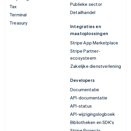
Publieke sector
Tax
Detailhandel
Terminal
Treasury
Integraties en
maatoplossingen
Stripe App Marketplace
Stripe Partner-
ecosysteem
Zakelijke dienstverlening
Developers
Documentatie
API-documentatie
API-status
API-wijzigingslogboek
Bibliotheken en SDK's
Stripe Projects