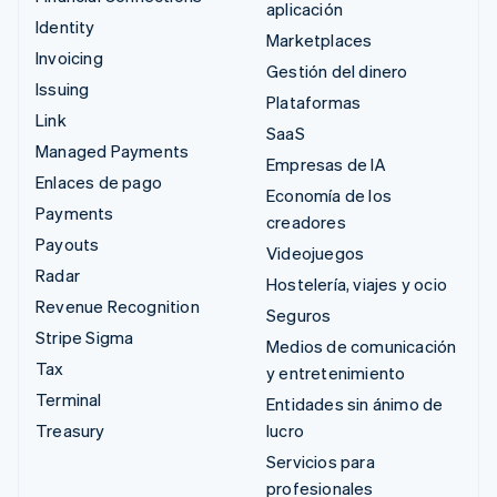
aplicación
Identity
Marketplaces
Invoicing
Gestión del dinero
Issuing
Plataformas
Link
SaaS
Managed Payments
Empresas de IA
Enlaces de pago
Economía de los
Payments
creadores
Payouts
Videojuegos
Radar
Hostelería, viajes y ocio
Revenue Recognition
Seguros
Stripe Sigma
Medios de comunicación
Tax
y entretenimiento
Terminal
Entidades sin ánimo de
Treasury
lucro
Servicios para
profesionales