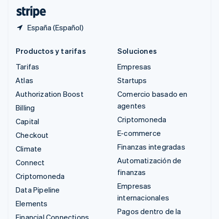
ไทย
English
España (Español)
Productos y tarifas
Soluciones
Tarifas
Empresas
Atlas
Startups
Authorization Boost
Comercio basado en
agentes
Billing
Criptomoneda
Capital
E-commerce
Checkout
Finanzas integradas
Climate
Automatización de
Connect
finanzas
Criptomoneda
Empresas
Data Pipeline
internacionales
Elements
Pagos dentro de la
Financial Connections