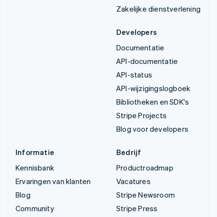
Zakelijke dienstverlening
Developers
Documentatie
API-documentatie
API-status
API-wijzigingslogboek
Bibliotheken en SDK's
Stripe Projects
Blog voor developers
Informatie
Bedrijf
Kennisbank
Productroadmap
Ervaringen van klanten
Vacatures
Blog
Stripe Newsroom
Community
Stripe Press