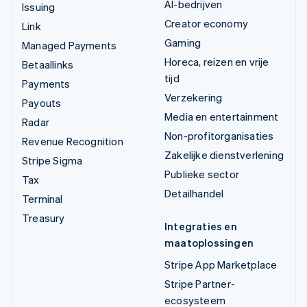
AI-bedrijven
Issuing
Creator economy
Link
Gaming
Managed Payments
Horeca, reizen en vrije
Betaallinks
tijd
Payments
Verzekering
Payouts
Media en entertainment
Radar
Non-profitorganisaties
Revenue Recognition
Zakelijke dienstverlening
Stripe Sigma
Publieke sector
Tax
Detailhandel
Terminal
Treasury
Integraties en
maatoplossingen
Stripe App Marketplace
Stripe Partner-
ecosysteem