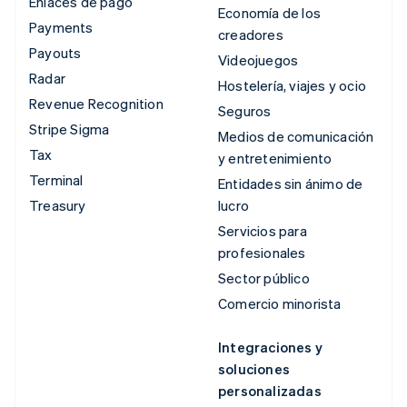
Enlaces de pago
Economía de los
Payments
creadores
Payouts
Videojuegos
Radar
Hostelería, viajes y ocio
Revenue Recognition
Seguros
Stripe Sigma
Medios de comunicación
Tax
y entretenimiento
Terminal
Entidades sin ánimo de
Treasury
lucro
Servicios para
profesionales
Sector público
Comercio minorista
Integraciones y
soluciones
personalizadas