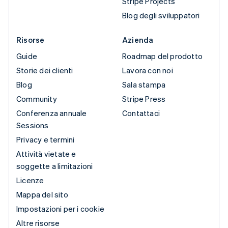
Stripe Projects
Blog degli sviluppatori
Risorse
Azienda
Guide
Roadmap del prodotto
Storie dei clienti
Lavora con noi
Blog
Sala stampa
Community
Stripe Press
Conferenza annuale
Contattaci
Sessions
Privacy e termini
Attività vietate e
soggette a limitazioni
Licenze
Mappa del sito
Impostazioni per i cookie
Altre risorse